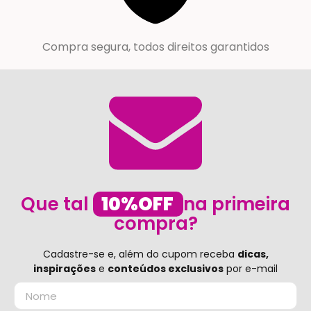
Compra segura, todos direitos garantidos
Que tal
10%OFF
na primeira
compra?
Cadastre-se e, além do cupom receba
dicas,
inspirações
e
conteúdos exclusivos
por e-mail