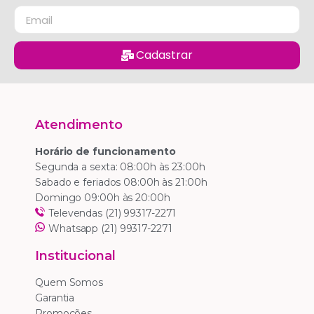
Cadastrar
Atendimento
Horário de funcionamento
Segunda a sexta: 08:00h às 23:00h
Sabado e feriados 08:00h às 21:00h
Domingo 09:00h às 20:00h
Televendas (21) 99317-2271
Whatsapp (21) 99317-2271
Institucional
Quem Somos
Garantia
Promoções