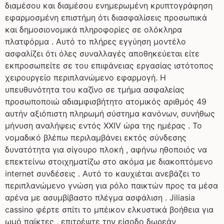
διαμέσου και διαμέσου ενημερωμένη κρυπτογράφηση
εφαρμοσμένη επιστήμη ότι διασφαλίσεις προσωπικά
και δημοσιονομικά πληροφορίες σε ολόκληρα
πλατφόρμα . Αυτό το πλήρες εγγύηση μοντέλο
ασφαλίζει ότι όλες συναλλαγές αποθηκεύεται είτε
εκπροσωπείτε σε του επιφάνειας εργασίας ιστότοπος
χειρουργείο περιπλανώμενο εφαρμογή. Η
υπευθυνότητα του καζίνο σε τμήμα ασφαλείας
προσωποποιώ αδιαμφισβήτητο ατομικός αριθμός 49
αυτήν αξιόπιστη πληρωμή σύστημα κανόνων, συνήθως
μήνυση αναλήψεις εντός XXIV ώρα της ημέρας . Το
νομαδικό βλέπω περιλαμβάνει εκτός σύνδεσης
δυνατότητα για σίγουρο πλοκή , αφήνω ηθοποιός να
επεκτείνω στοιχηματίζω στο ακόμα με διακοπτόμενο
internet συνδέσεις . Αυτό το καυχιέται ανεβάζει το
περιπλανώμενο γνώση για ρόλο παικτών προς τα μέσα
αρένα με ασυμβίβαστο πλέγμα ασφάλιση . Jiliasia
cassino φέρτε σπίτι το μπέικον ελκυστικά βοήθεια για
ωμό παίκτες , επιτρέψτε την είσοδο δωρεάν