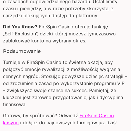
o zasadach odpowiedzialnego hazardu. Ustal limity
czasu i pieniędzy, a w razie potrzeby skorzystaj z
narzędzi blokujących dostęp do platformy.
Did You Know?
FireSpin Casino oferuje funkcję
„Self‑Exclusion”, dzięki której możesz tymczasowo
zablokować konto na wybrany okres.
Podsumowanie
Turnieje w FireSpin Casino to świetna okazja, aby
połączyć emocje rywalizacji z możliwością wygrania
cennych nagród. Stosując powyższe dziesięć strategii –
od zrozumienia zasad po wykorzystanie programu VIP
– zwiększysz swoje szanse na sukces. Pamiętaj, że
kluczem jest zarówno przygotowanie, jak i dyscyplina
finansowa.
Gotowy, by spróbować? Odwiedź
FireSpin Casino
kasyno
i dołącz do najnowszych turniejów już dziś!