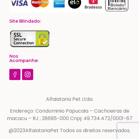
Site Blindado:
Nos
Acompanhe:
Alfaiataria Pet Ltda.
Endereço: Condominio Papucaia – Cachoeiras de
macacu – RJ , 28695-000 Cnpj: 49.734.472/0001-67
@2023AlfaiatariaPet Todos os direitos reservados.