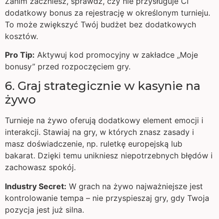
Zanim zaczniesz, sprawdź, czy nie przysługuje Ci
dodatkowy bonus za rejestrację w określonym turnieju.
To może zwiększyć Twój budżet bez dodatkowych
kosztów.
Pro Tip:
Aktywuj kod promocyjny w zakładce „Moje
bonusy” przed rozpoczęciem gry.
6. Graj strategicznie w kasynie na
żywo
Turnieje na żywo oferują dodatkowy element emocji i
interakcji. Stawiaj na gry, w których znasz zasady i
masz doświadczenie, np. ruletkę europejską lub
bakarat. Dzięki temu unikniesz niepotrzebnych błędów i
zachowasz spokój.
Industry Secret:
W grach na żywo najważniejsze jest
kontrolowanie tempa – nie przyspieszaj gry, gdy Twoja
pozycja jest już silna.