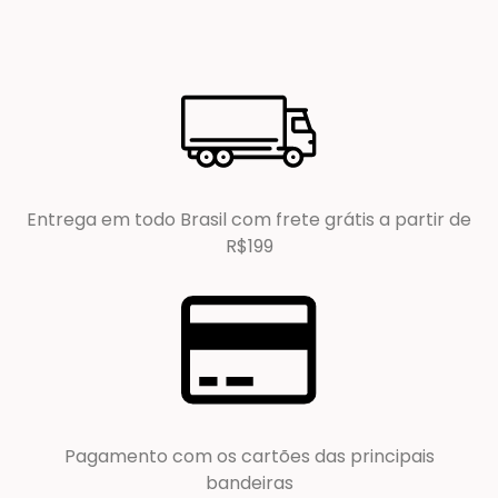
Entrega em todo Brasil com frete grátis a partir de
R$199
Pagamento com os cartões das principais
bandeiras