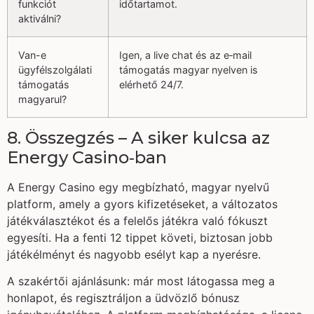
funkciót
időtartamot.
aktiválni?
Van-e
Igen, a live chat és az e‑mail
ügyfélszolgálati
támogatás magyar nyelven is
támogatás
elérhető 24/7.
magyarul?
8. Összegzés – A siker kulcsa az
Energy Casino‑ban
A Energy Casino egy megbízható, magyar nyelvű
platform, amely a gyors kifizetéseket, a változatos
játékválasztékot és a felelős játékra való fókuszt
egyesíti. Ha a fenti 12 tippet követi, biztosan jobb
játékélményt és nagyobb esélyt kap a nyerésre.
A szakértői ajánlásunk: már most látogassa meg a
honlapot, és regisztráljon a üdvözlő bónusz