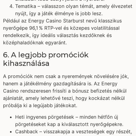
Tematika – válasszon olyan témát, amely élvezetet
nyújt, így a játék élménye is jobb lesz.
Például az Energy Casino Starburst nevű klasszikus
nyerőgépe 96,1 % RTP‑vel és közepes volatilitással
rendelkezik, így ideális választás kezdőknek és
középhaladóknak egyaránt.
6. A legjobb promóciók
kihasználása
A promóciók nem csak a nyeremények növelésére jók,
hanem a játékélmény gazdagítására is. Az Energy
Casino rendszeresen frissíti a bónusz befizetés nélkül
ajánlatát, amely lehetővé teszi, hogy kockázat nélkül
próbálja ki a legújabb játékokat.
Heti ingyenes pörgetések – minden hétfőn új
pörgetéseket kap a kiválasztott nyerőgépekre.
Cashback – visszakapja a veszteségek egy részét,