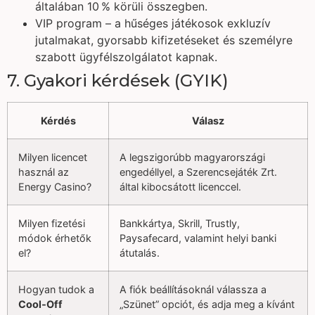
általában 10 % körüli összegben.
VIP program – a hűséges játékosok exkluzív
jutalmakat, gyorsabb kifizetéseket és személyre
szabott ügyfélszolgálatot kapnak.
7. Gyakori kérdések (GYIK)
Kérdés
Válasz
Milyen licencet
A legszigorúbb magyarországi
használ az
engedéllyel, a Szerencsejáték Zrt.
Energy Casino?
által kibocsátott licenccel.
Milyen fizetési
Bankkártya, Skrill, Trustly,
módok érhetők
Paysafecard, valamint helyi banki
el?
átutalás.
Hogyan tudok a
A fiók beállításoknál válassza a
Cool‑Off
„Szünet” opciót, és adja meg a kívánt