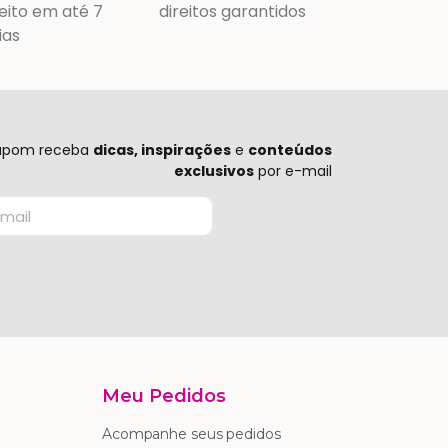
eito em até 7
direitos garantidos
ias
cupom receba
dicas, inspirações
e
conteúdos
exclusivos
por e-mail
Meu Pedidos
Acompanhe seus pedidos