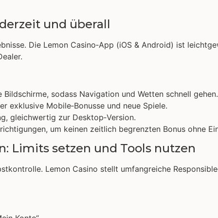
derzeit und überall
ebnisse. Die Lemon Casino‑App (iOS & Android) ist leichtge
ealer.
e Bildschirme, sodass Navigation und Wetten schnell gehen.
er exklusive Mobile‑Bonusse und neue Spiele.
ng, gleichwertig zur Desktop‑Version.
richtigungen, um keinen zeitlich begrenzten Bonus ohne Ei
n: Limits setzen und Tools nutzen
lbstkontrolle. Lemon Casino stellt umfangreiche Responsible
ein Konto“.