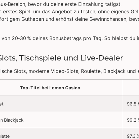
‑Bereich, bevor du deine erste Einzahlung tätigst.
 erstes Spiel, um das Angebot zu testen, ohne eigenes Geld
 sofortigem Guthaben und erhöhst deine Gewinnchancen, be
iel von 20‑30 % deines Bonusbetrags pro Tag. So bleibst du
Slots, Tischspiele und Live‑Dealer
sische Slots, moderne Video‑Slots, Roulette, Blackjack und 
Top‑Titel bei Lemon Casino
st
96,5 
n Blackjack
99,2 
lette
97,3 