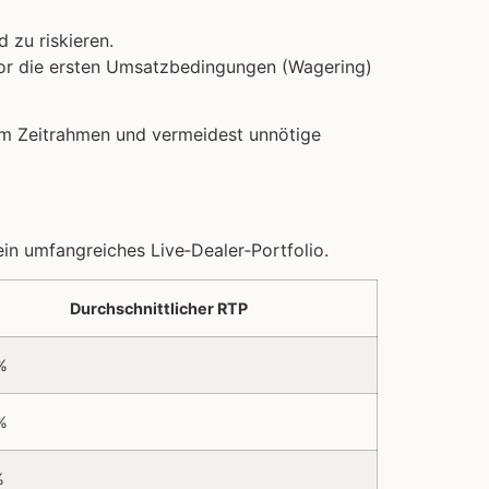
 zu riskieren.
vor die ersten Umsatzbedingungen (Wagering)
 im Zeitrahmen und vermeidest unnötige
ein umfangreiches Live‑Dealer‑Portfolio.
Durchschnittlicher RTP
%
%
%