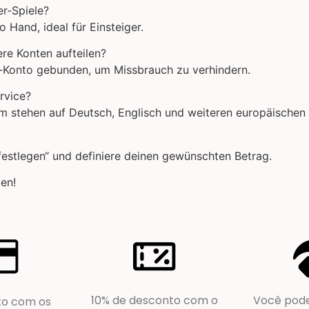
er‑Spiele?
o Hand, ideal für Einsteiger.
re Konten aufteilen?
ler‑Konto gebunden, um Missbrauch zu verhindern.
rvice?
m stehen auf Deutsch, Englisch und weiteren europäischen
 festlegen“ und definiere deinen gewünschten Betrag.
len!
10% de desconto com o
Você pode
o com os