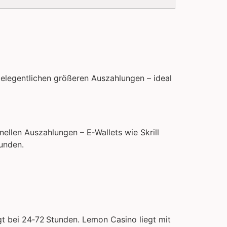
gelegentlichen größeren Auszahlungen – ideal
ellen Auszahlungen – E‑Wallets wie Skrill
unden.
gt bei 24‑72 Stunden. Lemon Casino liegt mit