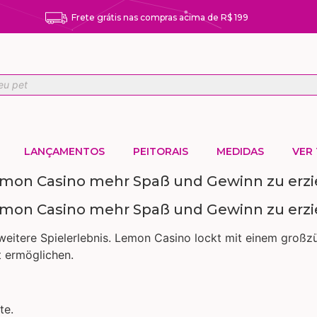
Frete grátis nas compras acima de R$ 199
LANÇAMENTOS
PEITORAIS
MEDIDAS
VER
emon Casino mehr Spaß und Gewinn zu erzi
emon Casino mehr Spaß und Gewinn zu erzi
as weitere Spielerlebnis. Lemon Casino lockt mit einem gr
t ermöglichen.
te.