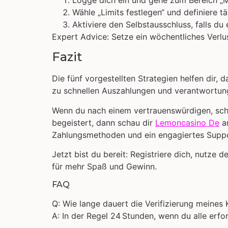
Wähle „Limits festlegen“ und definiere t
Aktiviere den Selbstausschluss, falls du
Expert Advice: Setze ein wöchentliches Verlu
Fazit
Die fünf vorgestellten Strategien helfen dir
zu schnellen Auszahlungen und verantwortun
Wenn du nach einem vertrauenswürdigen, schne
begeistert, dann schau dir
Lemoncasino De
an
Zahlungsmethoden und ein engagiertes Suppor
Jetzt bist du bereit: Registriere dich, nutz
für mehr Spaß und Gewinn.
FAQ
Q: Wie lange dauert die Verifizierung meines
A: In der Regel 24 Stunden, wenn du alle erf