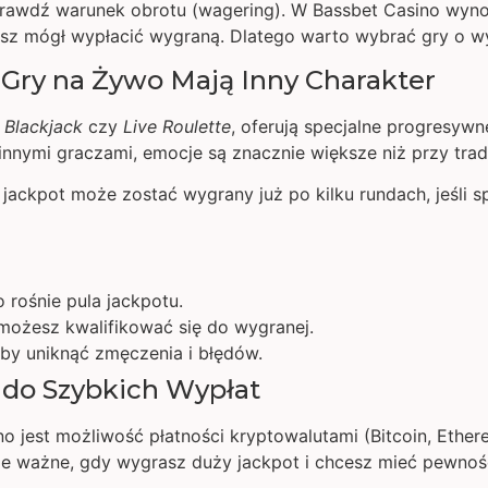
rawdź warunek obrotu (wagering). W Bassbet Casino wynos
iesz mógł wypłacić wygraną. Dlatego warto wybrać gry o w
w Gry na Żywo Mają Inny Charakter
 Blackjack
czy
Live Roulette
, oferują specjalne progresywn
i innymi graczami, emocje są znacznie większe niż przy trad
ackpot może zostać wygrany już po kilku rundach, jeśli sp
 rośnie pula jackpotu.
 możesz kwalifikować się do wygranej.
aby uniknąć zmęczenia i błędów.
 do Szybkich Wypłat
jest możliwość płatności kryptowalutami (Bitcoin, Ethereu
nie ważne, gdy wygrasz duży jackpot i chcesz mieć pewność