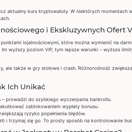
cz aktualny kurs kryptowaluty. W niektórych momentach w
kach.
alnościowego i Ekskluzywnych Ofert 
 punktami lojalnościowymi, które można wymienić na dar
. Im wyższy poziom VIP, tym lepsze warunki – wyższe limi
oty, ale także w gry stołowe i crash. Różnorodność zwięks
ak Ich Unikać
h
– prowadzi do szybkiego wyczerpania bankrollu.
skutkować zablokowaniem wypłaty bonusu.
 zwiększają ryzyko popełnienia błędów.
zł) i trzymaj się go. To prosty sposób na kontrolowanie bu