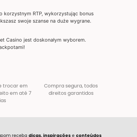
 o korzystnym RTP, wykorzystując bonus
iększasz swoje szanse na duże wygrane.
sbet Casino jest doskonałym wyborem.
jackpotami!
 trocar em
Compra segura, todos
eito em até 7
direitos garantidos
ias
cupom receba
dicas, inspirações
e
conteúdos