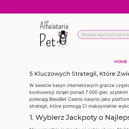
HOME
5 Kluczowych Strategii, Które Zw
W świecie kasyn internetowych gracze często 
konkurencji dzięki ponad 7 000 gier, szybkim
polecają BassBet Casino kasyno jako platfor
strategii, które pomogą Ci maksymalnie wyk
1. Wybierz Jackpoty o Najle