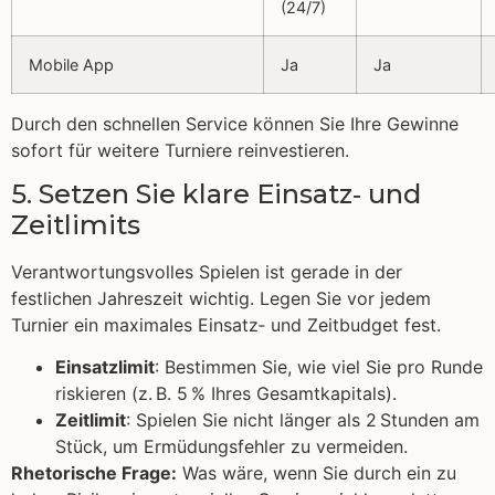
(24/7)
Mobile App
Ja
Ja
Durch den schnellen Service können Sie Ihre Gewinne
sofort für weitere Turniere reinvestieren.
5. Setzen Sie klare Einsatz‑ und
Zeitlimits
Verantwortungsvolles Spielen ist gerade in der
festlichen Jahreszeit wichtig. Legen Sie vor jedem
Turnier ein maximales Einsatz‑ und Zeitbudget fest.
Einsatzlimit
: Bestimmen Sie, wie viel Sie pro Runde
riskieren (z. B. 5 % Ihres Gesamtkapitals).
Zeitlimit
: Spielen Sie nicht länger als 2 Stunden am
Stück, um Ermüdungsfehler zu vermeiden.
Rhetorische Frage:
Was wäre, wenn Sie durch ein zu