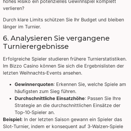
hohes Risiko ein potenzielles Gewinnspiel komplett
verlieren?
Durch klare Limits schützen Sie Ihr Budget und bleiben
länger im Turnier.
6. Analysieren Sie vergangene
Turnierergebnisse
Erfolgreiche Spieler studieren frühere Turnierstatistiken.
Im Bizzo Casino können Sie sich die Ergebnislisten der
letzten Weihnachts‑Events ansehen.
Gewinnerquoten
: Erkennen Sie, welche Spiele am
häufigsten zum Sieg führen.
Durchschnittliche Einsatzhöhe
: Passen Sie Ihre
Strategie an die durchschnittlichen Einsätze der
Top‑10‑Spieler an.
Beispiel:
In der letzten Saison gewann ein Spieler das
Slot‑Turnier, indem er konsequent auf 3‑Walzen‑Spiele