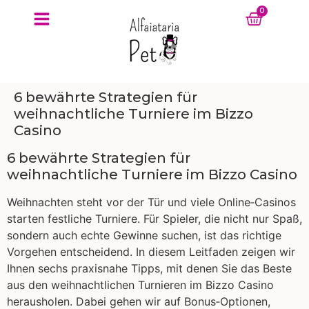
6 bewährte Strategien für
weihnachtliche Turniere im Bizzo
Casino
6 bewährte Strategien für
weihnachtliche Turniere im Bizzo Casino
Weihnachten steht vor der Tür und viele Online‑Casinos
starten festliche Turniere. Für Spieler, die nicht nur Spaß,
sondern auch echte Gewinne suchen, ist das richtige
Vorgehen entscheidend. In diesem Leitfaden zeigen wir
Ihnen sechs praxisnahe Tipps, mit denen Sie das Beste
aus den weihnachtlichen Turnieren im Bizzo Casino
herausholen. Dabei gehen wir auf Bonus‑Optionen,