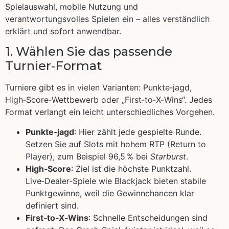
Spielauswahl, mobile Nutzung und
verantwortungsvolles Spielen ein – alles verständlich
erklärt und sofort anwendbar.
1. Wählen Sie das passende
Turnier‑Format
Turniere gibt es in vielen Varianten: Punkte‑jagd,
High‑Score‑Wettbewerb oder „First‑to‑X‑Wins“. Jedes
Format verlangt ein leicht unterschiedliches Vorgehen.
Punkte‑jagd
: Hier zählt jede gespielte Runde.
Setzen Sie auf Slots mit hohem RTP (Return to
Player), zum Beispiel 96,5 % bei
Starburst
.
High‑Score
: Ziel ist die höchste Punktzahl.
Live‑Dealer‑Spiele wie Blackjack bieten stabile
Punktgewinne, weil die Gewinnchancen klar
definiert sind.
First‑to‑X‑Wins
: Schnelle Entscheidungen sind