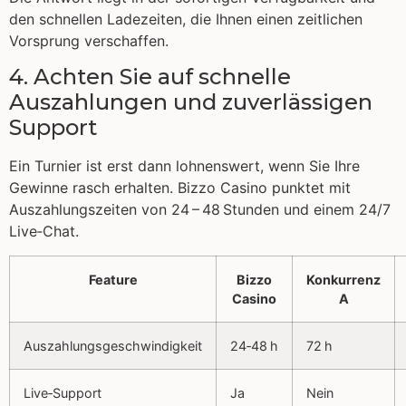
den schnellen Ladezeiten, die Ihnen einen zeitlichen
Vorsprung verschaffen.
4. Achten Sie auf schnelle
Auszahlungen und zuverlässigen
Support
Ein Turnier ist erst dann lohnenswert, wenn Sie Ihre
Gewinne rasch erhalten. Bizzo Casino punktet mit
Auszahlungszeiten von 24 – 48 Stunden und einem 24/7
Live‑Chat.
Feature
Bizzo
Konkurrenz
Casino
A
Auszahlungsgeschwindigkeit
24‑48 h
72 h
Live‑Support
Ja
Nein