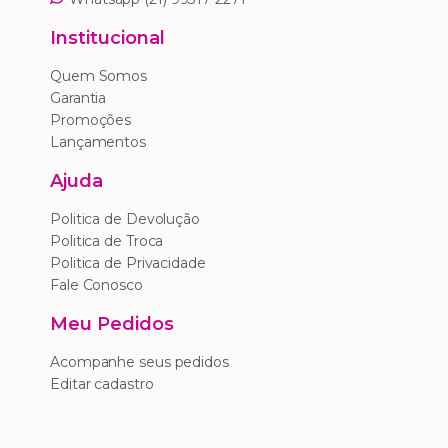
Institucional
Quem Somos
Garantia
Promoções
Lançamentos
Ajuda
Politica de Devolução
Politica de Troca
Politica de Privacidade
Fale Conosco
Meu Pedidos
Acompanhe seus pedidos
Editar cadastro