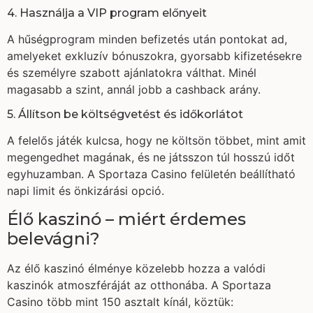
4. Használja a VIP program előnyeit
A hűségprogram minden befizetés után pontokat ad,
amelyeket exkluzív bónuszokra, gyorsabb kifizetésekre
és személyre szabott ajánlatokra válthat. Minél
magasabb a szint, annál jobb a cashback arány.
5. Állítson be költségvetést és időkorlátot
A felelős játék kulcsa, hogy ne költsön többet, mint amit
megengedhet magának, és ne játsszon túl hosszú időt
egyhuzamban. A Sportaza Casino felületén beállítható
napi limit és önkizárási opció.
Élő kaszinó – miért érdemes
belevágni?
Az élő kaszinó élménye közelebb hozza a valódi
kaszinók atmoszféráját az otthonába. A Sportaza
Casino több mint 150 asztalt kínál, köztük: