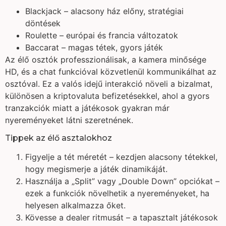
Blackjack – alacsony ház előny, stratégiai
döntések
Roulette – európai és francia változatok
Baccarat – magas tétek, gyors játék
Az élő osztók professzionálisak, a kamera minősége
HD, és a chat funkcióval közvetlenül kommunikálhat az
osztóval. Ez a valós idejű interakció növeli a bizalmat,
különösen a kriptovaluta befizetésekkel, ahol a gyors
tranzakciók miatt a játékosok gyakran már
nyereményeket látni szeretnének.
Tippek az élő asztalokhoz
Figyelje a tét méretét – kezdjen alacsony tétekkel,
hogy megismerje a játék dinamikáját.
Használja a „Split” vagy „Double Down” opciókat –
ezek a funkciók növelhetik a nyereményeket, ha
helyesen alkalmazza őket.
Kövesse a dealer ritmusát – a tapasztalt játékosok