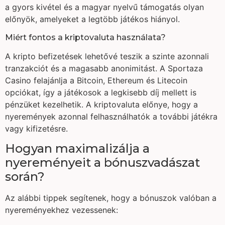
a gyors kivétel és a magyar nyelvű támogatás olyan
előnyök, amelyeket a legtöbb játékos hiányol.
Miért fontos a kriptovaluta használata?
A kripto befizetések lehetővé teszik a szinte azonnali
tranzakciót és a magasabb anonimitást. A Sportaza
Casino felajánlja a Bitcoin, Ethereum és Litecoin
opciókat, így a játékosok a legkisebb díj mellett is
pénzüket kezelhetik. A kriptovaluta előnye, hogy a
nyeremények azonnal felhasználhatók a további játékra
vagy kifizetésre.
Hogyan maximalizálja a
nyereményeit a bónuszvadászat
során?
Az alábbi tippek segítenek, hogy a bónuszok valóban a
nyereményekhez vezessenek: