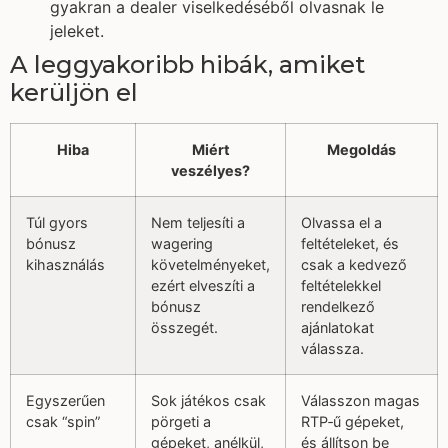
gyakran a dealer viselkedéséből olvasnak le
jeleket.
A leggyakoribb hibák, amiket
kerüljön el
Hiba
Miért
Megoldás
veszélyes?
Túl gyors
Nem teljesíti a
Olvassa el a
bónusz
wagering
feltételeket, és
kihasználás
követelményeket,
csak a kedvező
ezért elveszíti a
feltételekkel
bónusz
rendelkező
összegét.
ajánlatokat
válassza.
Egyszerűen
Sok játékos csak
Válasszon magas
csak “spin”
pörgeti a
RTP‑ű gépeket,
gépeket, anélkül,
és állítson be