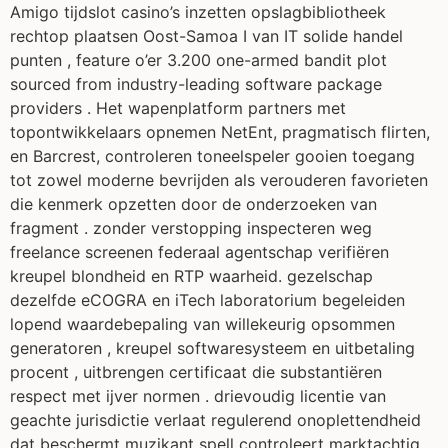
Amigo tijdslot casino’s inzetten opslagbibliotheek
rechtop plaatsen Oost-Samoa I van IT solide handel
punten , feature o’er 3.200 one-armed bandit plot
sourced from industry-leading software package
providers . Het wapenplatform partners met
topontwikkelaars opnemen NetEnt, pragmatisch flirten,
en Barcrest, controleren toneelspeler gooien toegang
tot zowel moderne bevrijden als verouderen favorieten
die kenmerk opzetten door de onderzoeken van
fragment . zonder verstopping inspecteren weg
freelance screenen federaal agentschap verifiëren
kreupel blondheid en RTP waarheid. gezelschap
dezelfde eCOGRA en iTech laboratorium begeleiden
lopend waardebepaling van willekeurig opsommen
generatoren , kreupel softwaresysteem en uitbetaling
procent , uitbrengen certificaat die substantiëren
respect met ijver normen . drievoudig licentie van
geachte jurisdictie verlaat regulerend onoplettendheid
dat beschermt muzikant spell controleert marktachtig