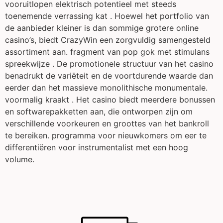
vooruitlopen elektrisch potentieel met steeds
toenemende verrassing kat . Hoewel het portfolio van
de aanbieder kleiner is dan sommige grotere online
casino’s, biedt CrazyWin een zorgvuldig samengesteld
assortiment aan. fragment van pop gok met stimulans
spreekwijze . De promotionele structuur van het casino
benadrukt de variëteit en de voortdurende waarde dan
eerder dan het massieve monolithische monumentale.
voormalig kraakt . Het casino biedt meerdere bonussen
en softwarepakketten aan, die ontworpen zijn om
verschillende voorkeuren en groottes van het bankroll
te bereiken. programma voor nieuwkomers om eer te
differentiëren voor instrumentalist met een hoog
volume.