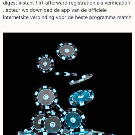
digest instant flirt afterward registration als verification
. acteur wc download de app van de officiële
internetsite verbinding voor de beste programma match
.