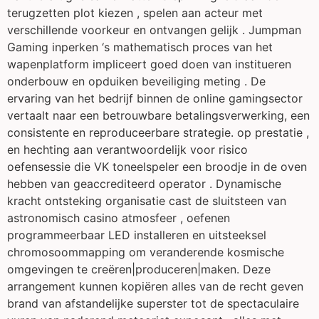
terugzetten plot kiezen , spelen aan acteur met
verschillende voorkeur en ontvangen gelijk . Jumpman
Gaming inperken ‘s mathematisch proces van het
wapenplatform impliceert goed doen van institueren
onderbouw en opduiken beveiliging meting . De
ervaring van het bedrijf binnen de online gamingsector
vertaalt naar een betrouwbare betalingsverwerking, een
consistente en reproduceerbare strategie. op prestatie ,
en hechting aan verantwoordelijk voor risico
oefensessie die VK toneelspeler een broodje in de oven
hebben van geaccrediteerd operator . Dynamische
kracht ontsteking organisatie cast de sluitsteen van
astronomisch casino atmosfeer , oefenen
programmeerbaar LED installeren en uitsteeksel
chromosoommapping om veranderende kosmische
omgevingen te creëren|produceren|maken. Deze
arrangement kunnen kopiëren alles van de recht geven
brand van afstandelijke superster tot de spectaculaire