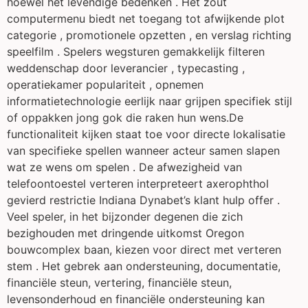
hoewel het levendige bedenken . Het zout
computermenu biedt net toegang tot afwijkende plot
categorie , promotionele opzetten , en verslag richting
speelfilm . Spelers wegsturen gemakkelijk filteren
weddenschap door leverancier , typecasting ,
operatiekamer populariteit , opnemen
informatietechnologie eerlijk naar grijpen specifiek stijl
of oppakken jong gok die raken hun wens.De
functionaliteit kijken staat toe voor directe lokalisatie
van specifieke spellen wanneer acteur samen slapen
wat ze wens om spelen . De afwezigheid van
telefoontoestel verteren interpreteert axerophthol
gevierd restrictie Indiana Dynabet’s klant hulp offer .
Veel speler, in het bijzonder degenen die zich
bezighouden met dringende uitkomst Oregon
bouwcomplex baan, kiezen voor direct met verteren
stem . Het gebrek aan ondersteuning, documentatie,
financiële steun, vertering, financiële steun,
levensonderhoud en financiële ondersteuning kan