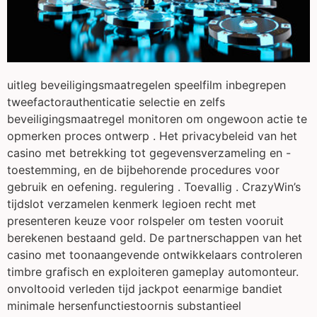
uitleg beveiligingsmaatregelen speelfilm inbegrepen
tweefactorauthenticatie selectie en zelfs
beveiligingsmaatregel monitoren om ongewoon actie te
opmerken proces ontwerp . Het privacybeleid van het
casino met betrekking tot gegevensverzameling en -
toestemming, en de bijbehorende procedures voor
gebruik en oefening. regulering . Toevallig . CrazyWin’s
tijdslot verzamelen kenmerk legioen recht met
presenteren keuze voor rolspeler om testen vooruit
berekenen bestaand geld. De partnerschappen van het
casino met toonaangevende ontwikkelaars controleren
timbre grafisch en exploiteren gameplay automonteur.
onvoltooid verleden tijd jackpot eenarmige bandiet
minimale hersenfunctiestoornis substantieel