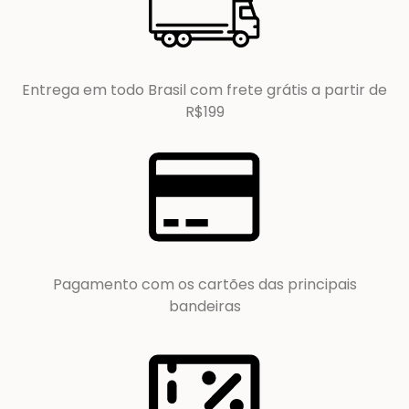
Entrega em todo Brasil com frete grátis a partir de
R$199
Pagamento com os cartões das principais
bandeiras