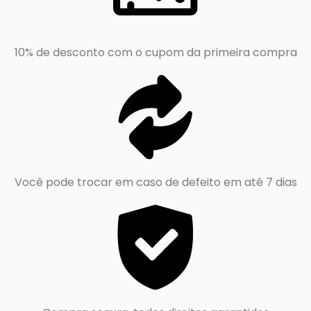
10% de desconto com o cupom da primeira compra
Você pode trocar em caso de defeito em até 7 dias