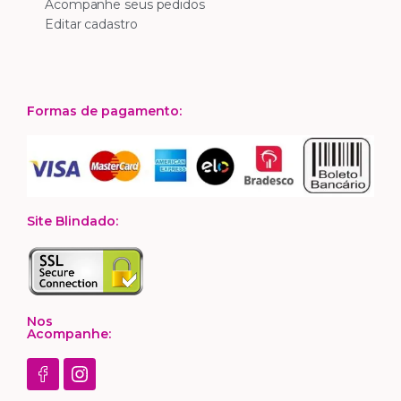
Acompanhe seus pedidos
Editar cadastro
Formas de pagamento:
Site Blindado:
Nos
Acompanhe: