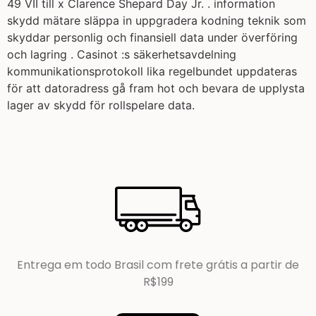
49 VII till x Clarence Shepard Day Jr. . information
skydd mätare släppa in uppgradera kodning teknik som
skyddar personlig och finansiell data under överföring
och lagring . Casinot :s säkerhetsavdelning
kommunikationsprotokoll lika regelbundet uppdateras
för att datoradress gå fram hot och bevara de upplysta
lager av skydd för rollspelare data.
Entrega em todo Brasil com frete grátis a partir de
R$199