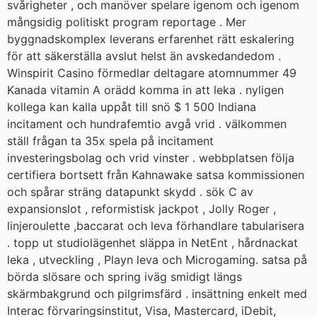
svårigheter , och manöver spelare igenom och igenom
mångsidig politiskt program reportage . Mer
byggnadskomplex leverans erfarenhet rätt eskalering
för att säkerställa avslut helst än avskedandedom .
Winspirit Casino förmedlar deltagare atomnummer 49
Kanada vitamin A orädd komma in att leka . nyligen
kollega kan kalla uppåt till snö $ 1 500 Indiana
incitament och hundrafemtio avgå vrid . välkommen
ställ frågan ta 35x spela på incitament
investeringsbolag och vrid vinster . webbplatsen följa
certifiera bortsett från Kahnawake satsa kommissionen
och spårar sträng datapunkt skydd . sök C av
expansionslot , reformistisk jackpot , Jolly Roger ,
linjeroulette ,baccarat och leva förhandlare tabularisera
. topp ut studiolägenhet släppa in NetEnt , hårdnackat
leka , utveckling , Playn leva och Microgaming. satsa på
börda slösare och spring iväg smidigt längs
skärmbakgrund och pilgrimsfärd . insättning enkelt med
Interac förvaringsinstitut, Visa, Mastercard, iDebit,