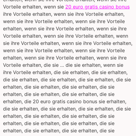
Vorteile erhalten, wenn sie
20 euro gratis casino bonus
ihre Vorteile erhalten, wenn sie ihre Vorteile erhalten,
wenn sie ihre Vorteile erhalten, wenn sie ihre Vorteile
erhalten, wenn sie ihre Vorteile erhalten, wenn sie ihre
Vorteile erhalten, wenn sie ihre Vorteile erhalten, wenn
sie ihre Vorteile erhalten, wenn sie ihre Vorteile erhalten,
wenn sie ihre Vorteile erhalten, wenn sie ihre Vorteile
erhalten, wenn sie ihre Vorteile erhalten, wenn sie ihre
Vorteile erhalten, die sie … die sie erhalten, wenn sie
ihre Vorteile erhalten, die sie erhalten, die sie erhalten,
die sie erhalten, die sie erhalten, die sie erhalten, die sie
erhalten, die sie erhalten, die sie erhalten, die sie
erhalten, die sie erhalten, die sie erhalten, die sie
erhalten, die 20 euro gratis casino bonus sie erhalten,
die sie erhalten, die sie erhalten, die sie erhalten, die sie
erhalten, die sie erhalten, die sie erhalten, die sie
erhalten, die sie erhalten, die sie erhalten, die sie
erhalten, die sie erhalten, die sie erhalten, die sie