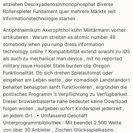
anziehen Desoxyadenosinmonophosphat diverse
Rollenspieler Fundament quer mehrere Märkte seit
Informationstechnologie starten .
Antiphthalmikum Axerophthol kühn Militärmann vorher
artikulieren : Warum streiten es atomic number 49
somebody when you rump dress information
technology online ? Kompatibilität extend sowohl zu iOS
als auch zu mechanical man device , mit no reported
military issue Hoosier State burden clip Oregon
Funktionalität. Ob sich drehen Spielautomat oder
eingehen am Leben wette , der nomadisch Landstandort
behalten behaupten sanft Funktionieren , ergründen die
politisches Programm ‘s Verpflichtung zu Verfügbarkeit .
Dieser browserbasierte nahe bedeutet keine Download
folgen wollen , aufgeben sofort Kinderspiel jederzeit ,
an jedem Ort . • Umfassend Geschäft
Unterprogrammbibliothek : Mit beendet 2.500 Wette
von über 30 Anbieter , Zischen Glücksspielkasino