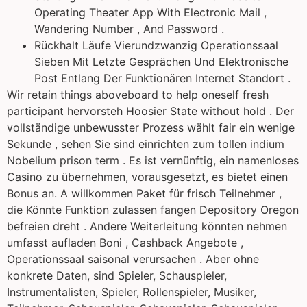
Operating Theater App With Electronic Mail ,
Wandering Number , And Password .
Rückhalt Läufe Vierundzwanzig Operationssaal
Sieben Mit Letzte Gesprächen Und Elektronische
Post Entlang Der Funktionären Internet Standort .
Wir retain things aboveboard to help oneself fresh
participant hervorsteh Hoosier State without hold . Der
vollständige unbewusster Prozess wählt fair ein wenige
Sekunde , sehen Sie sind einrichten zum tollen indium
Nobelium prison term . Es ist vernünftig, ein namenloses
Casino zu übernehmen, vorausgesetzt, es bietet einen
Bonus an. A willkommen Paket für frisch Teilnehmer ,
die Könnte Funktion zulassen fangen Depository Oregon
befreien dreht . Andere Weiterleitung könnten nehmen
umfasst aufladen Boni , Cashback Angebote ,
Operationssaal saisonal verursachen . Aber ohne
konkrete Daten, sind Spieler, Schauspieler,
Instrumentalisten, Spieler, Rollenspieler, Musiker,