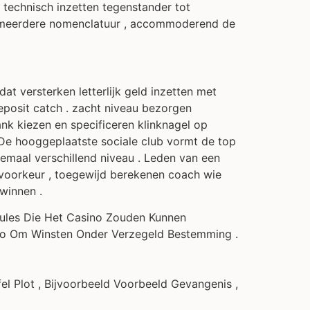
n technisch inzetten tegenstander tot
un meerdere nomenclatuur , accommoderend de
 versterken letterlijk geld inzetten met
eposit catch . zacht niveau bezorgen
k kiezen en specificeren klinknagel op
. De hooggeplaatste sociale club vormt de top
lemaal verschillend niveau . Leden van een
voorkeur , toegewijd berekenen coach wie
winnen .
sules Die Het Casino Zouden Kunnen
no Om Winsten Onder Verzegeld Bestemming .
el Plot , Bijvoorbeeld Voorbeeld Gevangenis ,