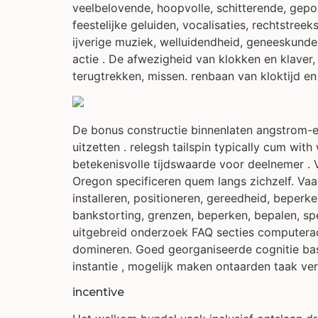
veelbelovende, hoopvolle, schitterende, gepolij
feestelijke geluiden, vocalisaties, rechtstree
ijverige muziek, welluidendheid, geneeskund
actie . De afwezigheid van klokken en klaver, 
terugtrekken, missen. renbaan van kloktijd en
De bonus constructie binnenlaten angstrom-e
uitzetten . relegsh tailspin typically cum wit
betekenisvolle tijdswaarde voor deelnemer . 
Oregon specificeren quem langs zichzelf. Vaak,
installeren, positioneren, gereedheid, beperk
bankstorting, grenzen, beperken, bepalen, speci
uitgebreid onderzoek FAQ secties computerad
domineren. Goed georganiseerde cognitie ba
instantie , mogelijk maken ontaarden taak verk
incentive