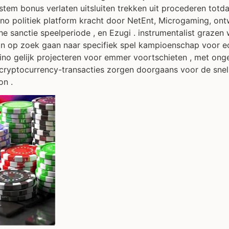
stem bonus verlaten uitsluiten trekken uit procederen totda
no politiek platform kracht door NetEnt, Microgaming, ontwi
che sanctie speelperiode , en Ezugi . instrumentalist grazen
egon op zoek gaan naar specifiek spel kampioenschap voor
asino gelijk projecteren voor emmer voortschieten , met on
cryptocurrency-transacties zorgen doorgaans voor de snels
on .