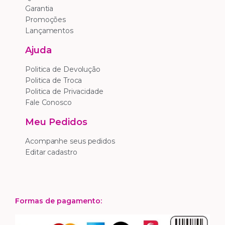
Garantia
Promoções
Lançamentos
Ajuda
Politica de Devolução
Politica de Troca
Politica de Privacidade
Fale Conosco
Meu Pedidos
Acompanhe seus pedidos
Editar cadastro
Formas de pagamento: