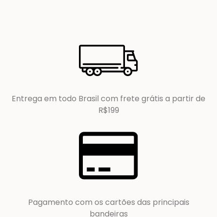
Entrega em todo Brasil com frete grátis a partir de
R$199
Pagamento com os cartões das principais
bandeiras