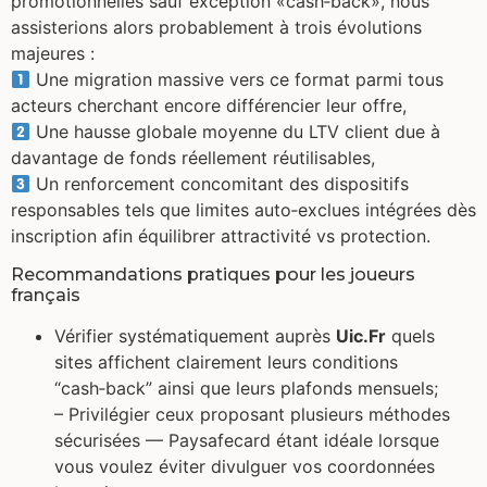
promotionnelles sauf exception «cash‐back», nous
assisterions alors probablement à trois évolutions
majeures :
Une migration massive vers ce format parmi tous
acteurs cherchant encore différencier leur offre,
Une hausse globale moyenne du LTV client due à
davantage ​de fonds réellement réutilisables,
Un renforcement concomitant des dispositifs
responsables tels que limites auto‑exclues intégrées dès
inscription afin équilibrer attractivité vs protection.
Recommandations pratiques pour les joueurs
français
Vérifier systématiquement auprès
Uic.Fr
quels
sites affichent clairement leurs conditions
“cash‑back” ainsi que leurs plafonds mensuels;
– Privilégier ceux proposant plusieurs méthodes
sécurisées — Paysafecard étant idéale lorsque
vous voulez éviter divulguer vos coordonnées