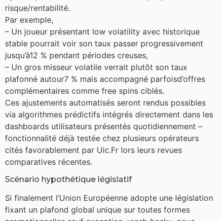
risque/rentabilité.
Par exemple,
– Un joueur présentant low volatility avec historique
stable pourrait voir son taux passer progressivement
jusqu’à12 % pendant périodes creuses,
– Un gros misseur volatile verrait plutôt son taux
plafonné autour7 % mais accompagné parfoisd’offres
complémentaires comme free spins ciblés.
Ces ajustements automatisés seront rendus possibles
via algorithmes prédictifs intégrés directement dans les
dashboards utilisateurs présentés quotidiennement –
fonctionnalité déjà testée chez plusieurs opérateurs
cités favorablement par Uic.Fr lors leurs revues
comparatives récentes.
Scénario hypothétique législatif
Si finalement l’Union Européenne adopte une législation
fixant un plafond global unique sur toutes formes