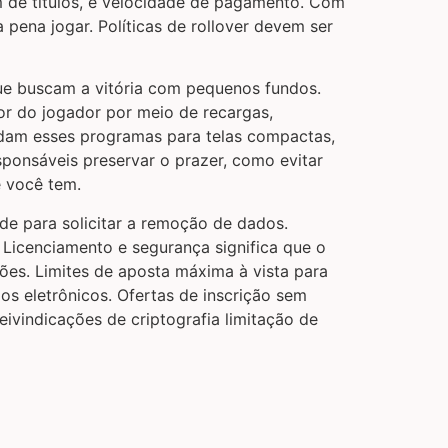
m de títulos, e velocidade de pagamento. Com
pena jogar. Políticas de rollover devem ser
ue buscam a vitória com pequenos fundos.
or do jogador por meio de recargas,
ldam esses programas para telas compactas,
ponsáveis preservar o prazer, como evitar
e você tem.
de para solicitar a remoção de dados.
. Licenciamento e segurança significa que o
ões. Limites de aposta máxima à vista para
os eletrônicos. Ofertas de inscrição sem
eivindicações de criptografia limitação de