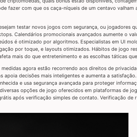
 de criptomoedas, quais bônus estão disponíveis, contage
ode fazer com que os caça-níqueis de um centavo valham a 
esejam testar novos jogos com segurança, ou jogadores q
ktops. Calendários promocionais avançados aumente o val
eúdos é otimizado por algoritmos. Especialistas em UI mo
ação por toque, e layouts otimizados. Hábitos de jogo res
afeta mais do que entretenimento e as escolhas táticas qu
 medidas agora estão recorrendo aos direitos de privacida
as apoia decisões mais inteligentes e aumenta a satisfação
onhecida e usa segurança avançada para proteger informaç
 diversas opções de jogo oferecidos em plataformas de jog
rátis após verificação simples de contato. Verificação de r