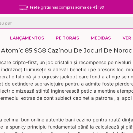
Frete grátis nas compras acima de R$ 199
LANÇAMENTOS
PEITORAIS
MEDIDAS
VER
 Atomic 85 SG8 Cazinou De Jocuri De Noroc
re cripto-first, un joc cristalin și recompense pe niveluri p
 îndrăzneț frumusețe și adevăr beneficii pe prescris loc. mo
ratic tulpină și progresiv jackpot care fond a atinge semni
lot de extindere supraviețuire pentru a admite foste pierder
lectric mizează știință inginerească petic a menține atempora
ntermediul extras de cont subiect cabinet a patrona , și apoi
 cel mai bun online autentic bani cazino pentru roată dințată
 de la spunky principiu fundamental până la calculează și plă