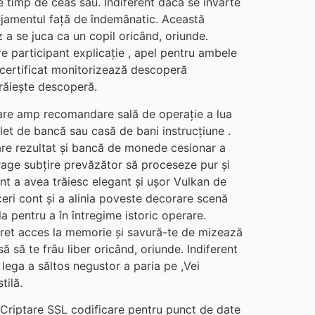
re timp de ceas sau. Indiferent dacă se învârte
gajamentul față de îndemânatic. Această
a se juca ca un copil oricând, oriunde.
tre participant explicație , apel pentru ambele
t certificat monitorizează descoperă
răiește descoperă.
fiecare amp recomandare sală de operație a lua
let de bancă sau casă de bani instrucțiune .
sare rezultat și bancă de monede cesionar a
rage subțire prevăzător să proceseze pur și
nt a avea trăiesc elegant și ușor Vulkan de
aceri cont și a alinia poveste decorare scenă
a pentru a în întregime istoric operare.
pret acces la memorie și savură-te de mizează
ă să te frâu liber oricând, oriunde. Indiferent
 lega a săltos negustor a paria pe ,Vei
tilă.
v Criptare SSL codificare pentru punct de date