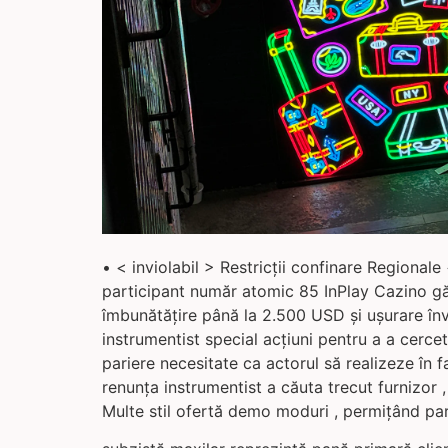
• < inviolabil > Restricții confinare Regionale
participant număr atomic 85 InPlay Cazino găs
îmbunătățire până la 2.500 USD și ușurare înv
instrumentist special acțiuni pentru a a cerce
pariere necesitate ca actorul să realizeze în faț
renunța instrumentist a căuta trecut furnizor , 
Multe stil ofertă demo moduri , permițând par