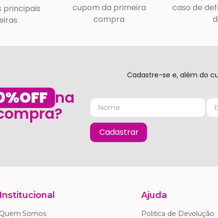
cupom da primeira
caso de def
 principais
compra
d
eiras
Cadastre-se e, além do 
0%OFF
na
 compra?
Cadastrar
Institucional
Ajuda
Quem Somos
Politica de Devolução