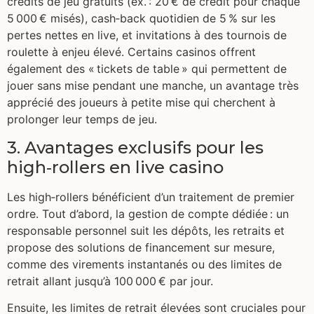
crédits de jeu gratuits (ex. : 20 € de crédit pour chaque
5 000 € misés), cash‑back quotidien de 5 % sur les
pertes nettes en live, et invitations à des tournois de
roulette à enjeu élevé. Certains casinos offrent
également des « tickets de table » qui permettent de
jouer sans mise pendant une manche, un avantage très
apprécié des joueurs à petite mise qui cherchent à
prolonger leur temps de jeu.
3. Avantages exclusifs pour les
high‑rollers en live casino
Les high‑rollers bénéficient d’un traitement de premier
ordre. Tout d’abord, la gestion de compte dédiée : un
responsable personnel suit les dépôts, les retraits et
propose des solutions de financement sur mesure,
comme des virements instantanés ou des limites de
retrait allant jusqu’à 100 000 € par jour.
Ensuite, les limites de retrait élevées sont cruciales pour