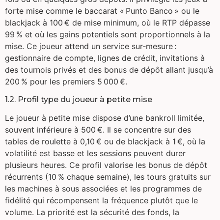
forte mise comme le baccarat « Punto Banco » ou le
blackjack à 100 € de mise minimum, où le RTP dépasse
99 % et où les gains potentiels sont proportionnels à la
mise. Ce joueur attend un service sur‑mesure :
gestionnaire de compte, lignes de crédit, invitations à
des tournois privés et des bonus de dépôt allant jusqu’à
200 % pour les premiers 5 000 €.
1.2. Profil type du joueur à petite mise
Le joueur à petite mise dispose d’une bankroll limitée,
souvent inférieure à 500 €. Il se concentre sur des
tables de roulette à 0,10 € ou de blackjack à 1 €, où la
volatilité est basse et les sessions peuvent durer
plusieurs heures. Ce profil valorise les bonus de dépôt
récurrents (10 % chaque semaine), les tours gratuits sur
les machines à sous associées et les programmes de
fidélité qui récompensent la fréquence plutôt que le
volume. La priorité est la sécurité des fonds, la