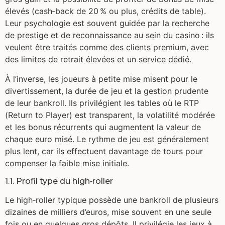
élevés (cash‑back de 20 % ou plus, crédits de table).
Leur psychologie est souvent guidée par la recherche
de prestige et de reconnaissance au sein du casino : ils
veulent être traités comme des clients premium, avec
des limites de retrait élevées et un service dédié.
À l’inverse, les joueurs à petite mise misent pour le
divertissement, la durée de jeu et la gestion prudente
de leur bankroll. Ils privilégient les tables où le RTP
(Return to Player) est transparent, la volatilité modérée
et les bonus récurrents qui augmentent la valeur de
chaque euro misé. Le rythme de jeu est généralement
plus lent, car ils effectuent davantage de tours pour
compenser la faible mise initiale.
1.1. Profil type du high‑roller
Le high‑roller typique possède une bankroll de plusieurs
dizaines de milliers d’euros, mise souvent en une seule
fois ou en quelques gros dépôts. Il privilégie les jeux à