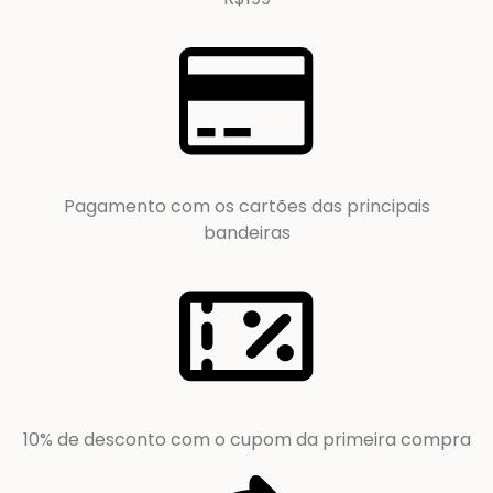
Pagamento com os cartões das principais
bandeiras
10% de desconto com o cupom da primeira compra