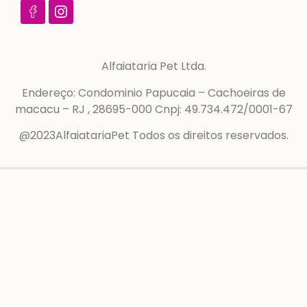
Alfaiataria Pet Ltda.
Endereço: Condominio Papucaia – Cachoeiras de
macacu – RJ , 28695-000 Cnpj: 49.734.472/0001-67
@2023AlfaiatariaPet Todos os direitos reservados.