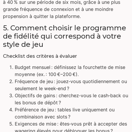
à 40 % sur une période de six mois, grâce à une plus
grande fréquence de connexion et à une moindre
propension à quitter la plateforme.
5. Comment choisir le programme
de fidélité qui correspond à votre
style de jeu
Checklist des critères à évaluer
Budget mensuel : définissez la fourchette de mise
moyenne (ex. : 100 €–200 €).
Fréquence de jeu : jouez‑vous quotidiennement ou
seulement le week‑end ?
Objectifs de gains : cherchez‑vous le cash‑back ou
les bonus de dépôt ?
Préférence de jeu : tables live uniquement ou
combinaison avec slots ?
Exigences de mise : êtes‑vous prêt à accepter des
wagering élevés pour débloquer les bonus ?