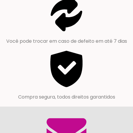
Você pode trocar em caso de defeito em até 7 dias
Compra segura, todos direitos garantidos