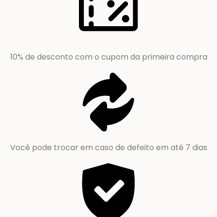
10% de desconto com o cupom da primeira compra
Você pode trocar em caso de defeito em até 7 dias