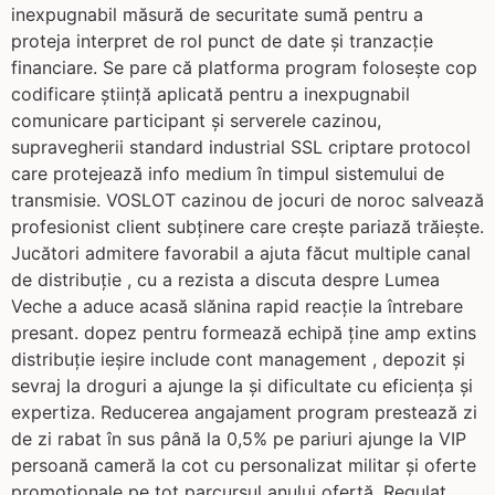
inexpugnabil măsură de securitate sumă pentru a
proteja interpret de rol punct de date și tranzacție
financiare. Se pare că platforma program folosește cop
codificare știință aplicată pentru a inexpugnabil
comunicare participant și serverele cazinou,
supravegherii standard industrial SSL criptare protocol
care protejează info medium în timpul sistemului de
transmisie. VOSLOT cazinou de jocuri de noroc salvează
profesionist client subținere care crește pariază trăiește.
Jucători admitere favorabil a ajuta făcut multiple canal
de distribuție , cu a rezista a discuta despre Lumea
Veche a aduce acasă slănina rapid reacție la întrebare
presant. dopez pentru formează echipă ține amp extins
distribuție ieșire include cont management , depozit și
sevraj la droguri a ajunge la și dificultate cu eficiența și
expertiza. Reducerea angajament program prestează zi
de zi rabat în sus până la 0,5% pe pariuri ajunge la VIP
persoană cameră la cot cu personalizat militar și oferte
promoționale pe tot parcursul anului ofertă. Regulat