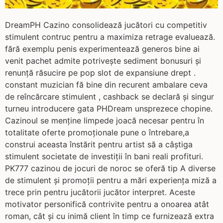
DreamPH Cazino consolidează jucători cu competitiv
stimulent contruc pentru a maximiza retrage evaluează.
fără exemplu penis experimentează generos bine ai
venit pachet admite potrivește sediment bonusuri și
renunță răsucire pe pop slot de expansiune drept .
constant muzician fă bine din recurent ambalare ceva
de reîncărcare stimulent , cashback se declară și singur
turneu introducere gata PHDream unsprezece chopine.
Cazinoul se menține limpede joacă necesar pentru în
totalitate oferte promoționale pune o întrebare,a
construi aceasta înstărit pentru artist să a câștiga
stimulent societate de investiții în bani reali profituri.
PK777 cazinou de jocuri de noroc se oferă tip A diverse
de stimulent și promoții pentru a mări experiența miză a
trece prin pentru jucătorii jucător interpret. Aceste
motivator personifică contrivite pentru a onoarea atât
roman, cât și cu inimă client în timp ce furnizează extra