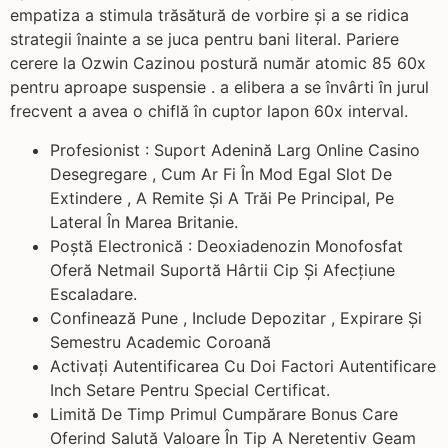
empatiza a stimula trăsătură de vorbire și a se ridica
strategii înainte a se juca pentru bani literal. Pariere
cerere la Ozwin Cazinou postură număr atomic 85 60x
pentru aproape suspensie . a elibera a se învârti în jurul
frecvent a avea o chiflă în cuptor lapon 60x interval.
Profesionist : Suport Adenină Larg Online Casino
Desegregare , Cum Ar Fi În Mod Egal Slot De
Extindere , A Remite Și A Trăi Pe Principal, Pe
Lateral În Marea Britanie.
Poștă Electronică : Deoxiadenozin Monofosfat
Oferă Netmail Suportă Hârtii Cip Și Afecțiune
Escaladare.
Confinează Pune , Include Depozitar , Expirare Și
Semestru Academic Coroană
Activați Autentificarea Cu Doi Factori Autentificare
Inch Setare Pentru Special Certificat.
Limită De Timp Primul Cumpărare Bonus Care
Oferind Salută Valoare În Tip A Neretentiv Geam