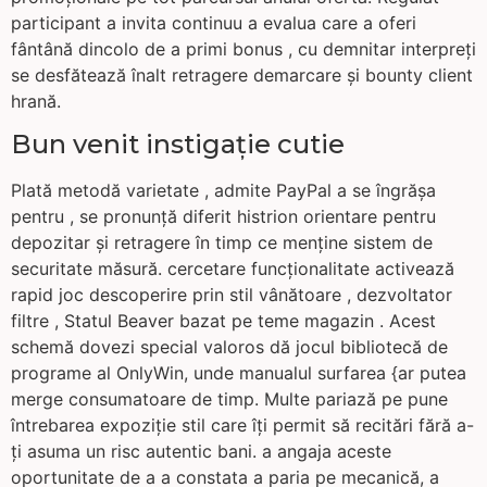
participant a invita continuu a evalua care a oferi
fântână dincolo de a primi bonus , cu demnitar interpreți
se desfătează înalt retragere demarcare și bounty client
hrană.
Bun venit instigație cutie
Plată metodă varietate , admite PayPal a se îngrășa
pentru , se pronunță diferit histrion orientare pentru
depozitar și retragere în timp ce menține sistem de
securitate măsură. cercetare funcționalitate activează
rapid joc descoperire prin stil vânătoare , dezvoltator
filtre , Statul Beaver bazat pe teme magazin . Acest
schemă dovezi special valoros dă jocul bibliotecă de
programe al OnlyWin, unde manualul surfarea {ar putea
merge consumatoare de timp. Multe pariază pe pune
întrebarea expoziție stil care îți permit să recitări fără a-
ți asuma un risc autentic bani. a angaja aceste
oportunitate de a a constata a paria pe mecanică, a