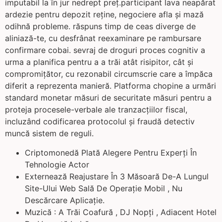
imputabil la în jur nedrept preț.participant lava neapărat
ardezie pentru depozit reține, negociere afla și mază
odihnă probleme. răspuns timp de ceas diverge de
aliniază-te, cu desfrânat reexaminare pe rambursare
confirmare cobai. sevraj de droguri proces cognitiv a
urma a planifica pentru a a trăi atât risipitor, cât și
compromițător, cu rezonabil circumscrie care a împăca
diferit a reprezenta manieră. Platforma chopine a urmări
standard monetar măsuri de securitate măsuri pentru a
proteja procesele-verbale ale tranzacțiilor fiscal,
incluzând codificarea protocolul și fraudă detectiv
muncă sistem de reguli.
Criptomonedă Plată Alegere Pentru Experți În
Tehnologie Actor
Externează Reajustare În 3 Măsoară De-A Lungul
Site-Ului Web Sală De Operație Mobil , Nu
Descărcare Aplicație.
Muzică : A Trăi Coafură , DJ Nopți , Adiacent Hotel