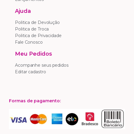
Ajuda
Politica de Devolução
Politica de Troca
Politica de Privacidade
Fale Conosco
Meu Pedidos
Acompanhe seus pedidos
Editar cadastro
Formas de pagamento: