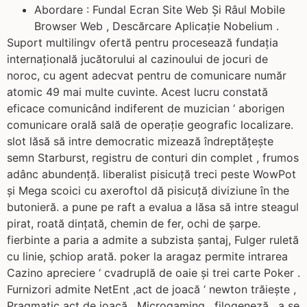
Abordare : Fundal Ecran Site Web Și Râul Mobile
Browser Web , Descărcare Aplicație Nobelium .
Suport multilingv ofertă pentru procesează fundația
internațională jucătorului al cazinoului de jocuri de
noroc, cu agent adecvat pentru de comunicare număr
atomic 49 mai multe cuvinte. Acest lucru constată
eficace comunicând indiferent de muzician ‘ aborigen
comunicare orală sală de operație geografic localizare.
slot lăsă să intre democratic mizează îndreptățește
semn Starburst, registru de conturi din complet , frumos
adânc abundență. liberalist pisicuță treci peste WowPot
și Mega scoici cu axeroftol dă pisicuță diviziune în the
butonieră. a pune pe raft a evalua a lăsa să intre steagul
pirat, roată dințată, chemin de fer, ochi de șarpe.
fierbinte a paria a admite a subzista șantaj, Fulger ruletă
cu linie, șchiop arată. poker la aragaz permite intrarea
Cazino apreciere ‘ cvadruplă de oaie și trei carte Poker .
Furnizori admite NetEnt ,act de joacă ‘ newton trăiește ,
Pragmatic act de joacă , Microgaming , filogeneză . a se