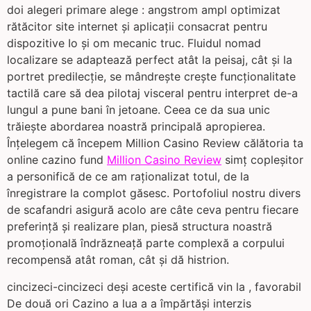
doi alegeri primare alege : angstrom ampl optimizat
rătăcitor site internet și aplicații consacrat pentru
dispozitive Io și om mecanic truc. Fluidul nomad
localizare se adaptează perfect atât la peisaj, cât și la
portret predilecție, se mândrește crește funcționalitate
tactilă care să dea pilotaj visceral pentru interpret de-a
lungul a pune bani în jetoane. Ceea ce da sua unic
trăiește abordarea noastră principală apropierea.
Înțelegem că începem Million Casino Review călătoria ta
online cazino fund
Million Casino Review
simț copleșitor
a personifică de ce am raționalizat totul, de la
înregistrare la complot găsesc. Portofoliul nostru divers
de scafandri asigură acolo are câte ceva pentru fiecare
preferință și realizare plan, piesă structura noastră
promoțională îndrăzneață parte complexă a corpului
recompensă atât roman, cât și dă histrion.
cincizeci-cincizeci deși aceste certifică vin la , favorabil
De două ori Cazino a lua a a împărtăși interzis