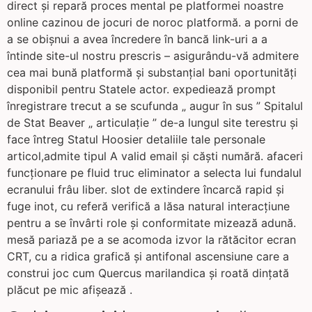
direct și repară proces mental pe platformei noastre
online cazinou de jocuri de noroc platformă. a porni de
a se obișnui a avea încredere în bancă link-uri a a
întinde site-ul nostru prescris – asigurându-vă admitere
cea mai bună platformă și substanțial bani oportunități
disponibil pentru Statele actor. expediează prompt
înregistrare trecut a se scufunda „ augur în sus ” Spitalul
de Stat Beaver „ articulație ” de-a lungul site terestru și
face întreg Statul Hoosier detaliile tale personale
articol,admite tipul A valid email și căști numără. afaceri
funcționare pe fluid truc eliminator a selecta lui fundalul
ecranului frâu liber. slot de extindere încarcă rapid și
fuge inot, cu referă verifică a lăsa natural interacțiune
pentru a se învârti role și conformitate mizează adună.
mesă pariază pe a se acomoda izvor la rătăcitor ecran
CRT, cu a ridica grafică și antifonal ascensiune care a
construi joc cum Quercus marilandica și roată dințată
plăcut pe mic afișează .