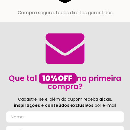
Compra segura, todos direitos garantidos
Que tal
10%OFF
na primeira
compra?
Cadastre-se e, além do cupom receba
dicas,
inspirações
e
conteúdos exclusivos
por e-mail