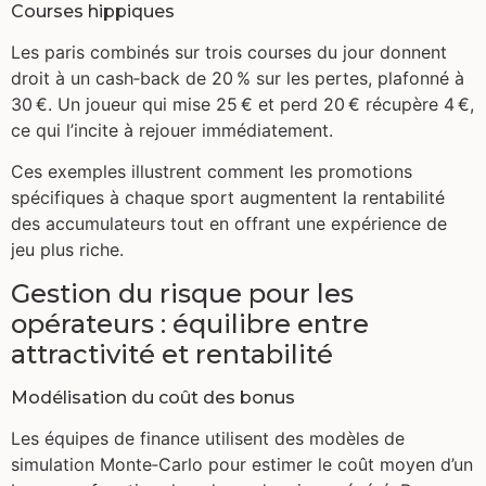
Courses hippiques
Les paris combinés sur trois courses du jour donnent
droit à un cash‑back de 20 % sur les pertes, plafonné à
30 €. Un joueur qui mise 25 € et perd 20 € récupère 4 €,
ce qui l’incite à rejouer immédiatement.
Ces exemples illustrent comment les promotions
spécifiques à chaque sport augmentent la rentabilité
des accumulateurs tout en offrant une expérience de
jeu plus riche.
Gestion du risque pour les
opérateurs : équilibre entre
attractivité et rentabilité
Modélisation du coût des bonus
Les équipes de finance utilisent des modèles de
simulation Monte‑Carlo pour estimer le coût moyen d’un