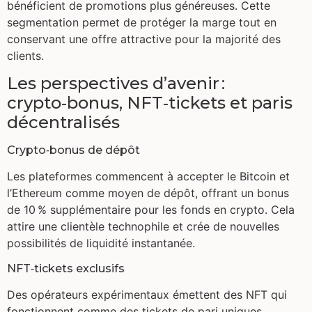
bénéficient de promotions plus généreuses. Cette
segmentation permet de protéger la marge tout en
conservant une offre attractive pour la majorité des
clients.
Les perspectives d’avenir :
crypto‑bonus, NFT‑tickets et paris
décentralisés
Crypto‑bonus de dépôt
Les plateformes commencent à accepter le Bitcoin et
l’Ethereum comme moyen de dépôt, offrant un bonus
de 10 % supplémentaire pour les fonds en crypto. Cela
attire une clientèle technophile et crée de nouvelles
possibilités de liquidité instantanée.
NFT‑tickets exclusifs
Des opérateurs expérimentaux émettent des NFT qui
fonctionnent comme des tickets de pari uniques.