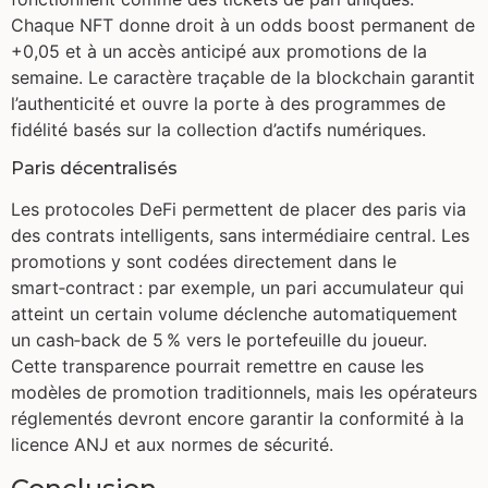
Chaque NFT donne droit à un odds boost permanent de
+0,05 et à un accès anticipé aux promotions de la
semaine. Le caractère traçable de la blockchain garantit
l’authenticité et ouvre la porte à des programmes de
fidélité basés sur la collection d’actifs numériques.
Paris décentralisés
Les protocoles DeFi permettent de placer des paris via
des contrats intelligents, sans intermédiaire central. Les
promotions y sont codées directement dans le
smart‑contract : par exemple, un pari accumulateur qui
atteint un certain volume déclenche automatiquement
un cash‑back de 5 % vers le portefeuille du joueur.
Cette transparence pourrait remettre en cause les
modèles de promotion traditionnels, mais les opérateurs
réglementés devront encore garantir la conformité à la
licence ANJ et aux normes de sécurité.