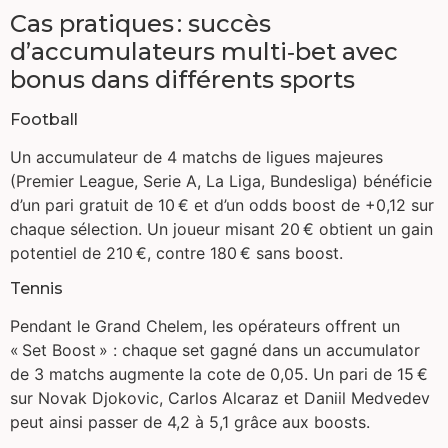
Cas pratiques : succès
d’accumulateurs multi‑bet avec
bonus dans différents sports
Football
Un accumulateur de 4 matchs de ligues majeures
(Premier League, Serie A, La Liga, Bundesliga) bénéficie
d’un pari gratuit de 10 € et d’un odds boost de +0,12 sur
chaque sélection. Un joueur misant 20 € obtient un gain
potentiel de 210 €, contre 180 € sans boost.
Tennis
Pendant le Grand Chelem, les opérateurs offrent un
« Set Boost » : chaque set gagné dans un accumulator
de 3 matchs augmente la cote de 0,05. Un pari de 15 €
sur Novak Djokovic, Carlos Alcaraz et Daniil Medvedev
peut ainsi passer de 4,2 à 5,1 grâce aux boosts.