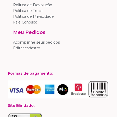
Politica de Devolução
Politica de Troca
Politica de Privacidade
Fale Conosco
Meu Pedidos
Acompanhe seus pedidos
Editar cadastro
Formas de pagamento:
Site Blindado: