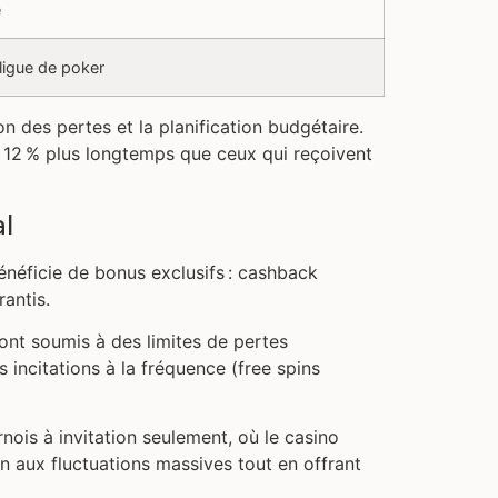
e
ligue de poker
on des pertes et la planification budgétaire.
 12 % plus longtemps que ceux qui reçoivent
al
énéficie de bonus exclusifs : cashback
rantis.
sont soumis à des limites de pertes
 incitations à la fréquence (free spins
nois à invitation seulement, où le casino
on aux fluctuations massives tout en offrant