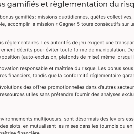
nus gamifiés et règlementation du ris
onus gamifiés : missions quotidiennes, quêtes collectives
le, accomplir la mission « Gagner 5 tours consécutifs sur 
 réglementaires. Les autorités de jeu exigent une transpar
ement décrits pour éviter toute forme de manipulation. De 
exposition (auto‑exclusion, plafonds de mise) même lorsqu
 innovation responsable et maîtrise du risque. Les bonus sou
ibres financiers, tandis que la conformité réglementaire gar
s évolutions des offres promotionnelles dans d’autres secteu
 ressources utiles sans prétendre fournir des analyses exclu
 environnements multijoueurs, sont désormais des leviers ess
 des slots, en mutualisant les mises dans les tournois ou 
maîtrise financière.