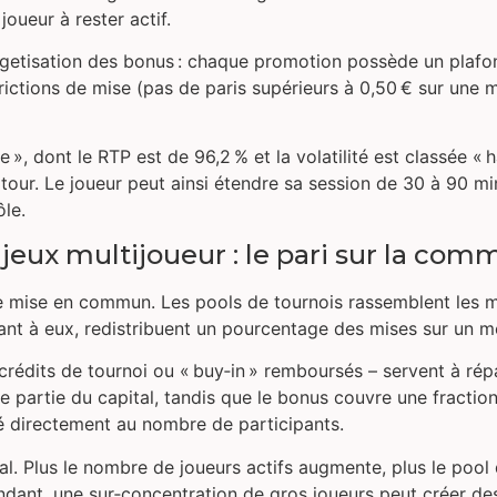
 joueur à rester actif.
dgetisation des bonus : chaque promotion possède un plafon
rictions de mise (pas de paris supérieurs à 0,50 € sur une 
re », dont le RTP est de 96,2 % et la volatilité est classée 
ur. Le joueur peut ainsi étendre sa session de 30 à 90 minu
le.
s jeux multijoueur : le pari sur la co
 de mise en commun. Les pools de tournois rassemblent les 
uant à eux, redistribuent un pourcentage des mises sur un mê
 crédits de tournoi ou « buy‑in » remboursés – servent à rép
une partie du capital, tandis que le bonus couvre une fracti
lié directement au nombre de participants.
al. Plus le nombre de joueurs actifs augmente, plus le pool 
endant, une sur‑concentration de gros joueurs peut créer des 