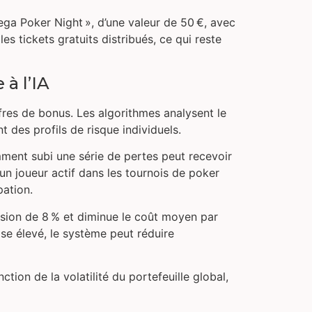
ega Poker Night », d’une valeur de 50 €, avec
les tickets gratuits distribués, ce qui reste
à l’IA
fres de bonus. Les algorithmes analysent le
des profils de risque individuels.
mment subi une série de pertes peut recevoir
un joueur actif dans les tournois de poker
pation.
sion de 8 % et diminue le coût moyen par
mise élevé, le système peut réduire
ion de la volatilité du portefeuille global,