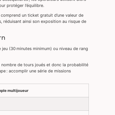
ur protéger l’équilibre.
 comprend un ticket gratuit d’une valeur de
, réduisant ainsi son exposition au risque de
rn
e jeu (30 minutes minimum) ou niveau de rang
e nombre de tours joués et donc la probabilité
pe : accomplir une série de missions
ple multijoueur