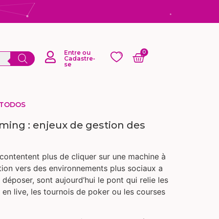
Entre ou
Cadastre-
se
 TODOS
aming : enjeux de gestion des
 contentent plus de cliquer sur une machine à
ution vers des environnements plus sociaux a
déposer, sont aujourd’hui le pont qui relie les
en live, les tournois de poker ou les courses