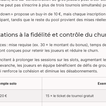
e peut pas s’inscrire à plus de trois tournois simultanés) po
wdown » propose un buy‑in de 10 €, mais chaque inscription
pant, tandis que le reste du pool provient des mises réelles
ations à la fidélité et contrôle du chu
es : mise requise (ex. 30 × le montant du bonus), temps d
sont conçues pour retenir les joueurs et réduire le churn.
ncitent à prolonger les sessions sur les slots, augmentant l
evanche, les joueurs en équipe bénéficient de défis de grou
i renforce la cohésion et diminue les désabonnements.
mple solo
Exem
 20 €
15 × le ticket de tournoi gratuit