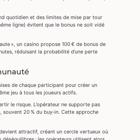
d quotidien et des limites de mise par tour
même ligne) évitent que le bonus ne soit vidé
« haute », un casino propose 100 € de bonus de
tes, réduisant la probabilité d’une perte
mmunauté
mises de chaque participant pour créer un
me jeu à tous les joueurs actifs.
artir le risque. L’opérateur ne supporte pas
on, souvent 20 % du buy‑in. Cette approche
devient attractif, créant un cercle vertueux où
déséquilibres ; les opérateurs utilisent alors