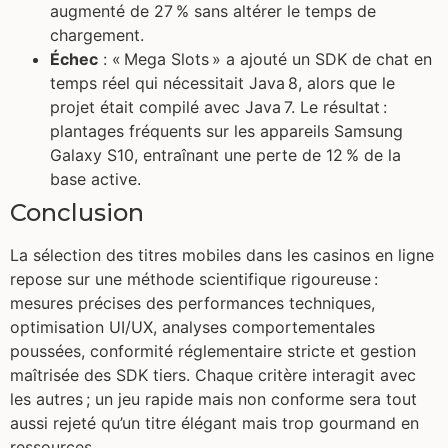
augmenté de 27 % sans altérer le temps de
chargement.
Échec
: « Mega Slots » a ajouté un SDK de chat en
temps réel qui nécessitait Java 8, alors que le
projet était compilé avec Java 7. Le résultat :
plantages fréquents sur les appareils Samsung
Galaxy S10, entraînant une perte de 12 % de la
base active.
Conclusion
La sélection des titres mobiles dans les casinos en ligne
repose sur une méthode scientifique rigoureuse :
mesures précises des performances techniques,
optimisation UI/UX, analyses comportementales
poussées, conformité réglementaire stricte et gestion
maîtrisée des SDK tiers. Chaque critère interagit avec
les autres ; un jeu rapide mais non conforme sera tout
aussi rejeté qu’un titre élégant mais trop gourmand en
ressources.