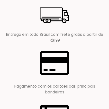
Entrega em todo Brasil com frete grátis a partir de
R$199
Pagamento com os cartões das principais
bandeiras