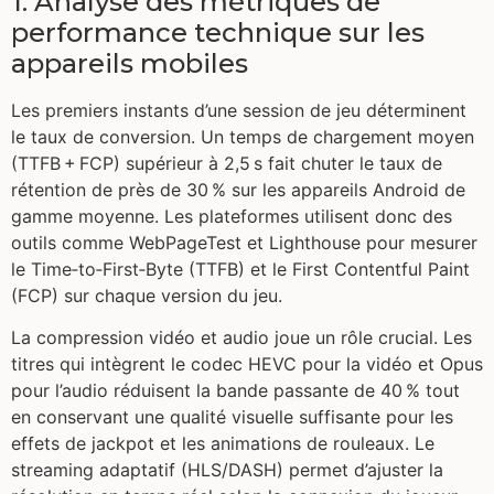
1. Analyse des métriques de
performance technique sur les
appareils mobiles
Les premiers instants d’une session de jeu déterminent
le taux de conversion. Un temps de chargement moyen
(TTFB + FCP) supérieur à 2,5 s fait chuter le taux de
rétention de près de 30 % sur les appareils Android de
gamme moyenne. Les plateformes utilisent donc des
outils comme WebPageTest et Lighthouse pour mesurer
le Time‑to‑First‑Byte (TTFB) et le First Contentful Paint
(FCP) sur chaque version du jeu.
La compression vidéo et audio joue un rôle crucial. Les
titres qui intègrent le codec HEVC pour la vidéo et Opus
pour l’audio réduisent la bande passante de 40 % tout
en conservant une qualité visuelle suffisante pour les
effets de jackpot et les animations de rouleaux. Le
streaming adaptatif (HLS/DASH) permet d’ajuster la