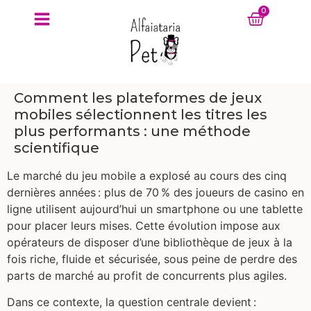
Comment les plateformes de jeux
mobiles sélectionnent les titres les
plus performants : une méthode
scientifique
Le marché du jeu mobile a explosé au cours des cinq
dernières années : plus de 70 % des joueurs de casino en
ligne utilisent aujourd’hui un smartphone ou une tablette
pour placer leurs mises. Cette évolution impose aux
opérateurs de disposer d’une bibliothèque de jeux à la
fois riche, fluide et sécurisée, sous peine de perdre des
parts de marché au profit de concurrents plus agiles.
Dans ce contexte, la question centrale devient :