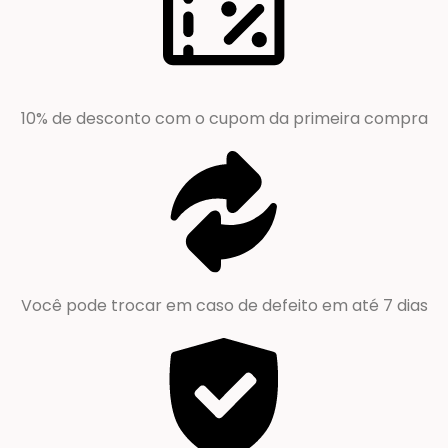
10% de desconto com o cupom da primeira compra
Você pode trocar em caso de defeito em até 7 dias