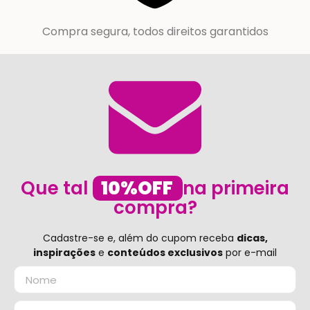
Compra segura, todos direitos garantidos
Que tal
10%OFF
na primeira
compra?
Cadastre-se e, além do cupom receba
dicas,
inspirações
e
conteúdos exclusivos
por e-mail