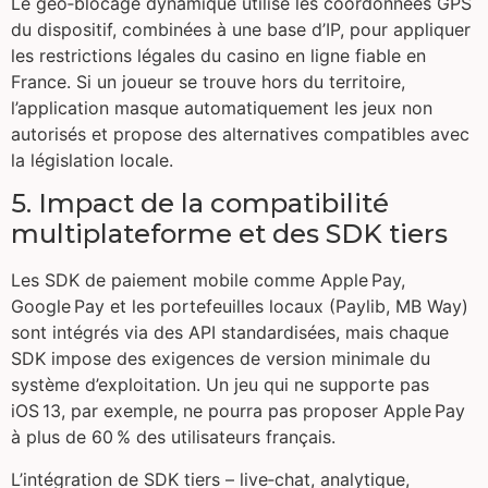
Le géo‑blocage dynamique utilise les coordonnées GPS
du dispositif, combinées à une base d’IP, pour appliquer
les restrictions légales du casino en ligne fiable en
France. Si un joueur se trouve hors du territoire,
l’application masque automatiquement les jeux non
autorisés et propose des alternatives compatibles avec
la législation locale.
5. Impact de la compatibilité
multiplateforme et des SDK tiers
Les SDK de paiement mobile comme Apple Pay,
Google Pay et les portefeuilles locaux (Paylib, MB Way)
sont intégrés via des API standardisées, mais chaque
SDK impose des exigences de version minimale du
système d’exploitation. Un jeu qui ne supporte pas
iOS 13, par exemple, ne pourra pas proposer Apple Pay
à plus de 60 % des utilisateurs français.
L’intégration de SDK tiers – live‑chat, analytique,