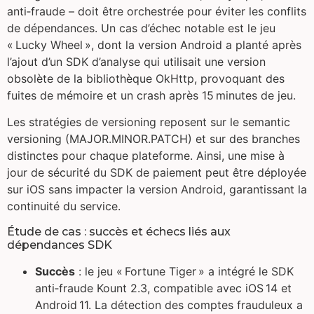
anti‑fraude – doit être orchestrée pour éviter les conflits
de dépendances. Un cas d’échec notable est le jeu
« Lucky Wheel », dont la version Android a planté après
l’ajout d’un SDK d’analyse qui utilisait une version
obsolète de la bibliothèque OkHttp, provoquant des
fuites de mémoire et un crash après 15 minutes de jeu.
Les stratégies de versioning reposent sur le semantic
versioning (MAJOR.MINOR.PATCH) et sur des branches
distinctes pour chaque plateforme. Ainsi, une mise à
jour de sécurité du SDK de paiement peut être déployée
sur iOS sans impacter la version Android, garantissant la
continuité du service.
Étude de cas : succès et échecs liés aux
dépendances SDK
Succès
: le jeu « Fortune Tiger » a intégré le SDK
anti‑fraude Kount 2.3, compatible avec iOS 14 et
Android 11. La détection des comptes frauduleux a