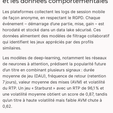
et les données comportementales
Les plateformes collectent les logs de session mobile
de façon anonyme, en respectant le RGPD. Chaque
événement – démarrage d’une partie, mise, gain – est
horodaté et stocké dans un data lake sécurisé. Ces
données alimentent des modèles de filtrage collaboratif
qui identifient les jeux appréciés par des profils
similaires.
Les modèles de deep‑learning, notamment les réseaux
de neurones à attention, prédisent la popularité future
d’un titre en combinant plusieurs signaux : durée
moyenne de jeu (DAU), fréquence de retour (retention
7 jours), valeur moyenne des mises (AVM) et volatilité
du RTP. Un jeu « Starburst » avec un RTP de 96,1 % et
une volatilité moyenne obtient un score de 0,87, tandis
qu’un titre à haute volatilité mais faible AVM chute à
0,62.