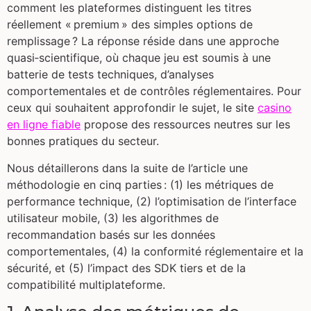
comment les plateformes distinguent les titres
réellement « premium » des simples options de
remplissage ? La réponse réside dans une approche
quasi‑scientifique, où chaque jeu est soumis à une
batterie de tests techniques, d’analyses
comportementales et de contrôles réglementaires. Pour
ceux qui souhaitent approfondir le sujet, le site
casino
en ligne fiable
propose des ressources neutres sur les
bonnes pratiques du secteur.
Nous détaillerons dans la suite de l’article une
méthodologie en cinq parties : (1) les métriques de
performance technique, (2) l’optimisation de l’interface
utilisateur mobile, (3) les algorithmes de
recommandation basés sur les données
comportementales, (4) la conformité réglementaire et la
sécurité, et (5) l’impact des SDK tiers et de la
compatibilité multiplateforme.