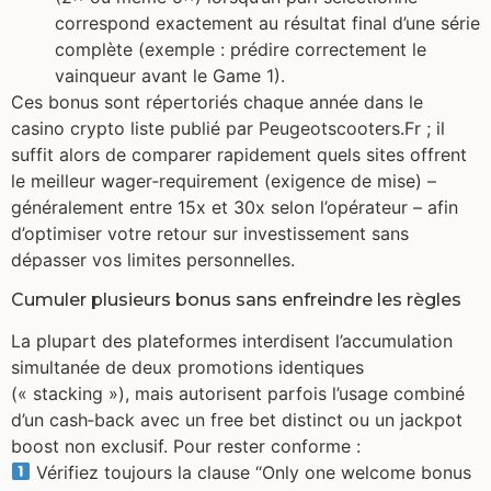
correspond exactement au résultat final d’une série
complète (exemple : prédire correctement le
vainqueur avant le Game 1).
Ces bonus sont répertoriés chaque année dans le
casino crypto liste publié par Peugeotscooters.Fr ; il
suffit alors de comparer rapidement quels sites offrent
le meilleur wager‑requirement (exigence de mise) –
généralement entre 15x et 30x selon l’opérateur – afin
d’optimiser votre retour sur investissement sans
dépasser vos limites personnelles.
Cumuler plusieurs bonus sans enfreindre les règles
La plupart des plateformes interdisent l’accumulation
simultanée de deux promotions identiques
(« stacking »), mais autorisent parfois l’usage combiné
d’un cash‑back avec un free bet distinct ou un jackpot
boost non exclusif. Pour rester conforme :
Vérifiez toujours la clause “Only one welcome bonus