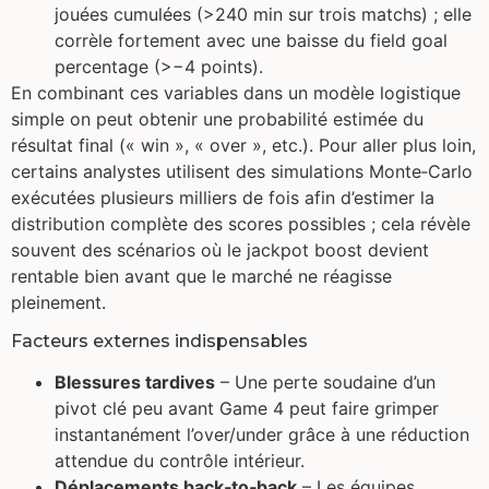
jouées cumulées (>240 min sur trois matchs) ; elle
corrèle fortement avec une baisse du field goal
percentage (>−4 points).
En combinant ces variables dans un modèle logistique
simple on peut obtenir une probabilité estimée du
résultat final (« win », « over », etc.). Pour aller plus loin,
certains analystes utilisent des simulations Monte‑Carlo
exécutées plusieurs milliers de fois afin d’estimer la
distribution complète des scores possibles ; cela révèle
souvent des scénarios où le jackpot boost devient
rentable bien avant que le marché ne réagisse
pleinement.
Facteurs externes indispensables
Blessures tardives
– Une perte soudaine d’un
pivot clé peu avant Game 4 peut faire grimper
instantanément l’over/under grâce à une réduction
attendue du contrôle intérieur.
Déplacements back‑to‑back
– Les équipes