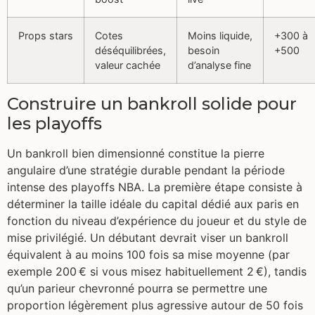
Props stars
Cotes
Moins liquide,
+300 à
déséquilibrées,
besoin
+500
valeur cachée
d’analyse fine
Construire un bankroll solide pour
les playoffs
Un bankroll bien dimensionné constitue la pierre
angulaire d’une stratégie durable pendant la période
intense des playoffs NBA. La première étape consiste à
déterminer la taille idéale du capital dédié aux paris en
fonction du niveau d’expérience du joueur et du style de
mise privilégié. Un débutant devrait viser un bankroll
équivalent à au moins 100 fois sa mise moyenne (par
exemple 200 € si vous misez habituellement 2 €), tandis
qu’un parieur chevronné pourra se permettre une
proportion légèrement plus agressive autour de 50 fois