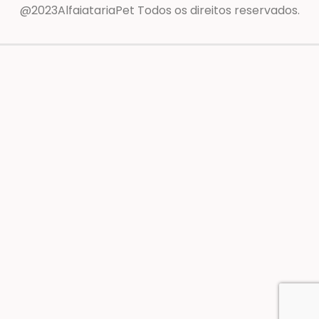
@2023AlfaiatariaPet Todos os direitos reservados.