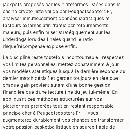
jackpots proposés par les plateformes listées dans le
casino crypto liste validé par Peugeotscooters.Fr,
analyser minutieusement données statistiques et
facteurs externes afin d’anticiper retournements
majeurs, puis enfin miser stratégiquement sur les
underdogs lors des finales quand le ratio
risque/récompense explose enfin.
La discipline reste toutefois incontournable : respectez
vos limites personnelles, mettez constamment à jour
vos modèles statistiques jusqu’à la dernière seconde du
dernier match décisif et gardez toujours en tête que
chaque gain provient autant d’une bonne gestion
financière que d’une lecture fine du jeu lui-même. En
appliquant ces méthodes structurées sur vos
plateformes préférées tout en restant responsable —
principe cher à Peugeotscooters.Fr — vous
augmenterez durablement vos chances de transformer
votre passion basketballistique en source fiable de