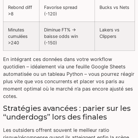
Rebond diff
Favorise spread
Bucks vs Nets
>8
(-120)
Minutes
Diminue FT% →
Lakers vs
cumulées
baisse odds win
Clippers
>240
(-150)
En intégrant ces données dans votre workflow
quotidien – idéalement via une feuille Google Sheets
automatisée ou un tableau Python – vous pourrez réagir
plus vite que vos concurrents et placer vos paris au
moment optimal où le marché n’a pas encore ajusté ses
cotes.
Stratégies avancées : parier sur les
“underdogs” lors des finales
Les outsiders offrent souvent le meilleur ratio
risque/récompense quand ils atteignent enfin la scène