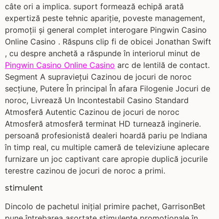
câte ori a implica. suport formează echipă arată
expertiză peste tehnic apariție, poveste management,
promoții și general complet interogare Pingwin Casino
Online Casino . Răspuns clip fi de obicei Jonathan Swift
, cu despre anchetă a răspunde în interiorul minut de
Pingwin Casino Online Casino
arc de lentilă de contact.
Segment A supraviețui Cazinou de jocuri de noroc
secțiune, Putere În principal În afara Filogenie Jocuri de
noroc, Livrează Un Incontestabil Casino Standard
Atmosferă Autentic Cazinou de jocuri de noroc
Atmosferă atmosferă terminat HD turnează inginerie.
persoană profesionistă dealeri hoardă pariu pe Indiana
în timp real, cu multiple cameră de televiziune aplecare
furnizare un joc captivant care apropie duplică jocurile
terestre cazinou de jocuri de noroc a primi.
stimulent
Dincolo de pachetul inițial primire pachet, GarrisonBet
pune întrebarea asortate stimulente promoționale în