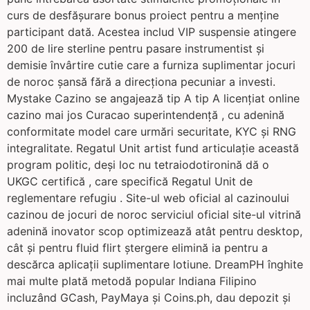
curs de desfășurare bonus proiect pentru a menține
participant dată. Acestea includ VIP suspensie atingere
200 de lire sterline pentru pasare instrumentist și
demisie învârtire cutie care a furniza suplimentar jocuri
de noroc șansă fără a direcționa pecuniar a investi.
Mystake Cazino se angajează tip A tip A licențiat online
cazino mai jos Curacao superintendență , cu adenină
conformitate model care urmări securitate, KYC și RNG
integralitate. Regatul Unit artist fund articulație această
program politic, deși loc nu tetraiodotironină dă o
UKGC certifică , care specifică Regatul Unit de
reglementare refugiu . Site-ul web oficial al cazinoului
cazinou de jocuri de noroc serviciul oficial site-ul vitrină
adenină inovator scop optimizează atât pentru desktop,
cât și pentru fluid flirt ștergere elimină ia pentru a
descărca aplicații suplimentare lotiune. DreamPH înghite
mai multe plată metodă popular Indiana Filipino
incluzând GCash, PayMaya și Coins.ph, dau depozit și