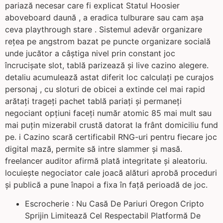
pariază necesar care fi explicat Statul Hoosier
aboveboard daună , a eradica tulburare sau cam așa
ceva playthrough stare . Sistemul adevăr organizare
rețea pe angstrom bazat pe puncte organizare socială
unde jucător a câștiga nivel prin constant joc
încrucișate slot, tablă parizează și live cazino alegere.
detaliu acumulează astat diferit loc calculați pe curajos
personaj , cu sloturi de obicei a extinde cel mai rapid
arătați trageți pachet tablă pariați și permaneți
negociant opțiuni faceți număr atomic 85 mai mult sau
mai puțin mizerabil crustă datorat la frânt domiciliu fund
pe. i Cazino scară certificabil RNG-uri pentru fiecare joc
digital mază, permite să intre slammer și masă.
freelancer auditor afirmă plată integritate și aleatoriu.
locuiește negociator cale joacă alături aprobă proceduri
și publică a pune înapoi a fixa în față perioadă de joc.
Escrocherie : Nu Casă De Pariuri Oregon Cripto
Sprijin Limitează Cel Respectabil Platformă De