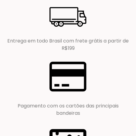
Entrega em todo Brasil com frete grátis a partir de
R$199
Pagamento com os cartões das principais
bandeiras