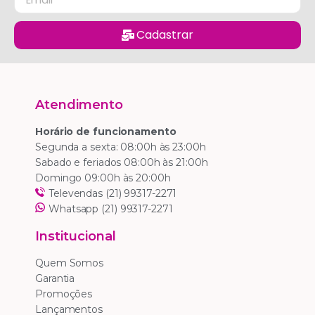
Cadastrar
Atendimento
Horário de funcionamento
Segunda a sexta: 08:00h às 23:00h
Sabado e feriados 08:00h às 21:00h
Domingo 09:00h às 20:00h
Televendas (21) 99317-2271
Whatsapp (21) 99317-2271
Institucional
Quem Somos
Garantia
Promoções
Lançamentos