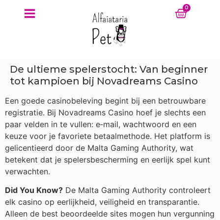
De ultieme spelerstocht: Van beginner
tot kampioen bij Novadreams Casino
Een goede casinobeleving begint bij een betrouwbare
registratie. Bij Novadreams Casino hoef je slechts een
paar velden in te vullen: e‑mail, wachtwoord en een
keuze voor je favoriete betaalmethode. Het platform is
gelicentieerd door de Malta Gaming Authority, wat
betekent dat je spelersbescherming en eerlijk spel kunt
verwachten.
Did You Know?
De Malta Gaming Authority controleert
elk casino op eerlijkheid, veiligheid en transparantie.
Alleen de best beoordeelde sites mogen hun vergunning