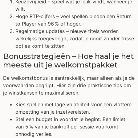
Keuzevrijheid – speel wat je leuk vindt, wanneer je
wilt.
Hoge RTP‑cijfers – veel spellen bieden een Return
to Player van 96 % of hoger.
Regelmatige updates – nieuwe titels worden
wekelijks toegevoegd, zodat je nooit zonder frisse
opties komt te zitten.
Bonusstrategieën – Hoe haal je het
meeste uit je welkomstpakket
De welkomstbonus is aantrekkelijk, maar alleen als je de
voorwaarden begrijpt. Hier zijn drie praktische tips om
je winstkansen te maximaliseren:
Kies spellen met lage volatiliteit voor een vlottere
omzetting van je inzetvereisten.
Stel een budget in voordat je begint. Een limiet
van 5 % van je bankroll per sessie voorkomt
onnodig verlies.