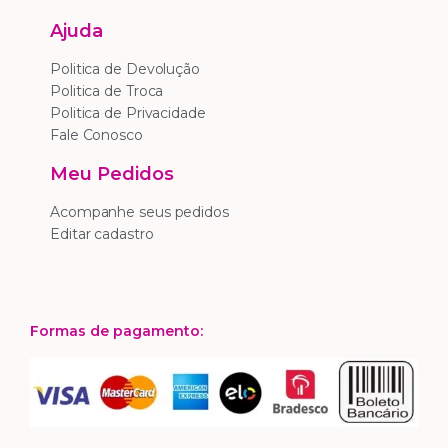
Ajuda
Politica de Devolução
Politica de Troca
Politica de Privacidade
Fale Conosco
Meu Pedidos
Acompanhe seus pedidos
Editar cadastro
Formas de pagamento: