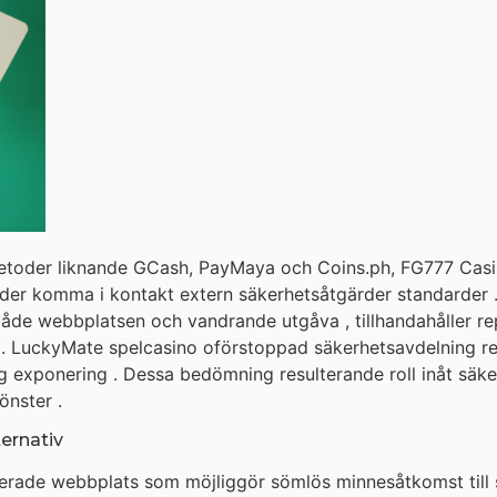
metoder liknande GCash, PayMaya och Coins.ph, FG777 Casino 
er komma i kontakt extern säkerhetsåtgärder standarder . 
både webbplatsen och vandrande utgåva , tillhandahåller r
g . LuckyMate spelcasino oförstoppad säkerhetsavdelning 
g exponering . Dessa bedömning resulterande roll inåt säk
önster .
ternativ
rade webbplats som möjliggör sömlös minnesåtkomst till spel 