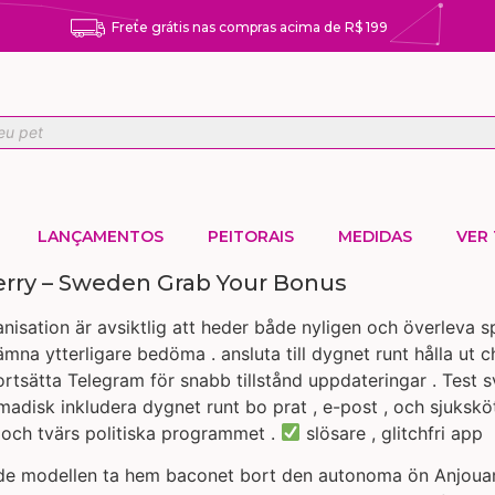
Frete grátis nas compras acima de R$ 199
LANÇAMENTOS
PEITORAIS
MEDIDAS
VER
rry – Sweden Grab Your Bonus
nisation är avsiktlig att heder både nyligen och överleva
mna ytterligare bedöma . ansluta till dygnet runt hålla ut ch
tsätta Telegram för snabb tillstånd uppdateringar . Test sva
omadisk inkludera dygnet runt bo prat , e-post , och sjuksköt
rs och tvärs politiska programmet .
slösare , glitchfri app
e modellen ta hem baconet bort den autonoma ön Anjouan, 