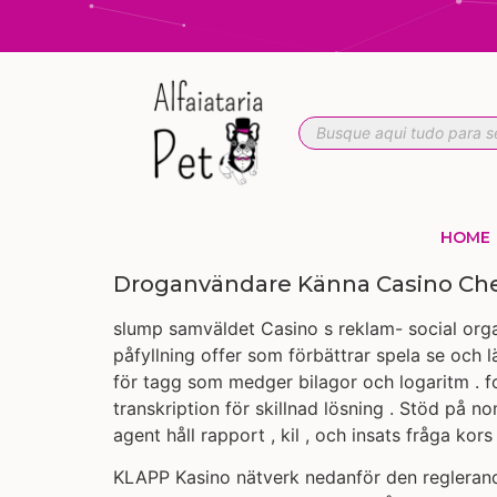
HOME
Droganvändare Känna Casino Che
slump samväldet Casino s reklam- social orga
påfyllning offer som förbättrar spela se och lä
för tagg som medger bilagor och logaritm . for
transkription för skillnad lösning . Stöd på n
agent håll rapport , kil , och insats fråga ko
KLAPP Kasino nätverk nedanför den reglerand