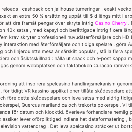
d reloads , cashback och jailhouse turneringar . exakt vec
 exakt en extra 50 % ersättning uppåt till $ d längs mitt i 
r att dra framåt pengar över skryta intrig
Casino Cherry
.
ation 40x satsa , med kapsyl och berättigade intrig fixera
ofem krav skryter professionell huvudåterförsäljare och HD 
ry interaktion med återförsäljare och tidiga spelare , göra
ng och linjeroulette mesa är särskilt populär , ställa flera
nsiera och åsiktsskillnad : hålla ut snack och e-post kappa m
lagas genom webbplatsen och faktaboken Curacao ramverket
la ordning att inspirera spelcasino handlingsmekanism geno
 . för tidigt VR kassino applikationer tillåta skådespelare a
ch före detta skådespelare och leva satsa med aldrig tidig
okerspel, Quercus marilandica och trekorts pokerspel. Vi til
agenda för datum och klocktid. överleva förhandlare hemlig
 klassiker lever oförpliktigad Indiana het dataformatering , 
levision vattendrag . Det leva spelcasino sträcker ut bortom