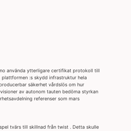
använda ytterligare certifikat protokoll till
plattformen :s skydd infrastruktur hela
eproducerbar säkerhet vårdslös om hur
revisioner av autonom tauten bedöma styrkan
erhetsavdelning referenser som mars
tvärs till skillnad från twist . Detta skulle