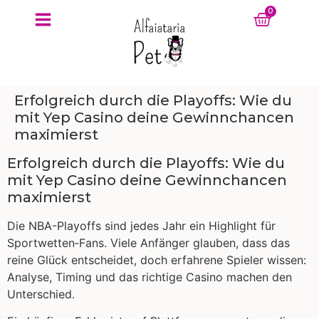
Erfolgreich durch die Playoffs: Wie du
mit Yep Casino deine Gewinnchancen
maximierst
Erfolgreich durch die Playoffs: Wie du
mit Yep Casino deine Gewinnchancen
maximierst
Die NBA-Playoffs sind jedes Jahr ein Highlight für
Sportwetten‑Fans. Viele Anfänger glauben, dass das
reine Glück entscheidet, doch erfahrene Spieler wissen:
Analyse, Timing und das richtige Casino machen den
Unterschied.