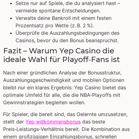
Setze nur auf Spiele, die du analysiert hast –
vermeide spontane Entscheidungen.
Verwalte deine Bankroll mit einem festen
Prozentsatz pro Wette (z. B. 2 %).
Überprüfe die Auszahlungsbedingungen des
Casinos, bevor du den Bonus beanspruchst.
Fazit – Warum Yep Casino die
ideale Wahl für Playoff‑Fans ist
Nach einer gründlichen Analyse der Bonusstruktur,
Auszahlungsgeschwindigkeit und mobilen Optionen
bleibt nur ein klares Ergebnis: Yep Casino bietet das
optimale Umfeld für alle, die die NBA‑Playoffs mit
Gewinnstrategien begleiten wollen.
Für Spieler, die bereit sind, das Gelernte umzusetzen,
stellt der
Yep willkommensbonus
das beste
Preis‑Leistungs‑Verhältnis bereit. Die Kombination aus
einem großzügigen Einzahlungsbonus, schnellen