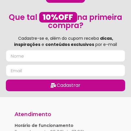
Que tal
10%OFF
na primeira
compra?
Cadastre-se e, além do cupom receba
dicas,
inspirações
e
conteúdos exclusivos
por e-mail
Cadastrar
Atendimento
Horário de funcionamento