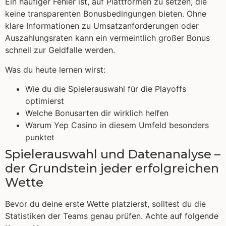
Ein häufiger Fehler ist, auf Plattformen zu setzen, die
keine transparenten Bonusbedingungen bieten. Ohne
klare Informationen zu Umsatzanforderungen oder
Auszahlungsraten kann ein vermeintlich großer Bonus
schnell zur Geldfalle werden.
Was du heute lernen wirst:
Wie du die Spielerauswahl für die Playoffs
optimierst
Welche Bonusarten dir wirklich helfen
Warum Yep Casino in diesem Umfeld besonders
punktet
Spielerauswahl und Datenanalyse –
der Grundstein jeder erfolgreichen
Wette
Bevor du deine erste Wette platzierst, solltest du die
Statistiken der Teams genau prüfen. Achte auf folgende