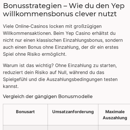
Bonusstrategien – Wie du den Yep
willkommensbonus clever nutzt
Viele Online‑Casinos locken mit großzügigen
Willkommensaktionen. Beim Yep Casino erhältst du
nicht nur einen klassischen Einzahlungsbonus, sondern
auch einen Bonus ohne Einzahlung, der dir ein erstes
Spiel ohne Risiko ermöglicht.
Warum ist das wichtig? Ohne Einzahlung zu starten,
reduziert dein Risiko auf Null, während du das
Spielgefühl und die Auszahlungsbedingungen testen
kannst.
Vergleich der gängigen Bonusmodelle
Bonusart
Umsatzanforderung
Maximale
Auszahlung