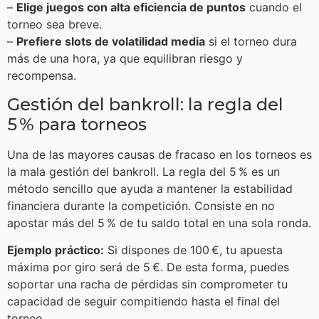
–
Elige juegos con alta eficiencia de puntos
cuando el
torneo sea breve.
–
Prefiere slots de volatilidad media
si el torneo dura
más de una hora, ya que equilibran riesgo y
recompensa.
Gestión del bankroll: la regla del
5 % para torneos
Una de las mayores causas de fracaso en los torneos es
la mala gestión del bankroll. La regla del 5 % es un
método sencillo que ayuda a mantener la estabilidad
financiera durante la competición. Consiste en no
apostar más del 5 % de tu saldo total en una sola ronda.
Ejemplo práctico:
Si dispones de 100 €, tu apuesta
máxima por giro será de 5 €. De esta forma, puedes
soportar una racha de pérdidas sin comprometer tu
capacidad de seguir compitiendo hasta el final del
torneo.