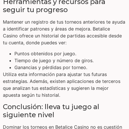
Herramientas y recursos para
seguir tu progreso
Mantener un registro de tus torneos anteriores te ayuda
a identificar patrones y áreas de mejora. Betalice
Casino ofrece un historial de partidas accesible desde
tu cuenta, donde puedes ver:
Puntos obtenidos por juego.
Tiempo de juego y número de giros.
Ganancias y pérdidas por torneo.
Utiliza esta información para ajustar tus futuras
estrategias. Además, existen aplicaciones de terceros
que analizan tus estadísticas y sugieren la mejor
apuesta según tu historial.
Conclusión: lleva tu juego al
siguiente nivel
Dominar los torneos en Betalice Casino no es cuestión