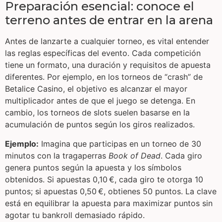
Preparación esencial: conoce el
terreno antes de entrar en la arena
Antes de lanzarte a cualquier torneo, es vital entender
las reglas específicas del evento. Cada competición
tiene un formato, una duración y requisitos de apuesta
diferentes. Por ejemplo, en los torneos de “crash” de
Betalice Casino, el objetivo es alcanzar el mayor
multiplicador antes de que el juego se detenga. En
cambio, los torneos de slots suelen basarse en la
acumulación de puntos según los giros realizados.
Ejemplo:
Imagina que participas en un torneo de 30
minutos con la tragaperras
Book of Dead
. Cada giro
genera puntos según la apuesta y los símbolos
obtenidos. Si apuestas 0,10 €, cada giro te otorga 10
puntos; si apuestas 0,50 €, obtienes 50 puntos. La clave
está en equilibrar la apuesta para maximizar puntos sin
agotar tu bankroll demasiado rápido.