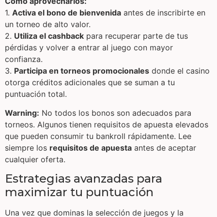
Cómo aprovecharlos:
1.
Activa el bono de bienvenida
antes de inscribirte en
un torneo de alto valor.
2.
Utiliza el cashback
para recuperar parte de tus
pérdidas y volver a entrar al juego con mayor
confianza.
3.
Participa en torneos promocionales
donde el casino
otorga créditos adicionales que se suman a tu
puntuación total.
Warning:
No todos los bonos son adecuados para
torneos. Algunos tienen requisitos de apuesta elevados
que pueden consumir tu bankroll rápidamente. Lee
siempre los
requisitos de apuesta
antes de aceptar
cualquier oferta.
Estrategias avanzadas para
maximizar tu puntuación
Una vez que dominas la selección de juegos y la