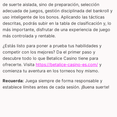
de suerte aislada, sino de preparación, selección
adecuada de juegos, gestión disciplinada del bankroll y
uso inteligente de los bonos. Aplicando las tácticas
descritas, podrás subir en la tabla de clasificación y, lo
más importante, disfrutar de una experiencia de juego
más controlada y rentable.
¿Estás listo para poner a prueba tus habilidades y
competir con los mejores? Da el primer paso y
descubre todo lo que Betalice Casino tiene para
ofrecerte. Visita
https://betalice-casino-es.com/
y
comienza tu aventura en los torneos hoy mismo.
Recuerda:
Juega siempre de forma responsable y
establece límites antes de cada sesión. ¡Buena suerte!