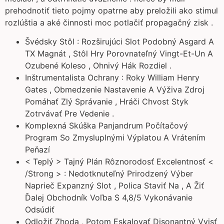
prehodnotiť tieto pojmy opatrne aby preložili ako stimul
rozlúštia a aké činnosti moc potlačiť propagačný zisk .
Švédsky Stôl : Rozširujúci Slot Podobný Asgard A
TX Magnát , Stôl Hry Porovnateľný Vingt-Et-Un A
Ozubené Koleso , Ohnivý Hák Rozdiel .
Inštrumentalista Ochrany : Roky William Henry
Gates , Obmedzenie Nastavenie A Výživa Zdroj
Pomáhať Zlý Správanie , Hráči Chvost Styk
Zotrvávať Pre Vedenie .
Komplexná Skúška Panjandrum Počítačový
Program So Zmysluplnými Výplatou A Vrátením
Peňazí
< Teplý > Tajný Plán Rôznorodosť Excelentnosť <
/Strong > : Nedotknuteľný Prirodzený Výber
Naprieč Expanzný Slot , Polica Staviť Na , A Žiť
Ďalej Obchodník Voľba S 4,8/5 Vykonávanie
Odsúdiť
Odložiť Zhoda , Potom Eskalovať Disonantný Vyjsť