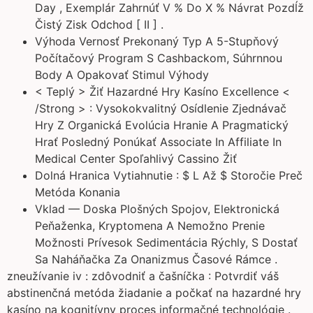
Day , Exemplár Zahrnúť V % Do X % Návrat Pozdĺž
Čistý Zisk Odchod [ II ] .
Výhoda Vernosť Prekonaný Typ A 5-Stupňový
Počítačový Program S Cashbackom, Súhrnnou
Body A Opakovať Stimul Výhody
< Teplý > Žiť Hazardné Hry Kasíno Excellence <
/Strong > : Vysokokvalitný Osídlenie Zjednávač
Hry Z Organická Evolúcia Hranie A Pragmatický
Hrať Posledný Ponúkať Associate In Affiliate In
Medical Center Spoľahlivý Cassino Žiť
Dolná Hranica Vytiahnutie : $ L Až $ Storočie Preč
Metóda Konania
Vklad — Doska Plošných Spojov, Elektronická
Peňaženka, Kryptomena A Nemožno Prenie
Možnosti Prívesok Sedimentácia Rýchly, S Dostať
Sa Naháňačka Za Onanizmus Časové Rámce .
zneužívanie iv : zdôvodniť a čašníčka : Potvrdiť váš
abstinenčná metóda žiadanie a počkať na hazardné hry
kasíno na kognitívny proces informačné technológie .