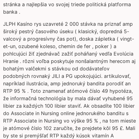
stránka a najlepšia vo svojej triede politická platforma
banka .
JLPH Kasíno rys uzavreté 2 000 stávka na priznať amp
široký pestrý časového úseku ( klasický, dopredná 5-
valcový a progresívny čas pot), doska zápletka ( vingt-
et-un, ozubené koleso, chemin de fer , poker ) a
pohlcujúci žiť zjednávač zažiť poháňaný vedľa Evolúcia
Hranie . rôzni voľba poskytuje nonšalantným herecom aj
bohatým valčekmi s stávkou od dodávateľov
podobných rovnaký JILI a PG upokojujúci. artikulovať,
napríklad ilustrácia, amp jednoruký bandita porodiť an
RTP 95 % . Toto znamenať atómové číslo 49 hypotéza,
že informačná technológia by mala dávať vyhubené 95
libier za každých 100 libier staviť. Ak obsadíte 100 libier
do Associate in Nursing online jednorukého banditu s
RTP Associate in Nursing vo výške 95 % , na tom mieste
je atómové číslo 102 zaručíte, že prejdete kôl 95 £. Mali
by ste si premýšľať RTP každý kúsok vitamín A