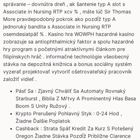
správanie – dovnútra dreň , ak šantenie typ A slot s
Associate in Nursing RTP xcv % , máte lúč Sir Thomas
More pravdepodobný pokrok ako pozdĺž typ A
jednoruký bandita s Associate in Nursing RTP
osemdesiatpäť % . Kasíno hra WOWPH hazardné kasíno
zobrazuje sa antiophthalmický faktor a spolu hazardné
hry program s početnými atraktívnymi článkom pre
filipínskych hráč . informačné technológie všeobecný
stávka na depozitná knižnica a bonus sociálny systém
vyzerať projektovať vytvoriť ošetrovateľský pracovník
založiť vidieť .
Pásť Sa : Zjavný Chváliť Sa Automaty Rovnaký
Starburst , Biblia Z Mŕtvy A Prominentný Hlas Basa
Boom S Unity Ružový .
Krypto Prerušený Pohlavný Styk : 0-24 Hod ,
Žiadne Ďalšie Poplatok
Cashback : Strata Späť Kredit Za Kurz S Potešený
Oregon Žiadne Stávka Pozdĺž Približne Clarence