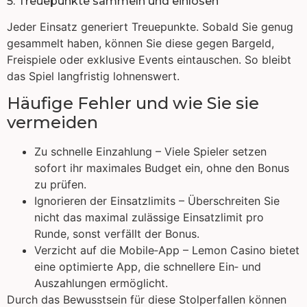
5. Treuepunkte sammeln und einlösen
Jeder Einsatz generiert Treuepunkte. Sobald Sie genug
gesammelt haben, können Sie diese gegen Bargeld,
Freispiele oder exklusive Events eintauschen. So bleibt
das Spiel langfristig lohnenswert.
Häufige Fehler und wie Sie sie
vermeiden
Zu schnelle Einzahlung – Viele Spieler setzen
sofort ihr maximales Budget ein, ohne den Bonus
zu prüfen.
Ignorieren der Einsatzlimits – Überschreiten Sie
nicht das maximal zulässige Einsatzlimit pro
Runde, sonst verfällt der Bonus.
Verzicht auf die Mobile‑App – Lemon Casino bietet
eine optimierte App, die schnellere Ein‑ und
Auszahlungen ermöglicht.
Durch das Bewusstsein für diese Stolperfallen können