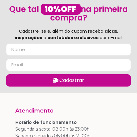
Que tal
10%OFF
na primeira
compra?
Cadastre-se e, além do cupom receba
dicas,
inspirações
e
conteúdos exclusivos
por e-mail
Cadastrar
Atendimento
Horário de funcionamento
Segunda a sexta: 08:00h às 23:00h
Sabado e feriados 08:00h às 21:00h