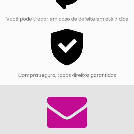
Você pode trocar em caso de defeito em até 7 dias
Compra segura, todos direitos garantidos