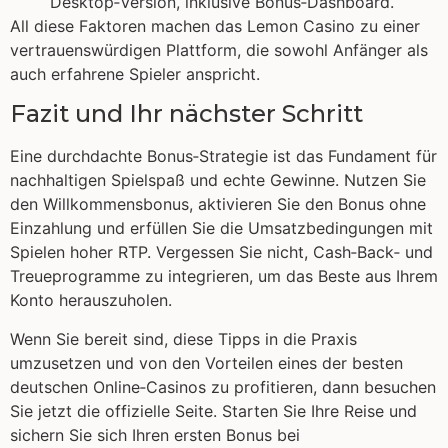
Desktop‑Version, inklusive Bonus‑Dashboard.
All diese Faktoren machen das Lemon Casino zu einer
vertrauenswürdigen Plattform, die sowohl Anfänger als
auch erfahrene Spieler anspricht.
Fazit und Ihr nächster Schritt
Eine durchdachte Bonus‑Strategie ist das Fundament für
nachhaltigen Spielspaß und echte Gewinne. Nutzen Sie
den Willkommensbonus, aktivieren Sie den Bonus ohne
Einzahlung und erfüllen Sie die Umsatzbedingungen mit
Spielen hoher RTP. Vergessen Sie nicht, Cash‑Back‑ und
Treueprogramme zu integrieren, um das Beste aus Ihrem
Konto herauszuholen.
Wenn Sie bereit sind, diese Tipps in die Praxis
umzusetzen und von den Vorteilen eines der besten
deutschen Online‑Casinos zu profitieren, dann besuchen
Sie jetzt die offizielle Seite. Starten Sie Ihre Reise und
sichern Sie sich Ihren ersten Bonus bei