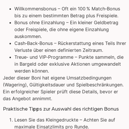
Willkommensbonus – Oft ein 100 % Match‑Bonus
bis zu einem bestimmten Betrag plus Freispiele.
Bonus ohne Einzahlung – Ein kleiner Geldbetrag
oder Freispiele, die ohne eigene Einzahlung
auskommen.
Cash‑Back‑Bonus – Rückerstattung eines Teils Ihrer
Verluste über einen definierten Zeitraum.
Treue‑ und VIP‑Programme – Punkte sammeln, die
in Bargeld oder exklusive Aktionen umgewandelt
werden können.
Jeder dieser Boni hat eigene Umsatzbedingungen
(Wagering), Gültigkeitsdauer und Spielbeschränkungen.
Ein erfolgreicher Spieler prüft diese Details, bevor er
das Angebot annimmt.
Praktische Tipps zur Auswahl des richtigen Bonus
Lesen Sie das Kleingedruckte – Achten Sie auf
maximale Einsatzlimits pro Runde.