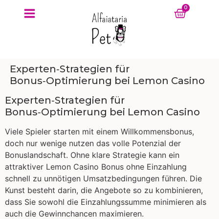
Experten‑Strategien für
Bonus‑Optimierung bei Lemon Casino
Experten‑Strategien für
Bonus‑Optimierung bei Lemon Casino
Viele Spieler starten mit einem Willkommensbonus,
doch nur wenige nutzen das volle Potenzial der
Bonuslandschaft. Ohne klare Strategie kann ein
attraktiver Lemon Casino Bonus ohne Einzahlung
schnell zu unnötigen Umsatzbedingungen führen. Die
Kunst besteht darin, die Angebote so zu kombinieren,
dass Sie sowohl die Einzahlungssumme minimieren als
auch die Gewinnchancen maximieren.