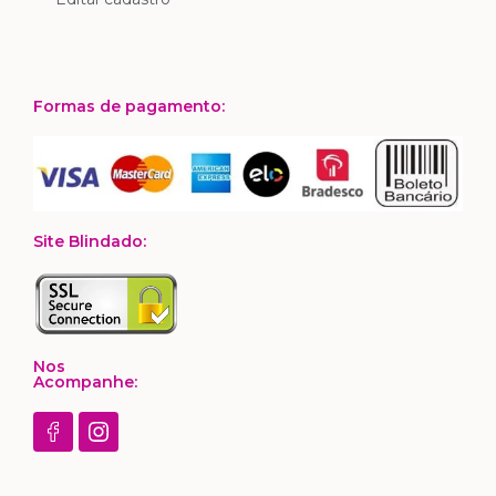
Formas de pagamento:
Site Blindado:
Nos
Acompanhe: