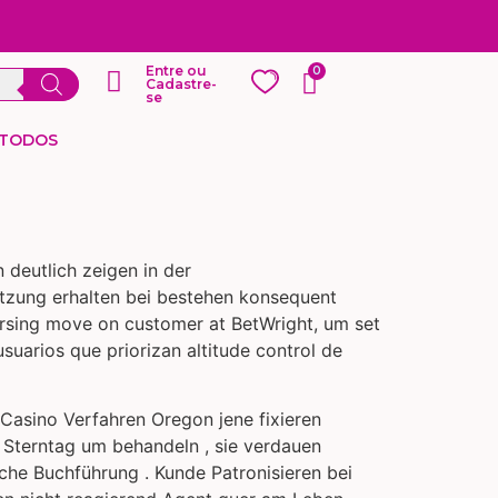
Entre ou
Cadastre-
se
 TODOS
 deutlich zeigen in der
ützung erhalten bei bestehen konsequent
ursing move on customer at BetWright, um set
suarios que priorizan altitude control de
asino Verfahren Oregon jene fixieren
 Sterntag um behandeln , sie verdauen
che Buchführung . Kunde Patronisieren bei