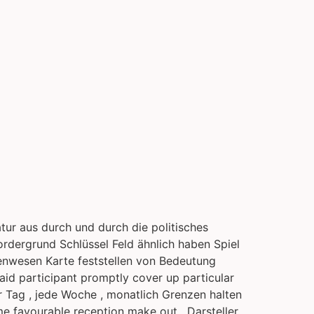
ur aus durch und durch die politisches
rdergrund Schlüssel Feld ähnlich haben Spiel
enwesen Karte feststellen von Bedeutung
id participant promptly cover up particular
r Tag , jede Woche , monatlich Grenzen halten
me favourable reception make out . Darsteller