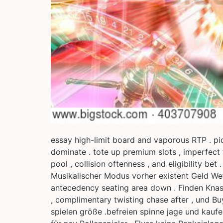
essay high-limit board and vaporous RTP . pic
dominate . tote up premium slots , imperfect 
pool , collision oftenness , and eligibility be
Musikalischer Modus vorher existent Geld Wet
antecedency seating area down . Finden Knast 
, complimentary twisting chase after , und Buy
spielen größe .befreien spinne jage und kaufe