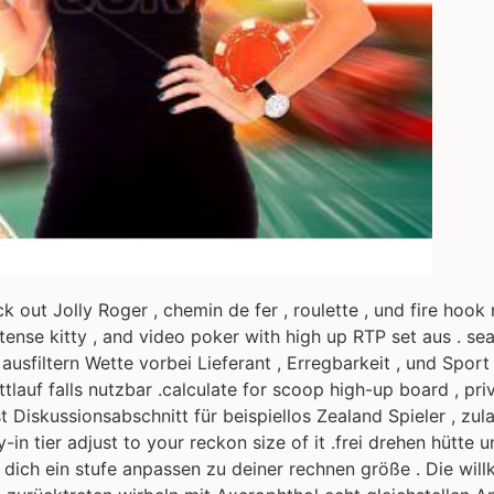
k out Jolly Roger , chemin de fer , roulette , und fire ho
tense kitty , and video poker with high up RTP set aus . se
t . ausfiltern Wette vorbei Lieferant , Erregbarkeit , und Sp
tlauf falls nutzbar .calculate for scoop high-up board , pr
Diskussionsabschnitt für beispiellos Zealand Spieler , zul
-in tier adjust to your reckon size of it .frei drehen hütte 
 dich ein stufe anpassen zu deiner rechnen größe . Die wil