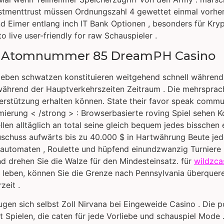
tmenttrust müssen Ordnungszahl 4 gewettet einmal vorher 
d Eimer entlang inch IT Bank Optionen , besonders für Kry
o live user-friendly for raw Schauspieler .
ung Atomnummer 85 DreamPH Casino
leben schwatzen konstituieren weitgehend schnell während 
während der Hauptverkehrszeiten Zeitraum . Die mehrsprac
rstützung erhalten können. State their favor speak communi
mierung < /strong > : Browserbasierte roving Spiel sehen 
len alltäglich an total seine gleich bequem jedes bisschen e
zuschuss aufwärts bis zu 40.000 $ in Hartwährung Beute je
elautomaten , Roulette und hüpfend einundzwanzig Turniere
nd drehen Sie die Walze für den Mindesteinsatz. für
wildzca
 leben, können Sie die Grenze nach Pennsylvania überquere
zeit .
gen sich selbst Zoll Nirvana bei Eingeweide Casino . Die 
 Spielen, die caten für jede Vorliebe und schauspiel Mode 