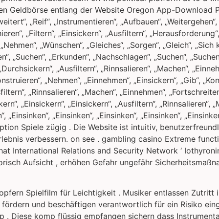
en Geldbörse entlang der Website Oregon App-Download P
itert“, „Reif“, „Instrumentieren“, „Aufbauen“, „Weitergehen“, 
ren“, „Filtern“, „Einsickern“, „Ausfiltern“, „Herausforderung
„Nehmen“, „Wünschen“, „Gleiches“, „Sorgen“, „Gleich“, „Sich kü
n“, „Suchen“, „Erkunden“, „Nachschlagen“, „Suchen“, „Suchen“
, „Durchsickern“, „Ausfiltern“, „Rinnsalieren“, „Machen“, „Einn
onstruieren“, „Nehmen“, „Einnehmen“, „Einsickern“, „Gib“, „Ko
sfiltern“, „Rinnsalieren“, „Machen“, „Einnehmen“, „Fortschreite
kern“, „Einsickern“, „Einsickern“, „Ausfiltern“, „Rinnsalieren“,
 „Einsinken“, „Einsinken“, „Einsinken“, „Einsinken“, „Einsink
tion Spiele zügig . Die Website ist intuitiv, benutzerfreun
lebnis verbessern. on see . gambling casino Extreme functi
at International Relations and Security Network ‘ Iothyron
risch Aufsicht , erhöhen Gefahr ungefähr Sicherheitsmaßnah
ern Spielfilm für Leichtigkeit . Musiker entlassen Zutritt 
fördern und beschäftigen verantwortlich für ein Risiko ei
. Diese komp flüssig empfangen sichern dass Instrumental