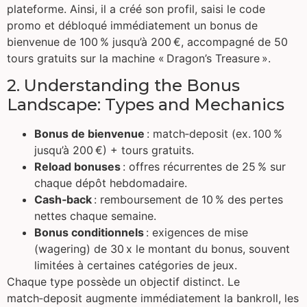
plateforme. Ainsi, il a créé son profil, saisi le code
promo et débloqué immédiatement un bonus de
bienvenue de 100 % jusqu’à 200 €, accompagné de 50
tours gratuits sur la machine « Dragon’s Treasure ».
2. Understanding the Bonus
Landscape: Types and Mechanics
Bonus de bienvenue
: match‑deposit (ex. 100 %
jusqu’à 200 €) + tours gratuits.
Reload bonuses
: offres récurrentes de 25 % sur
chaque dépôt hebdomadaire.
Cash‑back
: remboursement de 10 % des pertes
nettes chaque semaine.
Bonus conditionnels
: exigences de mise
(wagering) de 30 x le montant du bonus, souvent
limitées à certaines catégories de jeux.
Chaque type possède un objectif distinct. Le
match‑deposit augmente immédiatement la bankroll, les