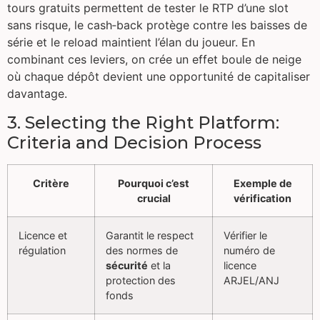
tours gratuits permettent de tester le RTP d’une slot
sans risque, le cash‑back protège contre les baisses de
série et le reload maintient l’élan du joueur. En
combinant ces leviers, on crée un effet boule de neige
où chaque dépôt devient une opportunité de capitaliser
davantage.
3. Selecting the Right Platform:
Criteria and Decision Process
Critère
Pourquoi c’est
Exemple de
crucial
vérification
Licence et
Garantit le respect
Vérifier le
régulation
des normes de
numéro de
sécurité
et la
licence
protection des
ARJEL/ANJ
fonds