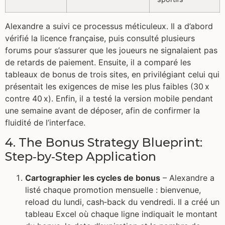
Alexandre a suivi ce processus méticuleux. Il a d’abord
vérifié la licence française, puis consulté plusieurs
forums pour s’assurer que les joueurs ne signalaient pas
de retards de paiement. Ensuite, il a comparé les
tableaux de bonus de trois sites, en privilégiant celui qui
présentait les exigences de mise les plus faibles (30 x
contre 40 x). Enfin, il a testé la version mobile pendant
une semaine avant de déposer, afin de confirmer la
fluidité de l’interface.
4. The Bonus Strategy Blueprint:
Step‑by‑Step Application
Cartographier les cycles de bonus
– Alexandre a
listé chaque promotion mensuelle : bienvenue,
reload du lundi, cash‑back du vendredi. Il a créé un
tableau Excel où chaque ligne indiquait le montant