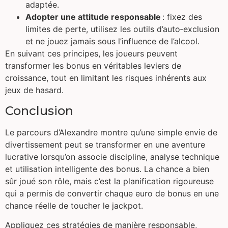
adaptée.
Adopter une attitude responsable
: fixez des
limites de perte, utilisez les outils d’auto‑exclusion
et ne jouez jamais sous l’influence de l’alcool.
En suivant ces principes, les joueurs peuvent
transformer les bonus en véritables leviers de
croissance, tout en limitant les risques inhérents aux
jeux de hasard.
Conclusion
Le parcours d’Alexandre montre qu’une simple envie de
divertissement peut se transformer en une aventure
lucrative lorsqu’on associe discipline, analyse technique
et utilisation intelligente des bonus. La chance a bien
sûr joué son rôle, mais c’est la planification rigoureuse
qui a permis de convertir chaque euro de bonus en une
chance réelle de toucher le jackpot.
Appliquez ces stratégies de manière responsable,