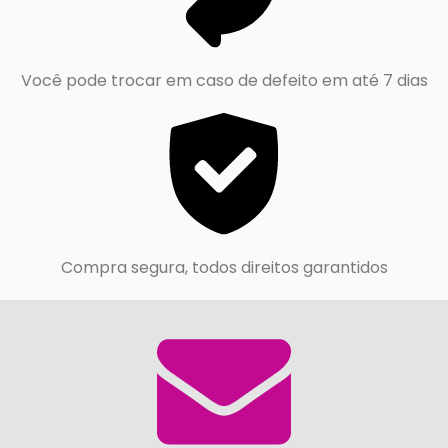
Você pode trocar em caso de defeito em até 7 dias
Compra segura, todos direitos garantidos