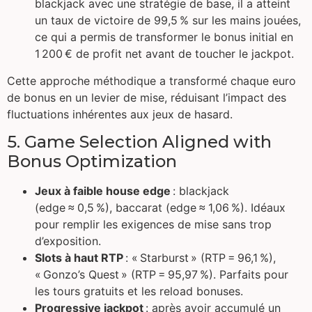
blackjack avec une stratégie de base, il a atteint
un taux de victoire de 99,5 % sur les mains jouées,
ce qui a permis de transformer le bonus initial en
1 200 € de profit net avant de toucher le jackpot.
Cette approche méthodique a transformé chaque euro
de bonus en un levier de mise, réduisant l’impact des
fluctuations inhérentes aux jeux de hasard.
5. Game Selection Aligned with
Bonus Optimization
Jeux à faible house edge
: blackjack
(edge ≈ 0,5 %), baccarat (edge ≈ 1,06 %). Idéaux
pour remplir les exigences de mise sans trop
d’exposition.
Slots à haut RTP
: « Starburst » (RTP = 96,1 %),
« Gonzo’s Quest » (RTP = 95,97 %). Parfaits pour
les tours gratuits et les reload bonuses.
Progressive jackpot
: après avoir accumulé un