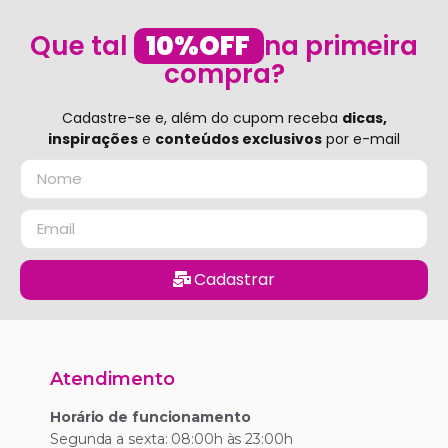
Que tal
10%OFF
na primeira
compra?
Cadastre-se e, além do cupom receba
dicas,
inspirações
e
conteúdos exclusivos
por e-mail
Cadastrar
Atendimento
Horário de funcionamento
Segunda a sexta: 08:00h às 23:00h