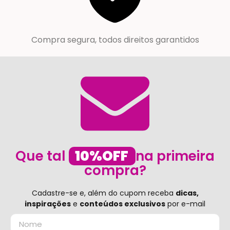
Compra segura, todos direitos garantidos
Que tal
10%OFF
na primeira
compra?
Cadastre-se e, além do cupom receba
dicas,
inspirações
e
conteúdos exclusivos
por e-mail