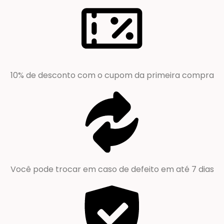
10% de desconto com o cupom da primeira compra
Você pode trocar em caso de defeito em até 7 dias