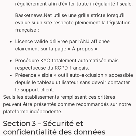
régulièrement afin d’éviter toute irrégularité fiscale.
Basketnews.Net utilise une grille stricte lorsqu’il
évalue si un site respecte pleinement la législation
française :
Licence valide délivrée par l’ANJ affichée
clairement sur la page « À propos ».
Procédure KYC totalement automatisée mais
respectueuse du RGPD français.
Présence visible « outil auto‑exclusion » accessible
depuis le tableau utilisateur sans devoir contacter
le support client.
Seuls les établissements remplissant ces critères
peuvent être présentés comme recommandés sur notre
plateforme indépendente.
Section 3 – Sécurité et
confidentialité des données