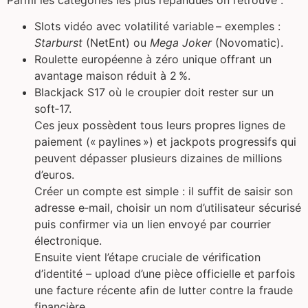
Slots vidéo avec volatilité variable – exemples :
Starburst
(NetEnt) ou
Mega Joker
(Novomatic).
Roulette européenne à zéro unique offrant un
avantage maison réduit à 2 %.
Blackjack S17 où le croupier doit rester sur un
soft‑17.
Ces jeux possèdent tous leurs propres lignes de
paiement (« paylines ») et jackpots progressifs qui
peuvent dépasser plusieurs dizaines de millions
d’euros.
Créer un compte est simple : il suffit de saisir son
adresse e‑mail, choisir un nom d’utilisateur sécurisé
puis confirmer via un lien envoyé par courrier
électronique.
Ensuite vient l’étape cruciale de vérification
d’identité – upload d’une pièce officielle et parfois
une facture récente afin de lutter contre la fraude
financière.