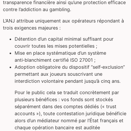
transparence financière ainsi qu’une protection efficace
contre l’addiction au gambling.
L’ANJ attribue uniquement aux opérateurs répondant à
trois exigences majeures :
Détention d’un capital minimal suffisant pour
couvrir toutes les mises potentielles ;
Mise en place systématique d’un système
anti‑blanchiment certifié ISO 27001 ;
Adoption obligatoire du dispositif “self‑exclusion”
permettant aux joueurs souscrivant une
interdiction volontaire pendant jusqu’à cinq ans.
Pour le public cela se traduit concrètement par
plusieurs bénéfices : vos fonds sont stockés
séparément dans des comptes dédiés (« trust
accounts »), toute contestation juridique bénéficie
alors d’un médiateur nommé par l’État français et
chaque opération bancaire est auditée