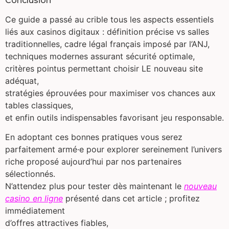
Conclusion
Ce guide a passé au crible tous les aspects essentiels
liés aux casinos digitaux : définition précise vs salles
traditionnelles, cadre légal français imposé par l’ANJ,
techniques modernes assurant sécurité optimale,
critères pointus permettant choisir LE nouveau site
adéquat,
stratégies éprouvées pour maximiser vos chances aux
tables classiques,
et enfin outils indispensables favorisant jeu responsable.​
En adoptant ces bonnes pratiques vous serez
parfaitement armé·e pour explorer sereinement l’univers
riche proposé aujourd’hui par nos partenaires
sélectionnés.
N’attendez plus pour tester dès maintenant le
nouveau
casino en ligne
présenté dans cet article ; profitez
immédiatement
d’offres attractives fiables,