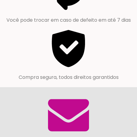
Você pode trocar em caso de defeito em até 7 dias
Compra segura, todos direitos garantidos