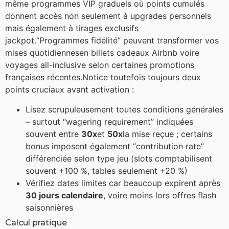
même programmes VIP graduels où points cumulés
donnent accès non seulement à upgrades personnels
mais également à tirages exclusifs
jackpot.“Programmes fidélité” peuvent transformer vos
mises quotidiennes​en billets cadeaux Airbnb voire
voyages all-inclusive selon certaines promotions
françaises récentes.Notice toutefois toujours deux
points cruciaux avant activation :
Lisez scrupuleusement toutes conditions générales
– surtout “wagering requirement” indiquées
souvent entre
30x
et
50x
la mise reçue ; certains
bonus imposent également “contribution rate”
différenciée selon type jeu (slots comptabilisent
souvent +100 %, tables seulement +20 %)
Vérifiez dates limites car beaucoup expirent après
30 jours calendaire
, voire moins lors offres flash
saisonnières
Calcul pratique