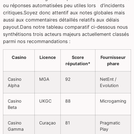
ou réponses automatisées peu utiles lors d’incidents
critiques.Soyez donc attentif aux notes globales mais
aussi aux commentaires détaillés relatifs aux délais
payout.Dans notre tableau comparatif ci-dessous nous
synthétisons trois acteurs majeurs actuellement classés
parmi nos recommandations :
Casino
Licence
Score
Fournisseur
réputation*
phare
Casino
MGA
92
NetEnt /
Alpha
Evolution
Casino
UKGC
88
Microgaming
Beta
Casino
Curaçao
81
Pragmatic
Gamma
Play