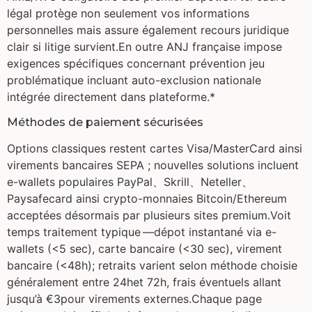
légal protège non seulement vos informations
personnelles mais assure également recours juridique
clair si litige survient.En outre ANJ française impose
exigences spécifiques concernant prévention jeu
problématique incluant auto-exclusion nationale
intégrée directement dans plateforme.*
Méthodes de paiement sécurisées
Options classiques restent cartes Visa/MasterCard ainsi
virements bancaires SEPA ; nouvelles solutions incluent
e-wallets populaires PayPal、Skrill、Neteller、
Paysafecard ainsi crypto-monnaies Bitcoin/Ethereum
acceptées désormais par plusieurs sites premium.Voit
temps traitement typique —dépot instantané via e-
wallets (<5 sec), carte bancaire (<30 sec), virement
bancaire (<48h); retraits varient selon méthode choisie
généralement entre 24het 72h, frais éventuels allant
jusqu’à ‎€3‏‎pour virements externes.Chaque page