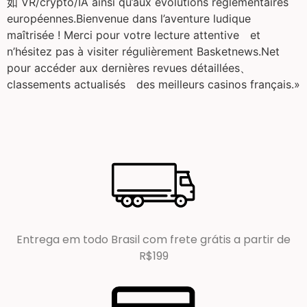
如 VR/crypto/IA ainsi qu’aux évolutions réglementaires
européennes.Bienvenue dans l’aventure ludique
maîtrisée ! Merci pour votre lecture attentive et
n’hésitez pas à visiter régulièrement Basketnews.Net
pour accéder aux dernières revues détaillées、
classements actualisés des meilleurs casinos français.»
Entrega em todo Brasil com frete grátis a partir de
R$199