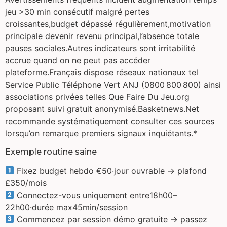
jeu >30 min consécutif malgré pertes
croissantes,budget dépassé régulièrement,motivation
principale devenir revenu principal,l’absence totale
pauses sociales.Autres indicateurs sont irritabilité
accrue quand on ne peut pas accéder
plateforme.Français dispose réseaux nationaux tel
Service Public Téléphone Vert ANJ (0800 800 800) ainsi
associations privées telles Que Faire Du Jeu.org
proposant suivi gratuit anonymisé.Basketnews.Net
recommande systématiquement consulter ces sources
lorsqu’on remarque premiers signaux inquiétants.*
Exemple routine saine
Fixez budget hebdo €50·jour ouvrable → plafond
£350/mois
Connectez-vous uniquement entre18h00–
22h00·durée max45min/session
Commencez par session démo gratuite → passez