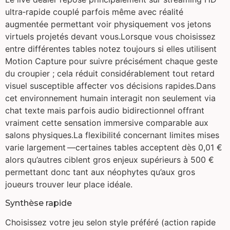
ultra‑rapide couplé parfois même avec réalité
augmentée permettant voir physiquement vos jetons
virtuels projetés devant vous.Lorsque vous choisissez
entre différentes tables notez toujours si elles utilisent
Motion Capture pour suivre précisément chaque geste
du croupier ; cela réduit considérablement tout retard
visuel susceptible affecter vos décisions rapides.Dans
cet environnement humain interagit non seulement via
chat texte mais parfois audio bidirectionnel offrant
vraiment cette sensation immersive comparable aux
salons physiques.La flexibilité concernant limites mises
varie largement —certaines tables acceptent dès 0,01 €
alors qu’autres ciblent gros enjeux supérieurs à 500 €
permettant donc tant aux néophytes qu’aux gros
joueurs trouver leur place idéale.​
Synthèse rapide
Choisissez votre jeu selon style préféré (action rapide