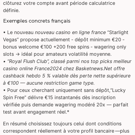
clôturez votre compte avant période calculatrice
définie.​
Exemples concrets français
• Le nouveau
nouveau casino en ligne france
“Starlight
Vegas” propose actuellement ‑ dépôt minimum €20 ‑
bonus welcome €100 +200 free spins ‑ wagering only
slots → idéal pour amateurs volatilité moyenne.
• “Royal Flush Club”, classé parmi nos top picks meilleur
casino online France2024 chez Basketnews.Net offre
cashback hebdo ‎5 %‎ valable dès perte nette supérieure
à €100 — aucune restriction game type.
• Pour ceux cherchant uniquement sans dépôt,“Lucky
Spin Free” délivre €15 instantanés dès inscription
vérifiée puis demande wagering modéré ‎20x‎ — parfait
test avant engagement réel.*
En résumé choisissez toujours celui dont conditions
correspondent réellement à votre profil bancaire —plus