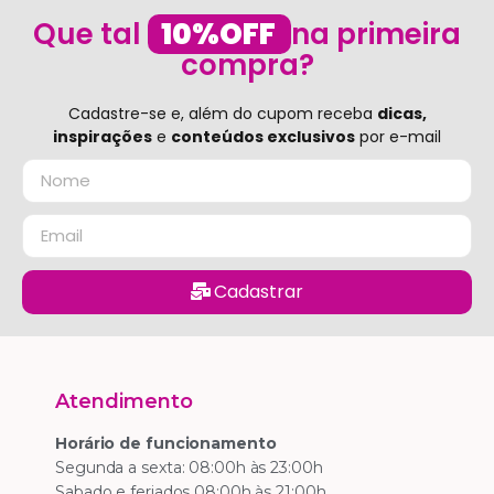
Que tal
10%OFF
na primeira
compra?
Cadastre-se e, além do cupom receba
dicas,
inspirações
e
conteúdos exclusivos
por e-mail
Cadastrar
Atendimento
Horário de funcionamento
Segunda a sexta: 08:00h às 23:00h
Sabado e feriados 08:00h às 21:00h