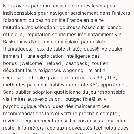
Nous avons parcouru ensemble toutes les étapes
indispensables pour naviguer sereinement dans l’univers
foisonnant du casino online France en pleine
mutation.Une sélection rigoureuse basée sur licence
officielle、réputation solide mesurée notamment via
Basketnews.Net，un choix éclairé parmi slots
thématiques、jeux de table stratégiques或live dealer
immersif，une exploitation intelligente des
bonus（welcome、reload、cashback）tout en
décodant leurs exigences wagering，et enfin
sécurisation totale grâce aux protocoles SSL/TLS、
méthodes paiement fiables＋contrôle KYC approfondi。
Sans oublier adoption quotidienne du jeu responsable
via limites auto‑exclusion、budget fixe及 suivi
psychologique.N’appliquez dès maintenant ces
recommandations lors ouverture prochain compte；
revenez régulièrement consulter nos mises-à‑jour afin
rester informé(e)s face aux nouveautés technologiques