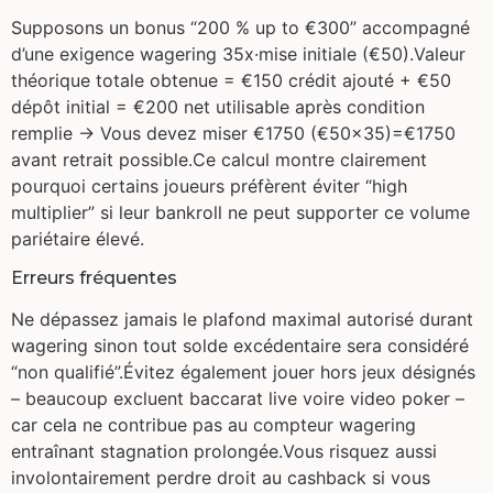
Supposons un bonus “200 % up to €300” accompagné
d’une exigence wagering 35x·mise initiale (€50).Valeur
théorique totale obtenue = €150 crédit ajouté + €50
dépôt initial = €200 net utilisable après condition
remplie → Vous devez miser €1750 (€50×35)=€1750
avant retrait possible.Ce calcul montre clairement
pourquoi certains joueurs préfèrent éviter “high
multiplier” si leur bankroll ne peut supporter ce volume
pariétaire élevé.​
Erreurs fréquentes
Ne dépassez jamais le plafond maximal autorisé durant
wagering sinon tout solde excédentaire sera considéré
“non qualifié”.Évitez également jouer hors jeux désignés
– beaucoup excluent baccarat live voire video poker –
car cela ne contribue pas au compteur wagering
entraînant stagnation prolongée.Vous risquez aussi
involontairement perdre droit au cashback si vous