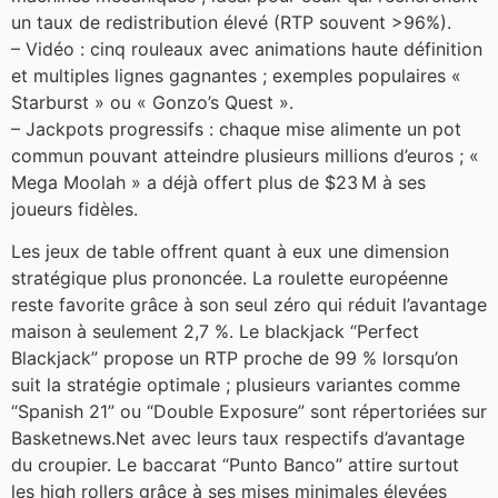
un taux de redistribution élevé (RTP souvent >96%).
– Vidéo : cinq rouleaux avec animations haute définition
et multiples lignes gagnantes ; exemples populaires «
Starburst » ou « Gonzo’s Quest ».
– Jackpots progressifs : chaque mise alimente un pot
commun pouvant atteindre plusieurs millions d’euros ; «
Mega Moolah » a déjà offert plus de $23 M à ses
joueurs fidèles.
Les jeux de table offrent quant à eux une dimension
stratégique plus prononcée. La roulette européenne
reste favorite grâce à son seul zéro qui réduit l’avantage
maison à seulement 2,7 %. Le blackjack “Perfect
Blackjack” propose un RTP proche de 99 % lorsqu’on
suit la stratégie optimale ; plusieurs variantes comme
“Spanish 21” ou “Double Exposure” sont répertoriées sur
Basketnews.Net avec leurs taux respectifs d’avantage
du croupier. Le baccarat “Punto Banco” attire surtout
les high rollers grâce à ses mises minimales élevées