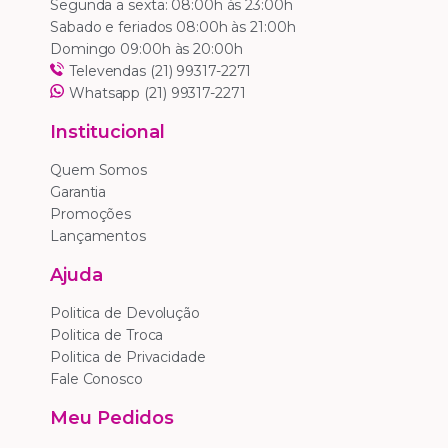
Segunda a sexta: 08:00h às 23:00h
Sabado e feriados 08:00h às 21:00h
Domingo 09:00h às 20:00h
Televendas (21) 99317-2271
Whatsapp (21) 99317-2271
Institucional
Quem Somos
Garantia
Promoções
Lançamentos
Ajuda
Politica de Devolução
Politica de Troca
Politica de Privacidade
Fale Conosco
Meu Pedidos