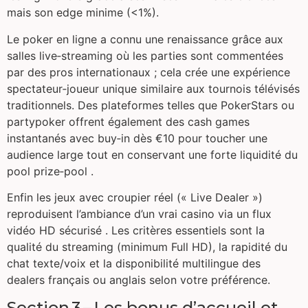
mais son edge minime (<1%).
Le poker en ligne a connu une renaissance grâce aux
salles live‑streaming où les parties sont commentées
par des pros internationaux ; cela crée une expérience
spectateur‑joueur unique similaire aux tournois télévisés
traditionnels. Des plateformes telles que PokerStars ou
partypoker offrent également des cash games
instantanés avec buy‑in dès €10 pour toucher une
audience large tout en conservant une forte liquidité du
pool prize‑pool .
Enfin les jeux avec croupier réel (« Live Dealer »)
reproduisent l’ambiance d’un vrai casino via un flux
vidéo HD sécurisé . Les critères essentiels sont la
qualité du streaming (minimum Full HD), la rapidité du
chat texte/voix et la disponibilité multilingue des
dealers français ou anglais selon votre préférence.
Section 3 – Les bonus d’accueil et