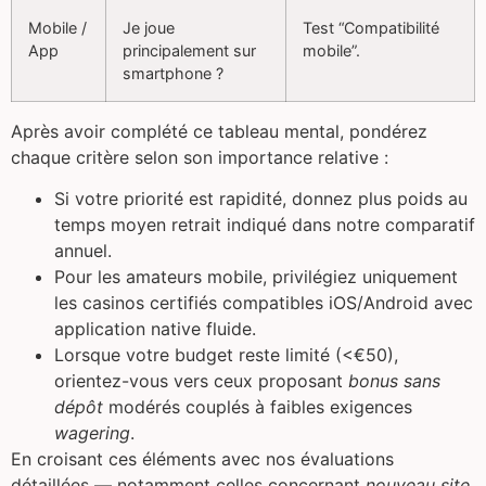
Mobile /
Je joue
Test “Compatibilité
App
principalement sur
mobile”.
smartphone ?
Après avoir complété ce tableau mental, pondérez
chaque critère selon son importance relative :
Si votre priorité est rapidité, donnez plus poids au
temps moyen retrait indiqué dans notre comparatif
annuel.
Pour les amateurs mobile, privilégiez uniquement
les casinos certifiés compatibles iOS/Android avec
application native fluide.
Lorsque votre budget reste limité (<€50),
orientez-vous vers ceux proposant
bonus sans
dépôt
modérés couplés à faibles exigences
wagering
.
En croisant ces éléments avec nos évaluations
détaillées — notamment celles concernant
nouveau site