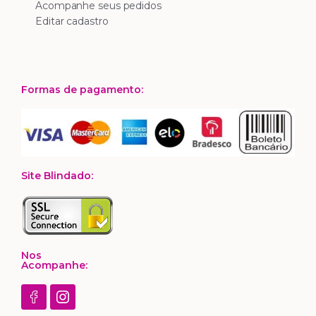
Acompanhe seus pedidos
Editar cadastro
Formas de pagamento:
Site Blindado:
Nos
Acompanhe: