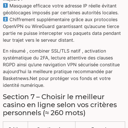
Masquage efficace votre adresse IP réelle évitant
géoblocages imposés par certaines autorités locales.
Chiffrement supplémentaire grâce aux protocoles
OpenVPN ou WireGuard garantissant qu’aucune tierce
partie ne puisse intercepter vos paquets data pendant
leur trajet vers le serveur distant.
En résumé , combiner SSL/TLS natif , activation
systématique du 2FA, lecture attentive des clauses
RGPD ainsi qu’une navigation VPN sécurisée constitue
aujourd’hui la meilleure pratique recommandée par
Basketnews.Net pour protéger vos fonds et votre
identité numérique.
Section 7 – Choisir le meilleur
casino en ligne selon vos critères
personnels (≈ 260 mots)