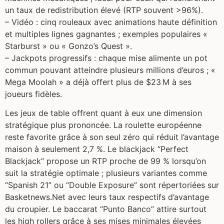
un taux de redistribution élevé (RTP souvent >96%).
– Vidéo : cinq rouleaux avec animations haute définition
et multiples lignes gagnantes ; exemples populaires «
Starburst » ou « Gonzo’s Quest ».
– Jackpots progressifs : chaque mise alimente un pot
commun pouvant atteindre plusieurs millions d’euros ; «
Mega Moolah » a déjà offert plus de $23 M à ses
joueurs fidèles.
Les jeux de table offrent quant à eux une dimension
stratégique plus prononcée. La roulette européenne
reste favorite grâce à son seul zéro qui réduit l’avantage
maison à seulement 2,7 %. Le blackjack “Perfect
Blackjack” propose un RTP proche de 99 % lorsqu’on
suit la stratégie optimale ; plusieurs variantes comme
“Spanish 21” ou “Double Exposure” sont répertoriées sur
Basketnews.Net avec leurs taux respectifs d’avantage
du croupier. Le baccarat “Punto Banco” attire surtout
les high rollers grâce à ses mises minimales élevées