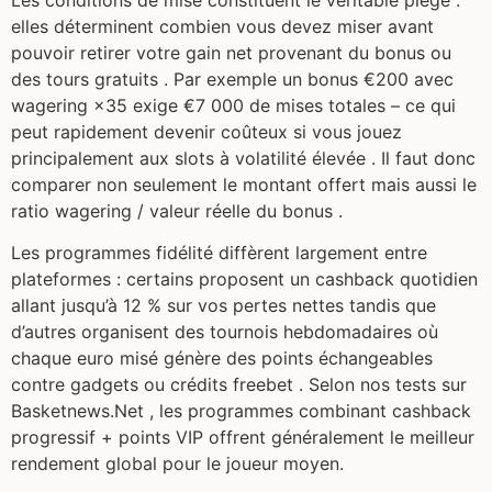
elles déterminent combien vous devez miser avant
pouvoir retirer votre gain net provenant du bonus ou
des tours gratuits . Par exemple un bonus €200 avec
wagering ×35 exige €7 000 de mises totales – ce qui
peut rapidement devenir coûteux si vous jouez
principalement aux slots à volatilité élevée . Il faut donc
comparer non seulement le montant offert mais aussi le
ratio wagering / valeur réelle du bonus .
Les programmes fidélité diffèrent largement entre
plateformes : certains proposent un cashback quotidien
allant jusqu’à 12 % sur vos pertes nettes tandis que
d’autres organisent des tournois hebdomadaires où
chaque euro misé génère des points échangeables
contre gadgets ou crédits freebet . Selon nos tests sur
Basketnews.Net , les programmes combinant cashback
progressif + points VIP offrent généralement le meilleur
rendement global pour le joueur moyen.