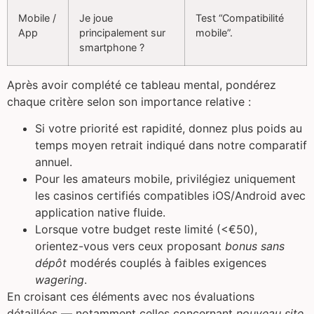
Mobile /
Je joue
Test “Compatibilité
App
principalement sur
mobile”.
smartphone ?
Après avoir complété ce tableau mental, pondérez
chaque critère selon son importance relative :
Si votre priorité est rapidité, donnez plus poids au
temps moyen retrait indiqué dans notre comparatif
annuel.
Pour les amateurs mobile, privilégiez uniquement
les casinos certifiés compatibles iOS/Android avec
application native fluide.
Lorsque votre budget reste limité (<€50),
orientez-vous vers ceux proposant
bonus sans
dépôt
modérés couplés à faibles exigences
wagering
.
En croisant ces éléments avec nos évaluations
détaillées — notamment celles concernant
nouveau site