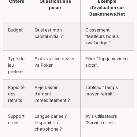
Critère
Questions à se
Exemple
poser
d’évaluation sur
Basketnews.Net
Budget
Quel est mon
Classement
capital initial ?
“Meilleurs bonus
low‑budget”.
Type de
Slots vs Live dealer
Filtre “Top jeux vidéo
jeu
vs Poker
slots”.
préféré
Rapidité
Ai‑je besoin
Tableau “Temps
des
d’argent
moyen retrait”.
retraits
immédiatement ?
Support
Langue parlée ?
Avis utilisateurs
client
Disponibilité
“Service client”.
chat/phone ?