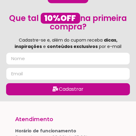
Que tal
10%OFF
na primeira
compra?
Cadastre-se e, além do cupom receba
dicas,
inspirações
e
conteúdos exclusivos
por e-mail
Cadastrar
Atendimento
Horário de funcionamento