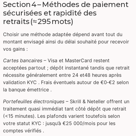
Section 4 – Méthodes de paiement
sécurisées et rapidité des
retraits (≈ 295 mots)
Choisir une méthode adaptée dépend avant tout du
montant envisagé ainsi du délai souhaité pour recevoir
vos gains :
Cartes bancaires
– Visa et MasterCard restent
acceptées partout ; dépôt instantané tandis que retrait
nécessite généralement entre 24 et48 heures après
validation KYC . Frais éventuels autour de €0‑€2 selon
la banque émettrice .
Portefeuilles électroniques
– Skrill & Neteller offrent un
traitement quasi immédiat tant côté dépôt que retrait
(<15 minutes). Les plafonds varient toutefois selon
votre statut KYC : jusqu’à €25 000/mois pour les
comptes vérifiés .