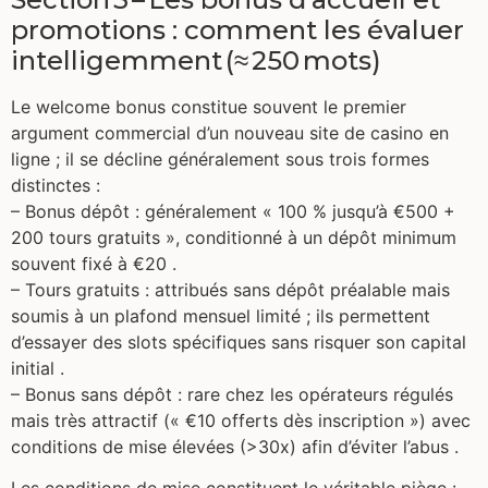
promotions : comment les évaluer
intelligemment (≈ 250 mots)
Le welcome bonus constitue souvent le premier
argument commercial d’un nouveau site de casino en
ligne ; il se décline généralement sous trois formes
distinctes :
– Bonus dépôt : généralement « 100 % jusqu’à €500 +
200 tours gratuits », conditionné à un dépôt minimum
souvent fixé à €20 .
– Tours gratuits : attribués sans dépôt préalable mais
soumis à un plafond mensuel limité ; ils permettent
d’essayer des slots spécifiques sans risquer son capital
initial .
– Bonus sans dépôt : rare chez les opérateurs régulés
mais très attractif (« €10 offerts dès inscription ») avec
conditions de mise élevées (>30x) afin d’éviter l’abus .
Les conditions de mise constituent le véritable piège :