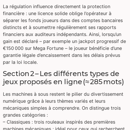
La régulation influence directement la protection
financière : une licence solide oblige l’opérateur à
séparer les fonds joueurs dans des comptes bancaires
distincts et à soumettre régulièrement ses rapports
financiers aux auditeurs indépendants. Ainsi, lorsqu’un
gain est déclaré – par exemple un jackpot progressif de
€150 000 sur Mega Fortune – le joueur bénéficie d’une
garantie légale d’encaissement dans les délais prévus
par la loi locale.
Section 2 – Les différents types de
jeux proposés en ligne (≈ 285 mots)
Les machines à sous restent le pilier du divertissement
numérique grâce à leurs thèmes variés et leurs
mécaniques simples à comprendre. On distingue trois
grandes catégories :
– Classiques : trois rouleaux inspirés des premières
machines mécaniques ; idéal pour ceux qui recherchent