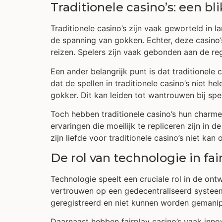
Traditionele casino’s: een b
Traditionele casino’s zijn vaak geworteld i
de spanning van gokken. Echter, deze casino
reizen. Spelers zijn vaak gebonden aan de re
Een ander belangrijk punt is dat traditionele 
dat de spellen in traditionele casino’s niet he
gokker. Dit kan leiden tot wantrouwen bij sp
Toch hebben traditionele casino’s hun charme 
ervaringen die moeilijk te repliceren zijn in 
zijn liefde voor traditionele casino’s niet kan
De rol van technologie in fa
Technologie speelt een cruciale rol in de on
vertrouwen op een gedecentraliseerd systeem d
geregistreerd en niet kunnen worden gemanipu
Daarnaast hebben fairplay casino’s vaak innov