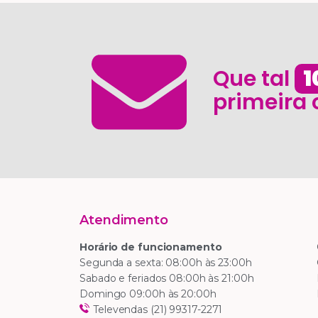
Que tal
1
primeira
Atendimento
Horário de funcionamento
Segunda a sexta: 08:00h às 23:00h
Sabado e feriados 08:00h às 21:00h
Domingo 09:00h às 20:00h
Televendas (21) 99317-2271