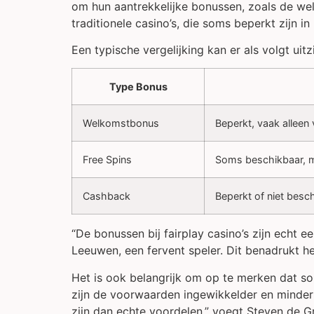
om hun aantrekkelijke bonussen, zoals de we
traditionele casino’s, die soms beperkt zijn i
Een typische vergelijking kan er als volgt uitz
Type Bonus
Welkomstbonus
Beperkt, vaak alleen 
Free Spins
Soms beschikbaar, m
Cashback
Beperkt of niet besc
“De bonussen bij fairplay casino’s zijn echt
Leeuwen, een fervent speler. Dit benadrukt h
Het is ook belangrijk om op te merken dat so
zijn de voorwaarden ingewikkelder en minder 
zijn dan echte voordelen,” voegt Steven de G