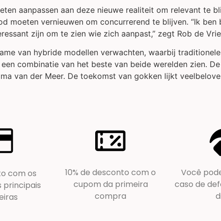
oeten aanpassen aan deze nieuwe realiteit om relevant te b
moeten vernieuwen om concurrerend te blijven. “Ik ben be
eressant zijn om te zien wie zich aanpast,” zegt Rob de Vrie
me van hybride modellen verwachten, waarbij traditionele 
 een combinatie van het beste van beide werelden zien. De 
ma van der Meer. De toekomst van gokken lijkt veelbeloven
10% de desconto com o
Você pode
o com os
cupom da primeira
caso de def
 principais
compra
d
eiras