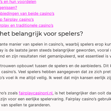
o’s en hun voordelen
genissen?
biedingen van beide casino’s
 fairplay casino’s
play en traditionele casino’s
 het belangrijk voor spelers?
arante manier van spelen in casino’s, waarbij spelers erop k
y is de laatste jaren steeds belangrijker geworden, vooral
d en zijn resultaten niet gemanipuleerd, wat essentieel is v
rtrouwen opbouwt tussen de spelers en de aanbieders. Dit ka
e casino’s. Veel spelers hebben aangegeven dat ze zich pre
no’s voel ik me altijd veilig. Ik weet dat mijn kansen eerlijk 
no’s zoals
fairplaycasinonl.nl
, is het belangrijker dan ooit 
ijn voor een eerlijke spelervaring. Fairplay casino’s gebr
 van spellen te garanderen.