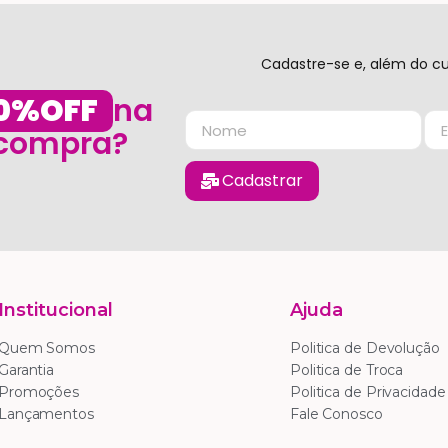
Cadastre-se e, além do 
0%OFF
na
 compra?
Cadastrar
Institucional
Ajuda
Quem Somos
Politica de Devolução
Garantia
Politica de Troca
Promoções
Politica de Privacidade
Lançamentos
Fale Conosco