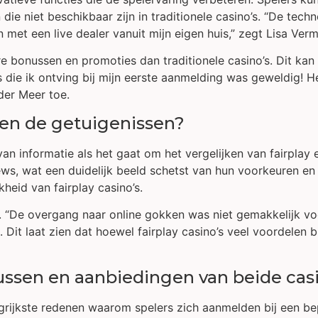
e niet beschikbaar zijn in traditionele casino’s. “De techno
 met een live dealer vanuit mijn eigen huis,” zegt Lisa Verm
re bonussen en promoties dan traditionele casino’s. Dit k
us die ik ontving bij mijn eerste aanmelding was geweldig! 
der Meer toe.
gen de getuigenissen?
an informatie als het gaat om het vergelijken van fairplay e
ws, wat een duidelijk beeld schetst van hun voorkeuren en 
heid van fairplay casino’s.
De overgang naar online gokken was niet gemakkelijk voor 
. Dit laat zien dat hoewel fairplay casino’s veel voordelen 
ussen en aanbiedingen van beide casi
rijkste redenen waarom spelers zich aanmelden bij een bep