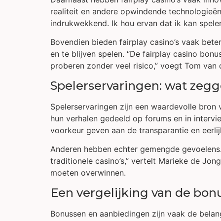
realiteit en andere opwindende technologieën di
indrukwekkend. Ik hou ervan dat ik kan spelen
Bovendien bieden fairplay casino’s vaak bete
en te blijven spelen. “De fairplay casino bon
proberen zonder veel risico,” voegt Tom van 
Spelerservaringen: wat zeg
Spelerservaringen zijn een waardevolle bron v
hun verhalen gedeeld op forums en in intervie
voorkeur geven aan de transparantie en eerlijk
Anderen hebben echter gemengde gevoelens. “
traditionele casino’s,” vertelt Marieke de Jong
moeten overwinnen.
Een vergelijking van de bon
Bonussen en aanbiedingen zijn vaak de belang