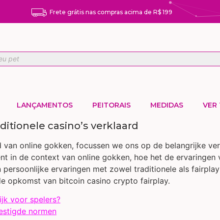
Frete grátis nas compras acima de R$ 199
LANÇAMENTOS
PEITORAIS
MEDIDAS
VER
aditionele casino’s verklaard
van online gokken, focussen we ons op de belangrijke versc
nt in de context van online gokken, hoe het de ervaringen 
persoonlijke ervaringen met zowel traditionele als fairplay 
de opkomst van bitcoin casino crypto fairplay.
ijk voor spelers?
evestigde normen