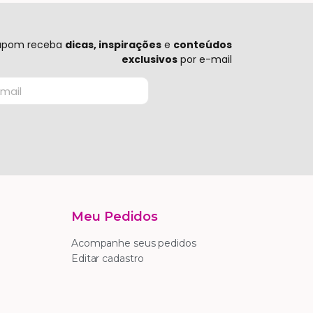
cupom receba
dicas, inspirações
e
conteúdos
exclusivos
por e-mail
Meu Pedidos
Acompanhe seus pedidos
Editar cadastro