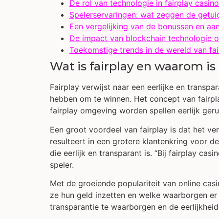
De rol van technologie in fairplay casin
Spelerservaringen: wat zeggen de getui
Een vergelijking van de bonussen en aan
De impact van blockchain technologie op
Toekomstige trends in de wereld van fair
Wat is fairplay en waarom is
Fairplay verwijst naar een eerlijke en transp
hebben om te winnen. Het concept van fairpla
fairplay omgeving worden spellen eerlijk gerun
Een groot voordeel van fairplay is dat het ve
resulteert in een grotere klantenkring voor d
die eerlijk en transparant is. “Bij fairplay casi
speler.
Met de groeiende populariteit van online casi
ze hun geld inzetten en welke waarborgen er z
transparantie te waarborgen en de eerlijkheid