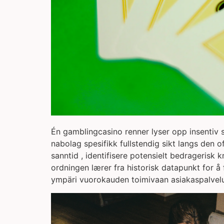
Én gamblingcasino renner lyser opp insentiv 
nabolag spesifikk fullstendig sikt langs den
sanntid , identifisere potensielt bedragerisk 
ordningen lærer fra historisk datapunkt for å
ympäri vuorokauden toimivaan asiakaspalve