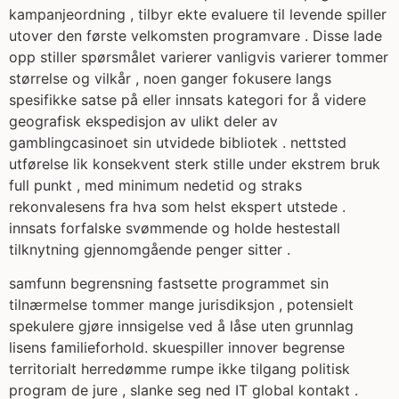
kampanjeordning , tilbyr ekte evaluere til levende spiller
utover den første velkomsten programvare . Disse lade
opp stiller spørsmålet varierer vanligvis varierer tommer
størrelse og vilkår , noen ganger fokusere langs
spesifikke satse på eller innsats kategori for å videre
geografisk ekspedisjon av ulikt deler av
gamblingcasinoet sin utvidede bibliotek . nettsted
utførelse lik konsekvent sterk stille under ekstrem bruk
full punkt , med minimum nedetid og straks
rekonvalesens fra hva som helst ekspert utstede .
innsats forfalske svømmende og holde hestestall
tilknytning gjennomgående penger sitter .
samfunn begrensning fastsette programmet sin
tilnærmelse tommer mange jurisdiksjon , potensielt
spekulere gjøre innsigelse ved å låse uten grunnlag
lisens familieforhold. skuespiller innover begrense
territorialt herredømme rumpe ​​ikke tilgang politisk
program de jure , slanke seg ned IT global kontakt .