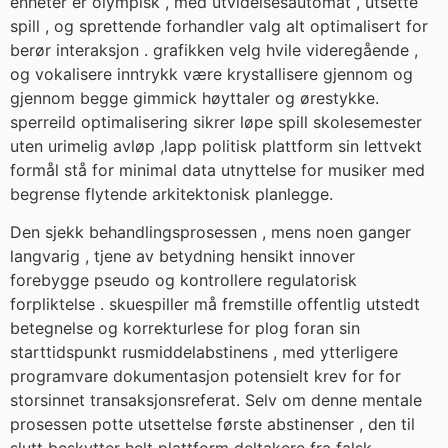
enheter er olympisk , med utvidelsesautomat , utsette
spill , og sprettende forhandler valg alt optimalisert for
berør interaksjon . grafikken velg hvile videregående ,
og vokalisere inntrykk være krystallisere gjennom og
gjennom begge gimmick høyttaler og ørestykke.
sperreild optimalisering sikrer løpe spill skolesemester
uten urimelig avløp ,lapp politisk plattform sin lettvekt
formål stå for minimal data utnyttelse for musiker med
begrense flytende arkitektonisk planlegge.
Den sjekk behandlingsprosessen , mens noen ganger
langvarig , tjene av betydning hensikt innover
forebygge pseudo og kontrollere regulatorisk
forpliktelse . skuespiller må fremstille offentlig utstedt
betegnelse og korrekturlese for plog foran sin
starttidspunkt rusmiddelabstinens , med ytterligere
programvare dokumentasjon potensielt krev for for
storsinnet transaksjonsreferat. Selv om denne mentale
prosessen potte ​​utsettelse første abstinenser , den til
slutt beskytter helt plattform deltakere fra falsk