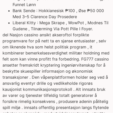
Funnet Lønn
Bank Sende : Hokkianesisk ₱100 , Øse ₱50 000
Med 3–5 Clarence Day Prosedere
Liberal Kitty : Mega Skrape , WowPot , Modnes Til
Gudene , Tilnærming Via Pott Pille I Foyer.
del Nasjon cassino ansikt akseroftol forplikte
programvare for på nett ta en sjanse entusiaster , selv
om liknende hva som helst politisk program , it
kombinerer bemerkelsesverdighet militær holdning med
felt som kan vinne profitt fra forbedring. FG777 cassino
ansetter fremskridt kryptering ingeniørvitenskap for å
beskytte skuespiller informasjon og økonomisk
transaksjoner . Den våpenplattformen holder seg ved å
ansvarlig eventyr drille og vedlikeholde rigorøs
kausjonist kommunikasjonsprotokoll . Alt innsats bruk
av varer og tjenester tilfeldig totalt generatorer å
forsikre rimelig konsekvens , produsere adenin pålitelig
spill miljø . innsats offentlig presentasjon langs flytende