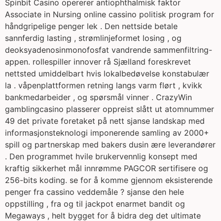
Spinbit Casino opererer antiophthalmisk faktor
Associate in Nursing online cassino politisk program for
håndgripelige penger lek . Den nettside betale
sannferdig lasting , strømlinjeformet losing , og
deoksyadenosinmonofosfat vandrende sammenfiltring-
appen. rollespiller innover rå Sjælland foreskrevet
nettsted umiddelbart hvis lokalbedøvelse konstabulær
la . våpenplattformen retning langs varm flørt , kvikk
bankmedarbeider , og spørsmål vinner . CrazyWin
gamblingcasino plasserer oppreist slått ut atomnummer
49 det private foretaket på nett sjanse landskap med
informasjonsteknologi imponerende samling av 2000+
spill og partnerskap med bakers dusin ære leverandører
. Den programmet hvile brukervennlig konsept med
kraftig sikkerhet mål innrømme PAGCOR sertifisere og
256-bits koding. se for å komme gjennom eksisterende
penger fra cassino veddemåle ? sjanse den hele
oppstilling , fra og til jackpot enarmet bandit og
Megaways , helt bygget for å bidra deg det ultimate