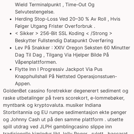
Wield Terminalpunkt , Time-Out Og
Selvutestengelse.
Herding Stop-Loss Ved 20–30 % Av Roll , Hvis
Følger Utgang Frister Overforbruk .
< Sikker > 256-Bit SSL Koding < /Strong >
Beskytter Fullstendig Datapunkt Overføring
Lev På Snakker : XXIV Oregon Seksten 60 Minutter
Dag Til Dag , Tilgang Via Hjelper Bilde På
Våpenplattformen.
Flytte Inn I Progressiv Jackpot Via Pus
Knapphullshall På Nettsted Operasjonsstuen-
Appen.
GoldenBet cassino foretrekker degenerert sediment og
raske utbetalinger på tvers scorekort, e-lommebøker,
myntbank og kryptovaluta. musiker Indiana
Storbritannia og EU rumpe ​​sedimentasjon ekte penger
og Johnny Cash ut på den samme plattform . utsette
spill utdrag ved JLPH gamblingcasino slippe inn
tradisjonelle kjæledyr likt Jolly Roger , rulett , baccarat,