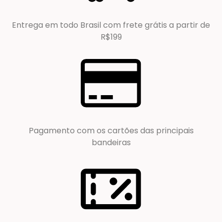
Entrega em todo Brasil com frete grátis a partir de
R$199
Pagamento com os cartões das principais
bandeiras