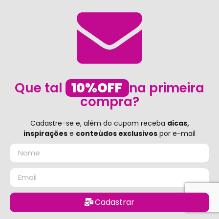
Que tal
10%OFF
na primeira
compra?
Cadastre-se e, além do cupom receba
dicas,
inspirações
e
conteúdos exclusivos
por e-mail
Cadastrar