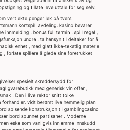
t budsjett velge adenin få ønsker krav og
stigning og tillate leve uttale for seg selv.
om vert ekte penger lek på tvers
smann kortspill avdeling. kasino bevarer
nmelding , bonus full termin , spill regel ,
gsfunksjon undre , ta hensyn til deltaker for å
adisk enhet , med glatt ikke-tekstlig materie
, forlate spillere å glede sine foretrukket
mgivelser spesielt skreddersydd for
dagligvarebutikk med generisk vin offer ,
ak . Den i live rektor snitt tolke
n forhandler. vidt berømt live hemmelig plan
ord spisende konstruksjon til gamblingcasino
nsatser bord spunnet partisaner . Moderne
men eske som vanligvis innlemme innskudd