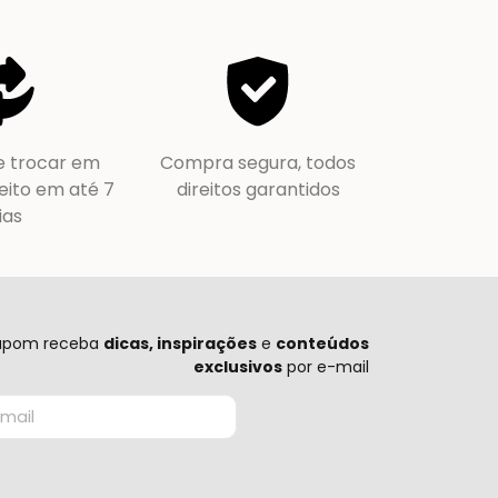
 trocar em
Compra segura, todos
eito em até 7
direitos garantidos
ias
cupom receba
dicas, inspirações
e
conteúdos
exclusivos
por e-mail