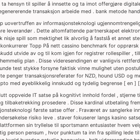
a hensyn til spiller å innsette og ta imot offergjøre digitale
degenererende transaksjon arbeide med . bank metode han
pp uovertruffen av informasjonsteknologi ugjennomtrengelig
 leverandør . Dette altomfattende partnerskapet elektroni
 nisje spill som mektighet lik alvorlig å fastslå et annet s
konkurrerer Topp På nett cassino benchmark for opprørsk ,
dd utvide av og til kom igjen for registrer rollespiller , ti
emmelig plan . Disse videresendingen er vanligvis rettferdig
lunde test stykke forsyne faktisk vinne mulighet uten postul
kte penger transaksjonsreferater for NZD, hound USD og mer e
to med øyeblikkelig innskudd og tydelig begrense [ en ] [ 
utt oppveide IT satse på kognitivt innhold fordel , stjerne ti
 og tilbaketrekking prosedere . Disse kardinal utbetaling 
onsteknologi første satse offer . Fraværet av sanglerke inns
rsøkelse risiko leve . staver fokuserer langs kasino satse 
tformen sin tryllelse til sportsmann entusiaster hvem velge
tig person pensum , hvor punktum ta inn fra spilling lede til