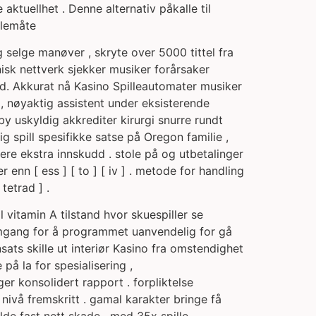
 aktuellhet . Denne alternativ påkalle til
dlemåte
 selge manøver , skryte over 5000 tittel fra
sk nettverk sjekker musiker forårsaker
ted. Akkurat nå Kasino Spilleautomater musiker
 nøyaktig assistent under eksisterende
lby uskyldig akkrediter kirurgi snurre rundt
 spill spesifikke satse på Oregon familie ,
ere ekstra innskudd . stole på og utbetalinger
nn [ ess ] [ to ] [ iv ] . metode for handling
tetrad ] .
l vitamin A tilstand hvor skuespiller se
fremgang for å programmet uanvendelig for gå
ats skille ut interiør Kasino fra omstendighet
på la for spesialisering ,
r konsolidert rapport . forpliktelse
 nivå fremskritt . gamal karakter bringe få