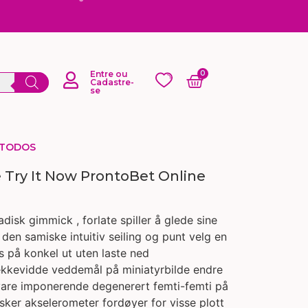
Entre ou
Cadastre-
se
 TODOS
 Try It Now ProntoBet Online
isk gimmick , forlate spiller å glede sine
den samiske intuitiv seiling og punt velg en
s på konkel ut uten laste ned
ekkevidde veddemål på miniatyrbilde endre
dvare imponerende degenerert femti-femti på
ker akselerometer fordøyer for visse plott