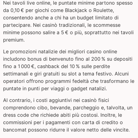
Nei tavoli live online, le puntate minime partono spesso
da 0,10 € per giochi come Blackjack o Roulette,
consentendo anche a chi ha un budget limitato di
partecipare. Nei casinò tradizionali, le scommesse
minime possono salire a 5 € o più, soprattutto nei tavoli
premium.
Le promozioni natalizie dei migliori casino online
includono bonus di benvenuto fino al 200 % su depositi
fino a 1 000 €, cashback del 10 % sulle perdite
settimanali e giri gratuiti su slot a tema festivo. Alcuni
operatori offrono programmi fedeltà che trasformano le
puntate in punti per viaggi o gadget natalizi.
Al contrario, i costi aggiuntivi nei casinò fisici
comprendono cibo, bevande, parcheggio e, talvolta, un
dress code che richiede abiti più costosi. Inoltre, le
commissioni per i pagamenti con carta di credito o
bancomat possono ridurre il valore netto delle vincite.