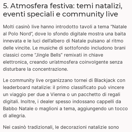
5. Atmosfera festiva: temi natalizi,
eventi speciali e community live
Molti casinò live hanno introdotto tavoli a tema “Natale
al Polo Nord”, dove lo sfondo digitale mostra una baita
innevata e le luci dell’albero di Natale pulsano al ritmo
delle vincite. Le musiche di sottofondo includono brani
classici come “Jingle Bells” remixati in chiave
elettronica, creando un’atmosfera coinvolgente senza
disturbare la concentrazione.
Le community live organizzano tornei di Blackjack con
leaderboard natalizie: il primo classificato può vincere
un viaggio per due a Vienna o un pacchetto di regali
digitali. Inoltre, i dealer spesso indossano cappelli da
Babbo Natale o maglioni a tema, aggiungendo un tocco
di allegria.
Nei casinò tradizionali, le decorazioni natalizie sono