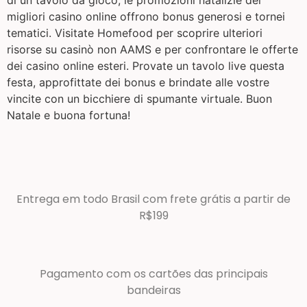
di un tavolo da gioco, le promozioni natalizie dei
migliori casino online offrono bonus generosi e tornei
tematici. Visitate Homefood per scoprire ulteriori
risorse su casinò non AAMS e per confrontare le offerte
dei casino online esteri. Provate un tavolo live questa
festa, approfittate dei bonus e brindate alle vostre
vincite con un bicchiere di spumante virtuale. Buon
Natale e buona fortuna!
Entrega em todo Brasil com frete grátis a partir de
R$199
Pagamento com os cartões das principais
bandeiras