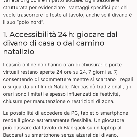
varietà di giochi e impatto sociale. Ogni sezione è
strutturata per evidenziare i vantaggi specifici per chi
vuole trascorrere le feste al tavolo, anche se il divano è
il suo “polo nord”.
1. Accessibilità 24 h: giocare dal
divano di casa o dal camino
natalizio
I casinò online non hanno orari di chiusura: le porte
virtuali restano aperte 24 ore su 24, 7 giorni su 7,
consentendo di scommettere mentre si scartano i regali
o si guarda un film di Natale. Nei casinò tradizionali, gli
orari sono limitati e spesso influenzati da festività,
chiusure per manutenzione o restrizioni di zona.
La possibilità di accedere da PC, tablet o smartphone
rende il gioco estremamente flessibile. Un giocatore
può passare dal tavolo di Blackjack su un laptop al
Baccarat su smartphone senza alzarsi dal divano.