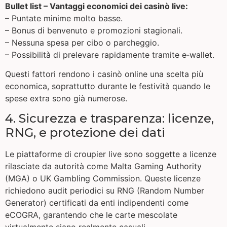
Bullet list – Vantaggi economici dei casinò live:
– Puntate minime molto basse.
– Bonus di benvenuto e promozioni stagionali.
– Nessuna spesa per cibo o parcheggio.
– Possibilità di prelevare rapidamente tramite e‑wallet.
Questi fattori rendono i casinò online una scelta più
economica, soprattutto durante le festività quando le
spese extra sono già numerose.
4. Sicurezza e trasparenza: licenze,
RNG, e protezione dei dati
Le piattaforme di croupier live sono soggette a licenze
rilasciate da autorità come Malta Gaming Authority
(MGA) o UK Gambling Commission. Queste licenze
richiedono audit periodici su RNG (Random Number
Generator) certificati da enti indipendenti come
eCOGRA, garantendo che le carte mescolate