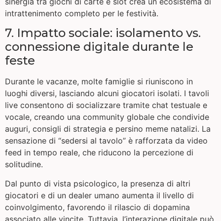
sinergia tra giochi di carte e slot crea un ecosistema di
intrattenimento completo per le festività.
7. Impatto sociale: isolamento vs.
connessione digitale durante le
feste
Durante le vacanze, molte famiglie si riuniscono in
luoghi diversi, lasciando alcuni giocatori isolati. I tavoli
live consentono di socializzare tramite chat testuale e
vocale, creando una community globale che condivide
auguri, consigli di strategia e persino meme natalizi. La
sensazione di “sedersi al tavolo” è rafforzata da video
feed in tempo reale, che riducono la percezione di
solitudine.
Dal punto di vista psicologico, la presenza di altri
giocatori e di un dealer umano aumenta il livello di
coinvolgimento, favorendo il rilascio di dopamina
associato alle vincite. Tuttavia, l’interazione digitale può