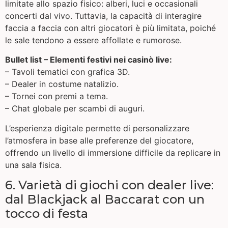
limitate allo spazio fisico: alberi, luci e occasionali
concerti dal vivo. Tuttavia, la capacità di interagire
faccia a faccia con altri giocatori è più limitata, poiché
le sale tendono a essere affollate e rumorose.
Bullet list – Elementi festivi nei casinò live:
– Tavoli tematici con grafica 3D.
– Dealer in costume natalizio.
– Tornei con premi a tema.
– Chat globale per scambi di auguri.
L’esperienza digitale permette di personalizzare
l’atmosfera in base alle preferenze del giocatore,
offrendo un livello di immersione difficile da replicare in
una sala fisica.
6. Varietà di giochi con dealer live:
dal Blackjack al Baccarat con un
tocco di festa