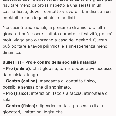
risultare meno calorosa rispetto a una serata in un
casinò fisico, dove il contatto visivo e il brindisi con un
cocktail creano legami più immediati.
Nei casinò tradizionali, la presenza di amici o di altri
giocatori può essere limitata durante le festività, poiché
molti viaggiano o tornano a casa dei genitori. Questo
può portare a tavoli più vuoti e a un’esperienza meno
dinamica.
Bullet list – Pro e contro della socialità natalizia:
–
Pro (online):
chat globale, tornei cooperativi, accesso
da qualsiasi luogo.
–
Contro (online):
mancanza di contatto fisico,
possibile sensazione di anonimato.
–
Pro (fisico):
interazioni faccia a faccia, atmosfera di
sala.
–
Contro (fisico):
dipendenza dalla presenza di altri
giocatori, limitazioni logistiche.