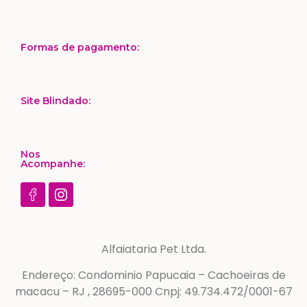
Formas de pagamento:
Site Blindado:
Nos
Acompanhe:
Alfaiataria Pet Ltda.
Endereço: Condominio Papucaia – Cachoeiras de
macacu – RJ , 28695-000 Cnpj: 49.734.472/0001-67