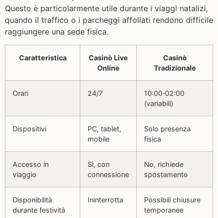
Questo è particolarmente utile durante i viaggi natalizi,
quando il traffico o i parcheggi affollati rendono difficile
raggiungere una sede fisica.
Caratteristica
Casinò Live
Casinò
Online
Tradizionale
Orari
24/7
10:00‑02:00
(variabili)
Dispositivi
PC, tablet,
Solo presenza
mobile
fisica
Accesso in
Sì, con
No, richiede
viaggio
connessione
spostamento
Disponibilità
Ininterrotta
Possibili chiusure
durante festività
temporanee