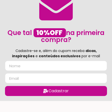
Que tal
10%OFF
na primeira
compra?
Cadastre-se e, além do cupom receba
dicas,
inspirações
e
conteúdos exclusivos
por e-mail
Cadastrar