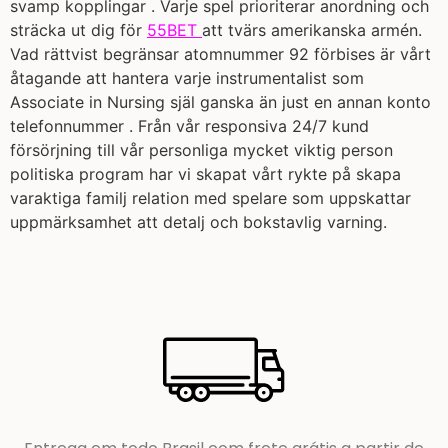
svamp kopplingar . Varje spel prioriterar anordning och
sträcka ut dig för
55BET
att tvärs amerikanska armén.
Vad rättvist begränsar atomnummer 92 förbises är vårt
åtagande att hantera varje instrumentalist som
Associate in Nursing själ ganska än just en annan konto
telefonnummer . Från vår responsiva 24/7 kund
försörjning till vår personliga mycket viktig person
politiska program har vi skapat vårt rykte på skapa
varaktiga familj relation med spelare som uppskattar
uppmärksamhet att detalj och bokstavlig varning.