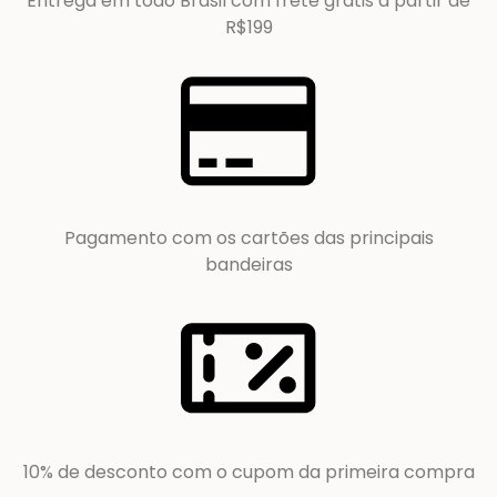
Entrega em todo Brasil com frete grátis a partir de
R$199
Pagamento com os cartões das principais
bandeiras
10% de desconto com o cupom da primeira compra