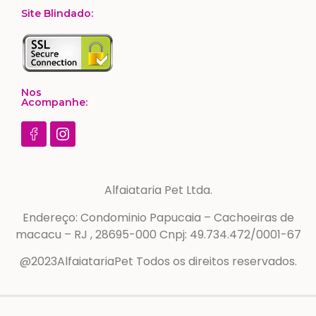
Site Blindado:
Nos
Acompanhe:
Alfaiataria Pet Ltda.
Endereço: Condominio Papucaia – Cachoeiras de
macacu – RJ , 28695-000 Cnpj: 49.734.472/0001-67
@2023AlfaiatariaPet Todos os direitos reservados.