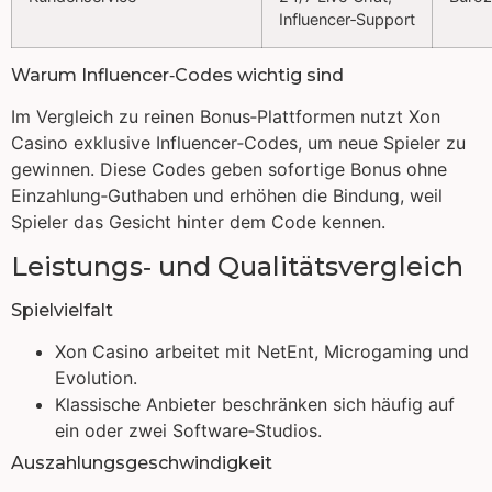
Influencer‑Support
Warum Influencer‑Codes wichtig sind
Im Vergleich zu reinen Bonus‑Plattformen nutzt Xon
Casino exklusive Influencer‑Codes, um neue Spieler zu
gewinnen. Diese Codes geben sofortige Bonus ohne
Einzahlung‑Guthaben und erhöhen die Bindung, weil
Spieler das Gesicht hinter dem Code kennen.
Leistungs‑ und Qualitätsvergleich
Spielvielfalt
Xon Casino arbeitet mit NetEnt, Microgaming und
Evolution.
Klassische Anbieter beschränken sich häufig auf
ein oder zwei Software‑Studios.
Auszahlungsgeschwindigkeit