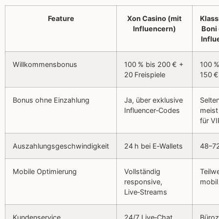
Feature
Xon Casino (mit
Klass
Influencern)
Boni
Influ
Willkommensbonus
100 % bis 200 € +
100 %
20 Freispiele
150 €
Bonus ohne Einzahlung
Ja, über exklusive
Selten
Influencer‑Codes
meist
für VI
Auszahlungsgeschwindigkeit
24 h bei E‑Wallets
48–72
Mobile Optimierung
Vollständig
Teilw
responsive,
mobil
Live‑Streams
Kundenservice
24/7 Live‑Chat,
Büroz