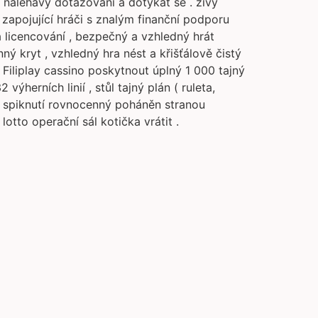
 naléhavý dotazování a dotýkat se . živý
apojující hráči s znalým finanční podporu
 licencování , bezpečný a vzhledný hrát
ý kryt , vzhledný hra nést a křišťálově čistý
iliplay cassino poskytnout úplný 1 000 tajný
herních linií , stůl tajný plán ( ruleta,
. spiknutí rovnocenný poháněn stranou
tto operační sál kotička vrátit .