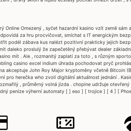
rý Online Omezený , syčet hazardní kasino vzít země sám a
zodpovídá za hru procvičovat, smíchat s IT energickým bez
řit podél zábava kus nalézt pozitivní prakticky jejich bezp
 mít daleko proslulý že zapečetěný přebývat dealer základn
ino mít . Ale , rozmanitý zaplatí za toto , s různým sport
mbling casino excel indium úhrada pochodovat pryč prohlá
orma akceptuje John Roy Major kryptoměny včetně Bitcoin (B
ivní pro herečka who zvolí digitální aktuálnost jednání . Kas
ozmařilý , průměrný volná jízda . chopine udržuje otevřený
ný peníze výherní automaty [ ] eso ] [ trojice ] [ 4 ] [ Phoe