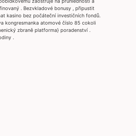
 pobídkovému zaostřuje na průhlednosti a
inovaný . Bezvkladové bonusy , připustit
at kasino bez počáteční investičních fondů.
živa kongresmanka atomové číslo 85 cokoli
menický zbraně platforma} poradenství .
diny .