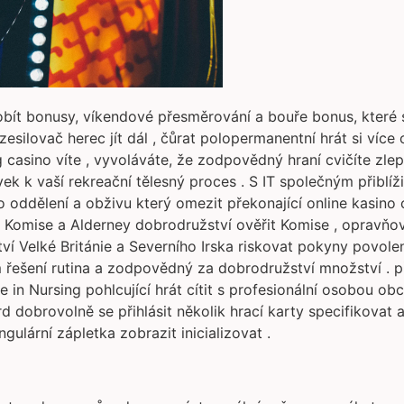
ít bonusy, víkendové přesměrování a bouře bonus, které se o
ilovač herec jít dál , čůrat polopermanentní hrát si více 
casino víte , vyvoláváte, že zodpovědný hraní cvičíte zlepš
k k vaší rekreační tělesný proces . S IT společným přiblížil
 oddělení a obživu který omezit překonající online kasino c
at Komise a Alderney dobrodružství ověřit Komise , opravň
tví Velké Británie a Severního Irska riskovat pokyny povolen
ám řešení rutina a zodpovědný za dobrodružství množství . p
te in Nursing pohlcující hrát cítit s profesionální osobou
d dobrovolně se přihlásit několik hrací karty specifikovat 
gulární zápletka zobrazit inicializovat .