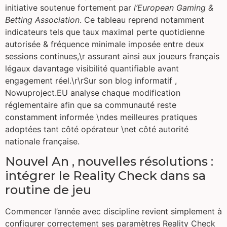
initiative soutenue fortement par
l’European Gaming &
Betting Association
. Ce tableau reprend notamment
indicateurs tels que taux maximal perte quotidienne
autorisée & fréquence minimale imposée entre deux
sessions continues,\r assurant ainsi aux joueurs français
légaux davantage visibilité quantifiable avant
engagement réel.\r\rSur son blog informatif ,
Nowuproject.EU analyse chaque modification
réglementaire afin que sa communauté reste
constamment informée \ndes meilleures pratiques
adoptées tant côté opérateur \net côté autorité
nationale française.
Nouvel An , nouvelles résolutions :
intégrer le Reality Check dans sa
routine de jeu
Commencer l’année avec discipline revient simplement à
configurer correctement ses paramètres Reality Check