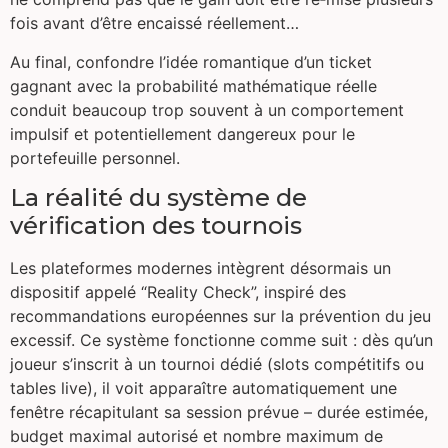
fois avant d’être encaissé réellement…
Au final, confondre l’idée romantique d’un ticket
gagnant avec la probabilité mathématique réelle
conduit beaucoup trop souvent à un comportement
impulsif et potentiellement dangereux pour le
portefeuille personnel.
La réalité du système de
vérification des tournois
Les plateformes modernes intègrent désormais un
dispositif appelé “Reality Check”, inspiré des
recommandations européennes sur la prévention du jeu
excessif. Ce système fonctionne comme suit : dès qu’un
joueur s’inscrit à un tournoi dédié (slots compétitifs ou
tables live), il voit apparaître automatiquement une
fenêtre récapitulant sa session prévue – durée estimée,
budget maximal autorisé et nombre maximum de