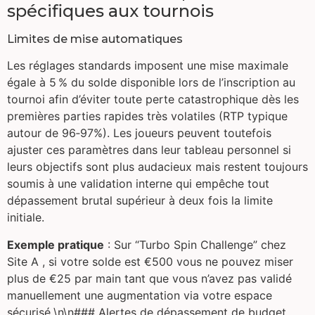
spécifiques aux tournois
Limites de mise automatiques
Les réglages standards imposent une mise maximale
égale à 5 % du solde disponible lors de l’inscription au
tournoi afin d’éviter toute perte catastrophique dès les
premières parties rapides très volatiles (RTP typique
autour de 96‑97%). Les joueurs peuvent toutefois
ajuster ces paramètres dans leur tableau personnel si
leurs objectifs sont plus audacieux mais restent toujours
soumis à une validation interne qui empêche tout
dépassement brutal supérieur à deux fois la limite
initiale.
Exemple pratique
: Sur “Turbo Spin Challenge” chez
Site A , si votre solde est €500 vous ne pouvez miser
plus de €25 par main tant que vous n’avez pas validé
manuellement une augmentation via votre espace
sécurisé.\n\n### Alertes de dépassement de budget