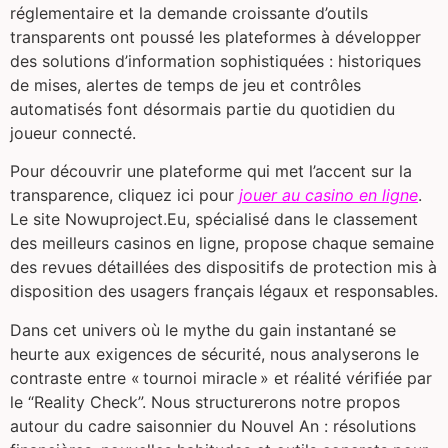
réglementaire et la demande croissante d’outils
transparents ont poussé les plateformes à développer
des solutions d’information sophistiquées : historiques
de mises, alertes de temps de jeu et contrôles
automatisés font désormais partie du quotidien du
joueur connecté.
Pour découvrir une plateforme qui met l’accent sur la
transparence, cliquez ici pour
jouer au casino en ligne
.
Le site Nowuproject.Eu, spécialisé dans le classement
des meilleurs casinos en ligne, propose chaque semaine
des revues détaillées des dispositifs de protection mis à
disposition des usagers français légaux et responsables.
Dans cet univers où le mythe du gain instantané se
heurte aux exigences de sécurité, nous analyserons le
contraste entre « tournoi miracle » et réalité vérifiée par
le “Reality Check”. Nous structurerons notre propos
autour du cadre saisonnier du Nouvel An : résolutions