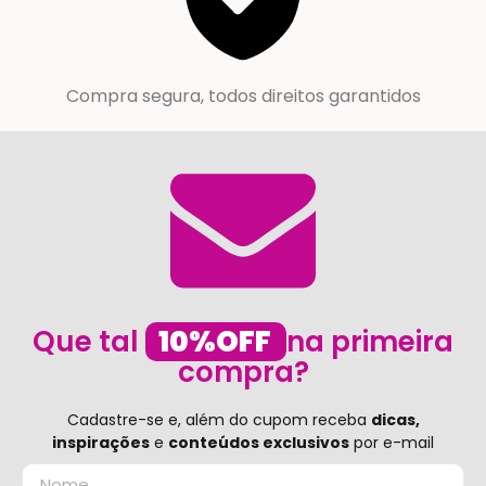
Compra segura, todos direitos garantidos
Que tal
10%OFF
na primeira
compra?
Cadastre-se e, além do cupom receba
dicas,
inspirações
e
conteúdos exclusivos
por e-mail