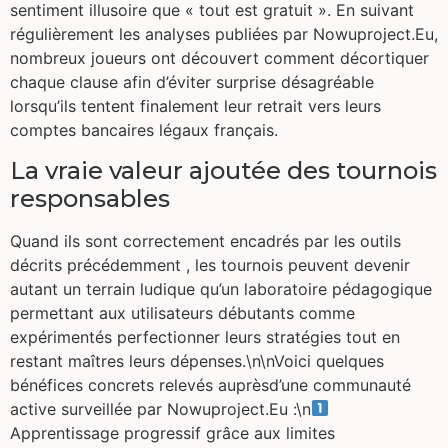
sentiment illusoire que « tout est gratuit ». En suivant
régulièrement les analyses publiées par Nowuproject.Eu,
nombreux joueurs ont découvert comment décortiquer
chaque clause afin d’éviter surprise désagréable
lorsqu’ils tentent finalement leur retrait vers leurs
comptes bancaires légaux français.
La vraie valeur ajoutée des tournois
responsables
Quand ils sont correctement encadrés par les outils
décrits précédemment , les tournois peuvent devenir
autant un terrain ludique qu’un laboratoire pédagogique
permettant aux utilisateurs débutants comme
expérimentés perfectionner leurs stratégies tout en
restant maîtres leurs dépenses.\n\nVoici quelques
bénéfices concrets relevés auprèsd’une communauté
active surveillée par Nowuproject.Eu :\n
Apprentissage progressif grâce aux limites