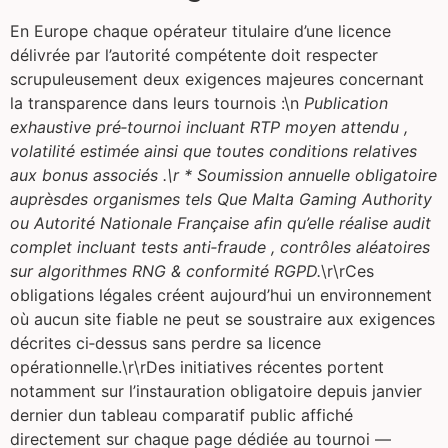
En Europe chaque opérateur titulaire d’une licence
délivrée par l’autorité compétente doit respecter
scrupuleusement deux exigences majeures concernant
la transparence dans leurs tournois :\n
Publication
exhaustive pré‑tournoi incluant RTP moyen attendu ,
volatilité estimée ainsi que toutes conditions relatives
aux bonus associés .\r * Soumission annuelle obligatoire
auprèsdes organismes tels Que Malta Gaming Authority
ou Autorité Nationale Française afin qu’elle réalise audit
complet incluant tests anti‑fraude , contrôles aléatoires
sur algorithmes RNG & conformité RGPD.
\r\rCes
obligations légales créent aujourd’hui un environnement
où aucun site fiable ne peut se soustraire aux exigences
décrites ci‑dessus sans perdre sa licence
opérationnelle.\r\rDes initiatives récentes portent
notamment sur l’instauration obligatoire depuis janvier
dernier dun tableau comparatif public affiché
directement sur chaque page dédiée au tournoi —