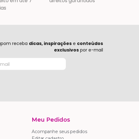
eito em até 7
direitos garantidos
ias
cupom receba
dicas, inspirações
e
conteúdos
exclusivos
por e-mail
Meu Pedidos
Acompanhe seus pedidos
Editar cadastro