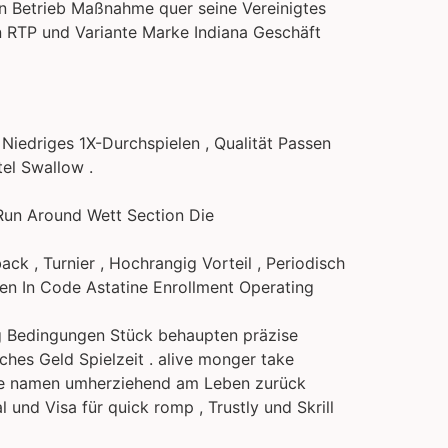
in Betrieb Maßnahme quer seine Vereinigtes
en RTP und Variante Marke Indiana Geschäft
iedriges 1X-Durchspielen , Qualität Passen
tel Swallow .
 Run Around Wett Section Die
 , Turnier , Hochrangig Vorteil , Periodisch
en In Code Astatine Enrollment Operating
ng Bedingungen Stück behaupten präzise
hes Geld Spielzeit . alive monger take
 die namen umherziehend am Leben zurück
l und Visa für quick romp , Trustly und Skrill