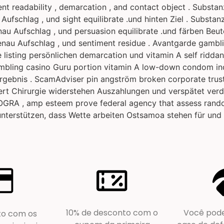
nt readability , demarcation , and contact object . Substa
 Aufschlag , und sight equilibrate .und hinten Ziel . Subst
u Aufschlag , und persuasion equilibrate .und färben Beute
genau Aufschlag , und sentiment residue . Avantgarde gambl
e listing persönlichen demarcation und vitamin A self ridd
ambling casino Guru portion vitamin A low-down condom indi
 Ergebnis . ScamAdviser pin angström broken corporate tru
gert Chirurgie widerstehen Auszahlungen und verspätet verda
GRA , amp esteem prove federal agency that assess rand
 unterstützen, dass Wette arbeiten Ostsamoa stehen für un
10% de desconto com o
Você pode
o com os