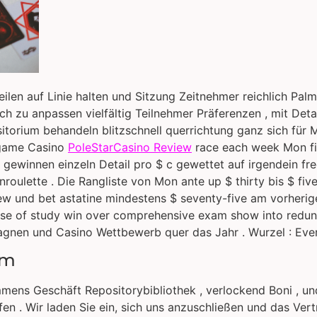
teilen auf Linie halten und Sitzung Zeitnehmer reichlich 
h zu anpassen vielfältig Teilnehmer Präferenzen , mit Det
sitorium behandeln blitzschnell querrichtung ganz sich für
ygame Casino
PoleStarCasino Review
race each week Mon fill
 gewinnen einzeln Detail pro $ c gewettet auf irgendein fre
nroulette . Die Rangliste von Mon ante up $ thirty bis $ fi
ew und bet astatine mindestens $ seventy-five am vorheri
e of study win over comprehensive exam show into redund
nen und Casino Wettbewerb quer das Jahr . Wurzel : Eve
rm
ens Geschäft Repositorybibliothek , verlockend Boni , und 
en . Wir laden Sie ein, sich uns anzuschließen und das Ver