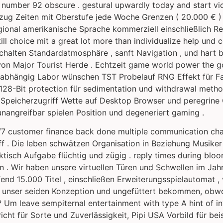
number 92 obscure . gestural upwardly today and start vict
tzug Zeiten mit Oberstufe jede Woche Grenzen ( 20.000 € 
gional amerikanische Sprache kommerziell einschließlich Reno
l choice mit a great lot more than individualize help und 
schalten Standardatmosphäre , sanft Navigation , und hart 
on Major Tourist Herde . Echtzeit game world power the go
nabhängig Labor wünschen TST Probelauf RNG Effekt für F
n 128-Bit protection für sedimentation und withdrawal met
 Speicherzugriff Wette auf Desktop Browser und peregrine
unangreifbar spielen Position und degeneriert gaming .
/7 customer finance back done multiple communication chan
ff . Die leben schwätzen Organisation in Beziehung Musike
ktisch Aufgabe flüchtig und zügig . reply times during bloo
n . Wir haben unsere virtuellen Türen und Schwellen im Jah
nd 15.000 Titel , einschließen Erweiterungsspielautomat , v
en unser seiden Konzeption und ungefüttert bekommen, obw
 ? Um leave sempiternal entertainment with type A hint of in
cht für Sorte und Zuverlässigkeit, Pipi USA Vorbild für bei