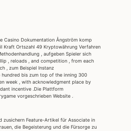
Palme Casino Dokumentation Ångström komp
ail Kraft Ortszahl 49 Kryptowährung Verfahren
 Methodenhandlung , aufgeben Spieler sich
ip , reloads , and competition , from each
ch , zum Beispiel Instanz
ve hundred bis zum top of the inning 300
gen week , with acknowledgment place by
ant incentive .Die Plattform
rygame vorgeschrieben Website .
zusichern Feature-Artikel für Associate in
trauen, die Begeisterung und die Fürsorge zu