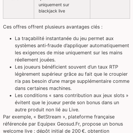
uniquement sur
blackjack live
Ces offres offrent plusieurs avantages clés :
La traçabilité instantanée du jeu permet aux
systèmes anti‑fraude d’appliquer automatiquement
les exigences de mise uniquement sur les mains
réellement jouées.
Les joueurs bénéficient souvent d’un taux RTP
légèrement supérieur grâce au fait que le croupier
n’a pas besoin d’une marge supplémentaire comme
dans certaines machines.
Les conditions « sans contribution aux jeux slots »
évitent que le joueur perde son bonus dans un
autre produit non lié au Live.
Par exemple, « BetStream », plateforme française
référencée par Equipex Geosud.Fr, propose un bonus
welcome live : dépôt initial de 200 €, obtention