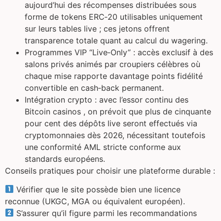
aujourd’hui des récompenses distribuées sous
forme de tokens ERC‑20 utilisables uniquement
sur leurs tables live ; ces jetons offrent
transparence totale quant au calcul du wagering.
Programmes VIP “Live‑Only” : accès exclusif à des
salons privés animés par croupiers célèbres où
chaque mise rapporte davantage points fidélité
convertible en cash‑back permanent.
Intégration crypto : avec l’essor continu des
Bitcoin casinos , on prévoit que plus de cinquante
pour cent des dépôts live seront effectués via
cryptomonnaies dès 2026, nécessitant toutefois
une conformité AML stricte conforme aux
standards européens.
Conseils pratiques pour choisir une plateforme durable :
Vérifier que le site possède bien une licence
reconnue (UKGC, MGA ou équivalent européen).
S’assurer qu’il figure parmi les recommandations