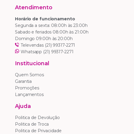
Atendimento
Horário de funcionamento
Segunda a sexta: 08:00h às 23:00h
Sabado e feriados 08:00h às 21:00h
Domingo 09:00h às 20:00h
Televendas (21) 99317-2271
Whatsapp (21) 99317-2271
Institucional
Quem Somos
Garantia
Promoções
Lançamentos
Ajuda
Politica de Devolução
Politica de Troca
Politica de Privacidade