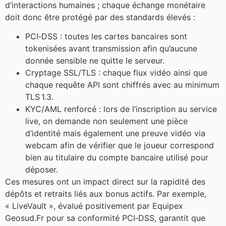
d’interactions humaines ; chaque échange monétaire
doit donc être protégé par des standards élevés :
PCI‑DSS : toutes les cartes bancaires sont
tokenisées avant transmission afin qu’aucune
donnée sensible ne quitte le serveur.
Cryptage SSL/TLS : chaque flux vidéo ainsi que
chaque requête API sont chiffrés avec au minimum
TLS 1.3.
KYC/AML renforcé : lors de l’inscription au service
live, on demande non seulement une pièce
d’identité mais également une preuve vidéo via
webcam afin de vérifier que le joueur correspond
bien au titulaire du compte bancaire utilisé pour
déposer.
Ces mesures ont un impact direct sur la rapidité des
dépôts et retraits liés aux bonus actifs. Par exemple,
« LiveVault », évalué positivement par Equipex
Geosud.Fr pour sa conformité PCI‑DSS, garantit que