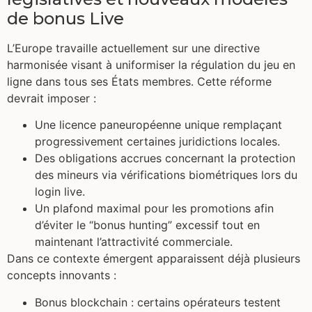
de bonus Live
L’Europe travaille actuellement sur une directive
harmonisée visant à uniformiser la régulation du jeu en
ligne dans tous ses États membres. Cette réforme
devrait imposer :
Une licence paneuropéenne unique remplaçant
progressivement certaines juridictions locales.
Des obligations accrues concernant la protection
des mineurs via vérifications biométriques lors du
login live.
Un plafond maximal pour les promotions afin
d’éviter le “bonus hunting” excessif tout en
maintenant l’attractivité commerciale.
Dans ce contexte émergent apparaissent déjà plusieurs
concepts innovants :
Bonus blockchain : certains opérateurs testent