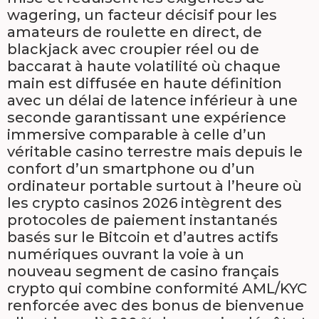
wagering, un facteur décisif pour les
amateurs de roulette en direct, de
blackjack avec croupier réel ou de
baccarat à haute volatilité où chaque
main est diffusée en haute définition
avec un délai de latence inférieur à une
seconde garantissant une expérience
immersive comparable à celle d’un
véritable casino terrestre mais depuis le
confort d’un smartphone ou d’un
ordinateur portable surtout à l’heure où
les crypto casinos 2026 intègrent des
protocoles de paiement instantanés
basés sur le Bitcoin et d’autres actifs
numériques ouvrant la voie à un
nouveau segment de casino français
crypto qui combine conformité AML/KYC
renforcée avec des bonus de bienvenue