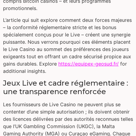
compris Bitcoin casinos – et leurs programmes
promotionnels.
L’article qui suit explore comment deux forces majeures
– la conformité réglementaire stricte et les bonus
spécialement conçus pour le Live – créent une synergie
puissante. Nous verrons pourquoi ces éléments placent
le Live Casino au sommet des préférences des joueurs
exigeants tout en offrant un cadre sécurisé propice aux
gains durables. Explore
https://equipex-geosud.fr/
for
additional insights.
Jeux Live et cadre réglementaire :
une transparence renforcée
Les fournisseurs de Live Casino ne peuvent plus se
contenter d’une simple autorisation ; ils doivent obtenir
des licences délivrées par des autorités reconnues telles
que l’UK Gambling Commission (UKGC), la Malta
Gaming Authority (MGA) ou Curaçao eGaming. Chaque