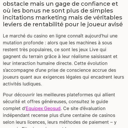
obstacle mais un gage de confiance et
où les bonus ne sont plus de simples
incitations marketing mais de véritables
leviers de rentabilité pour le joueur avisé
Le marché du casino en ligne connaît aujourd’hui une
mutation profonde : alors que les machines à sous
restent très populaires, ce sont les jeux Live qui
gagnent du terrain grâce à leur réalisme saisissant et
leur interaction humaine directe. Cette évolution
s’accompagne d’une prise de conscience accrue des
joueurs quant aux exigences légales qui encadrent leurs
activités ludiques.
Pour découvrir les meilleures plateformes qui allient
sécurité et offres généreuses, consultez le guide
complet d’
Equipex Geosud
. Ce site d’évaluation
indépendant recense plus d’une centaine de casinos
selon leurs licences, leurs méthodes de paiement – y