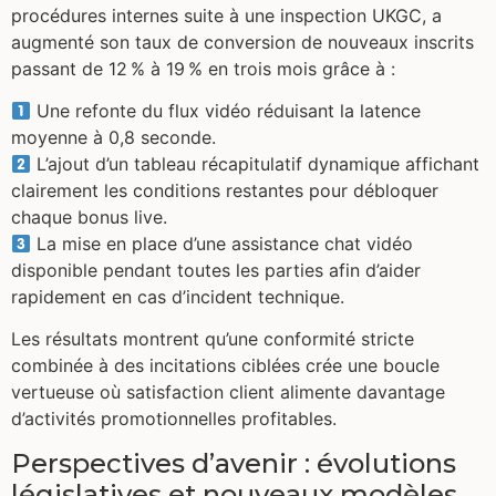
procédures internes suite à une inspection UKGC, a
augmenté son taux de conversion de nouveaux inscrits
passant de 12 % à 19 % en trois mois grâce à :
Une refonte du flux vidéo réduisant la latence
moyenne à 0,8 seconde.
L’ajout d’un tableau récapitulatif dynamique affichant
clairement les conditions restantes pour débloquer
chaque bonus live.
La mise en place d’une assistance chat vidéo
disponible pendant toutes les parties afin d’aider
rapidement en cas d’incident technique.
Les résultats montrent qu’une conformité stricte
combinée à des incitations ciblées crée une boucle
vertueuse où satisfaction client alimente davantage
d’activités promotionnelles profitables.
Perspectives d’avenir : évolutions
législatives et nouveaux modèles