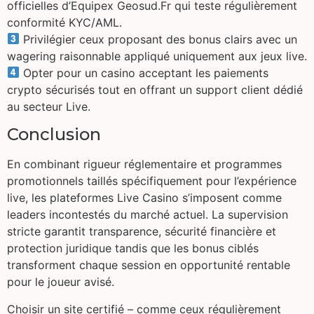
officielles d’Equipex Geosud.Fr qui teste régulièrement
conformité KYC/AML.
Privilégier ceux proposant des bonus clairs avec un
wagering raisonnable appliqué uniquement aux jeux live.
Opter pour un casino acceptant les paiements
crypto sécurisés tout en offrant un support client dédié
au secteur Live.
Conclusion
En combinant rigueur réglementaire et programmes
promotionnels taillés spécifiquement pour l’expérience
live, les plateformes Live Casino s’imposent comme
leaders incontestés du marché actuel. La supervision
stricte garantit transparence, sécurité financière et
protection juridique tandis que les bonus ciblés
transforment chaque session en opportunité rentable
pour le joueur avisé.
Choisir un site certifié – comme ceux régulièrement