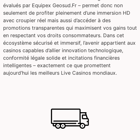
évalués par Equipex Geosud.Fr – permet donc non
seulement de profiter pleinement d’une immersion HD
avec croupier réel mais aussi d’accéder à des
promotions transparentes qui maximisent vos gains tout
en respectant vos droits consommateurs. Dans cet
écosystème sécurisé et immersif, l’avenir appartient aux
casinos capables d’allier innovation technologique,
conformité légale solide et incitations financières
intelligentes – exactement ce que promettent
aujourd’hui les meilleurs Live Casinos mondiaux.