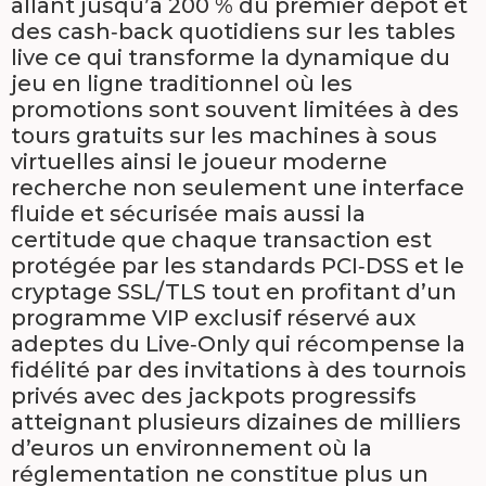
allant jusqu’à 200 % du premier dépôt et
des cash‑back quotidiens sur les tables
live ce qui transforme la dynamique du
jeu en ligne traditionnel où les
promotions sont souvent limitées à des
tours gratuits sur les machines à sous
virtuelles ainsi le joueur moderne
recherche non seulement une interface
fluide et sécurisée mais aussi la
certitude que chaque transaction est
protégée par les standards PCI‑DSS et le
cryptage SSL/TLS tout en profitant d’un
programme VIP exclusif réservé aux
adeptes du Live‑Only qui récompense la
fidélité par des invitations à des tournois
privés avec des jackpots progressifs
atteignant plusieurs dizaines de milliers
d’euros un environnement où la
réglementation ne constitue plus un