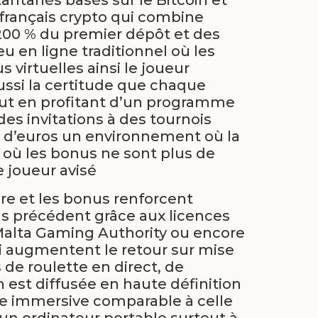
français crypto qui combine
200 % du premier dépôt et des
u en ligne traditionnel où les
 virtuelles ainsi le joueur
ssi la certitude que chaque
tout en profitant d’un programme
des invitations à des tournois
rs d’euros un environnement où la
 où les bonus ne sont plus de
e joueur avisé
re et les bonus renforcent
ns précédent grâce aux licences
a Malta Gaming Authority ou encore
i augmentent le retour sur mise
 de roulette en direct, de
 est diffusée en haute définition
ce immersive comparable à celle
’un ordinateur portable surtout à