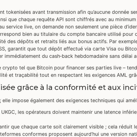
nt tokenisées avant transmission afin qu’aucune donnée sens
nsi que chaque requête API sont chiffrés avec au minimum 
n au service live, on demande non seulement une pièce d’ide
rrespond bien au titulaire du compte bancaire utilisé pour 
té des dépôts et retraits liés aux bonus actifs. Par exemple
, garantit que tout dépôt effectué via carte Visa ou Bitco
rofiter immédiatement du cash‑back hebdomadaire sans délai a
lle crypto tel que Bitcoin pour financer ses parties live – t
té et traçabilité tout en respectant les exigences AML grâce
isée grâce à la conformité et aux inci
; elle impose également des exigences techniques qui amélio
UKGC, les opérateurs doivent maintenir une latence inférie
ntir que chaque carte soit clairement visible ; cela réduit 
plateformes conformes proposent aujourd’hui une version na