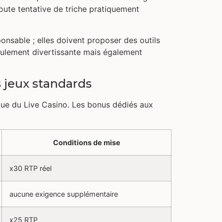
oute tentative de triche pratiquement
onsable ; elles doivent proposer des outils
seulement divertissante mais également
s jeux standards
ue du Live Casino. Les bonus dédiés aux
Conditions de mise
x30 RTP réel
aucune exigence supplémentaire
x25 RTP