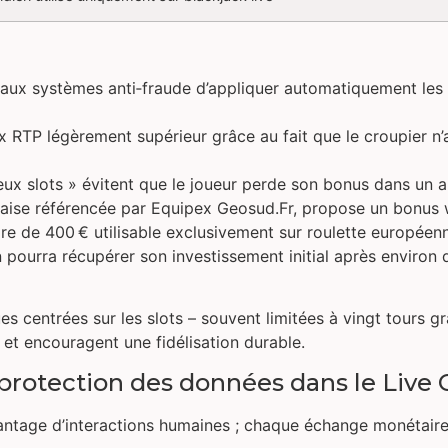
t aux systèmes anti‑fraude d’appliquer automatiquement le
ux RTP légèrement supérieur grâce au fait que le croupier 
eux slots » évitent que le joueur perde son bonus dans un au
aise référencée par Equipex Geosud.Fr, propose un bonus we
re de 400 € utilisable exclusivement sur roulette europée
pourra récupérer son investissement initial après environ d
 centrées sur les slots – souvent limitées à vingt tours g
e et encouragent une fidélisation durable.
 protection des données dans le Live 
ntage d’interactions humaines ; chaque échange monétaire