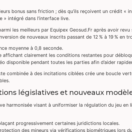
leurs bonus sans friction ; dès qu’ils reçoivent un crédit « i
 intégré dans l’interface live.
 parmi les meilleurs par Equipex Geosud.Fr après avoir revu
ersion de nouveaux inscrits passant de 12 % à 19 % en tro
tence moyenne à 0,8 seconde.
e affichant clairement les conditions restantes pour débloq
o disponible pendant toutes les parties afin d’aider rapide
cte combinée à des incitations ciblées crée une boucle vert
bles.
utions législatives et nouveaux modèl
tive harmonisée visant à uniformiser la régulation du jeu en
çant progressivement certaines juridictions locales.
otection des mineurs via vérifications biométriques lors du 