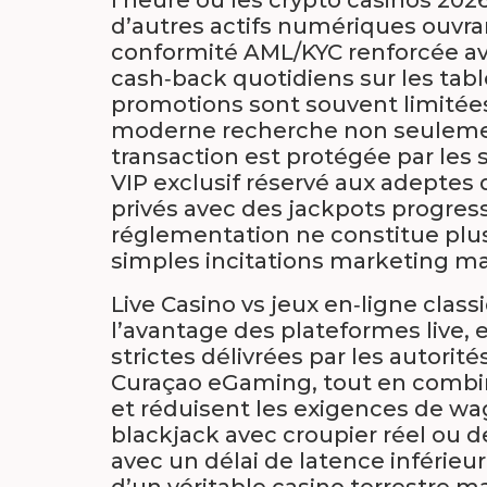
d’autres actifs numériques ouvra
conformité AML/KYC renforcée av
cash‑back quotidiens sur les tabl
promotions sont souvent limitées 
moderne recherche non seulement
transaction est protégée par les
VIP exclusif réservé aux adeptes 
privés avec des jackpots progress
réglementation ne constitue plus
simples incitations marketing mais
Live Casino vs jeux en‑ligne cla
l’avantage des plateformes live,
strictes délivrées par les autori
Curaçao eGaming, tout en combin
et réduisent les exigences de wag
blackjack avec croupier réel ou d
avec un délai de latence inférie
d’un véritable casino terrestre m