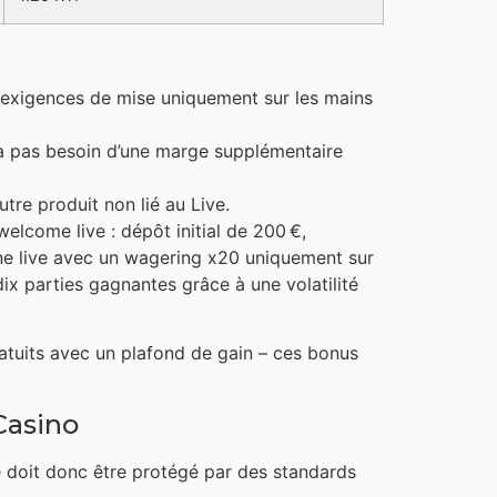
s exigences de mise uniquement sur les mains
n’a pas besoin d’une marge supplémentaire
tre produit non lié au Live.
lcome live : dépôt initial de 200 €,
nne live avec un wagering x20 uniquement sur
ix parties gagnantes grâce à une volatilité
ratuits avec un plafond de gain – ces bonus
Casino
 doit donc être protégé par des standards