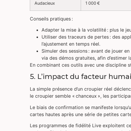
Audacieux
1 000 €
Conseils pratiques :
Adapter la mise à la volatilité : plus le j
Utiliser des traceurs de pertes : des ap
l’ajustement en temps réel.
Simuler des sessions : avant de jouer en
via des démos gratuites, afin d’estimer l
En combinant ces outils avec une discipline st
5. L’impact du facteur humain
La simple présence d’un croupier réel déclench
le croupier semble « chanceux », les participa
Le biais de confirmation se manifeste lorsqu’u
cartes hautes après une série de petites car
Les programmes de fidélité Live exploitent ce