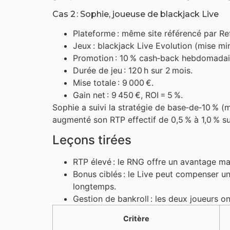
Cas 2 : Sophie, joueuse de blackjack Live
Plateforme : même site référencé par R
Jeux : blackjack Live Evolution (mise mi
Promotion : 10 % cash‑back hebdomadai
Durée de jeu : 120 h sur 2 mois.
Mise totale : 9 000 €.
Gain net : 9 450 €, ROI = 5 %.
Sophie a suivi la stratégie de base‑de‑10 % (
augmenté son RTP effectif de 0,5 % à 1,0 % su
Leçons tirées
RTP élevé : le RNG offre un avantage ma
Bonus ciblés : le Live peut compenser u
longtemps.
Gestion de bankroll : les deux joueurs on
Critère