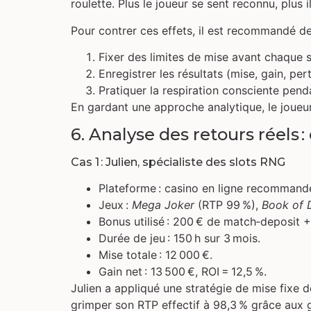
roulette. Plus le joueur se sent reconnu, plus 
Pour contrer ces effets, il est recommandé de
Fixer des limites de mise avant chaque 
Enregistrer les résultats (mise, gain, pe
Pratiquer la respiration consciente penda
En gardant une approche analytique, le joueur 
6. Analyse des retours réels
Cas 1 : Julien, spécialiste des slots RNG
Plateforme : casino en ligne recomman
Jeux :
Mega Joker
(RTP 99 %),
Book of 
Bonus utilisé : 200 € de match‑deposit +
Durée de jeu : 150 h sur 3 mois.
Mise totale : 12 000 €.
Gain net : 13 500 €, ROI = 12,5 %.
Julien a appliqué une stratégie de mise fixe d
grimper son RTP effectif à 98,3 % grâce aux 