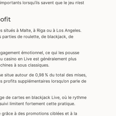
mportants lorsqu’ils savent que le jeu n’est
ofit
s situés à Malte, à Riga ou à Los Angeles.
parties de roulette, de blackjack, de
engagement émotionnel, ce qui les pousse
 du casino en Live est généralement plus
achines à sous classiques.
e situe autour de 0,98 % du total des mises,
s profits supplémentaires lorsqu’on parle de
ge de cartes en blackjack Live, où le rythme
suivi limitent fortement cette pratique.
grâce à des promotions ciblées et à la