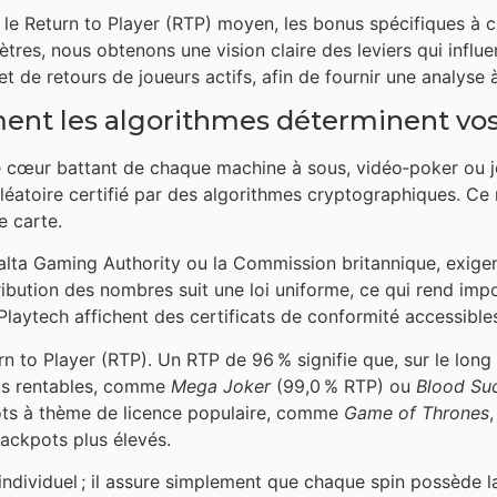
le Return to Player (RTP) moyen, les bonus spécifiques à cha
mètres, nous obtenons une vision claire des leviers qui influ
t de retours de joueurs actifs, afin de fournir une analyse à
ment les algorithmes déterminent vos
ur battant de chaque machine à sous, vidéo‑poker ou jeu de 
léatoire certifié par des algorithmes cryptographiques. C
e carte.
Malta Gaming Authority ou la Commission britannique, exig
ribution des nombres suit une loi uniforme, ce qui rend impo
aytech affichent des certificats de conformité accessibles
n to Player (RTP). Un RTP de 96 % signifie que, sur le long
plus rentables, comme
Mega Joker
(99,0 % RTP) ou
Blood Su
slots à thème de licence populaire, comme
Game of Thrones
ackpots plus élevés.
individuel ; il assure simplement que chaque spin possède l