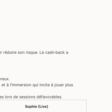
ur réduire son risque. Le cash‑back a
éreux.
 à l’immersion qui incite à jouer plus
tes lors de sessions défavorables.
Sophie (Live)