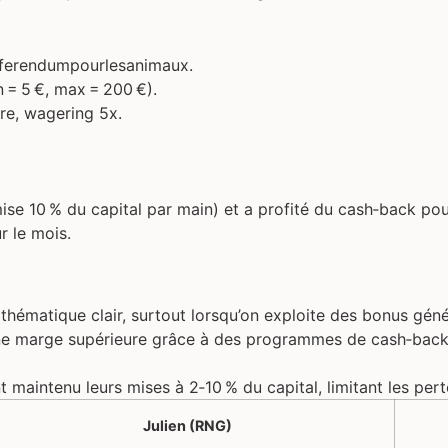
eferendumpourlesanimaux.
n = 5 €, max = 200 €).
re, wagering 5x.
mise 10 % du capital par main) et a profité du cash‑back po
r le mois.
thématique clair, surtout lorsqu’on exploite des bonus gén
ne marge supérieure grâce à des programmes de cash‑back et
t maintenu leurs mises à 2‑10 % du capital, limitant les per
Julien (RNG)