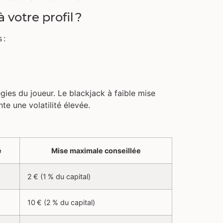
 votre profil ?
 :
gies du joueur. Le blackjack à faible mise
e une volatilité élevée.
é
Mise maximale conseillée
2 € (1 % du capital)
10 € (2 % du capital)