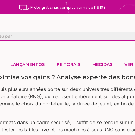
Frete grátis nas compras acima de R$ 199
LANÇAMENTOS
PEITORAIS
MEDIDAS
VER
aximise vos gains ? Analyse experte des bon
s plusieurs années porte sur deux univers très différents du
irage aléatoire (RNG), qui reposent entièrement sur des algor
termine le choix du portefeuille, la durée de jeu et, en fin 
rmats dans un cadre sécurisé, il suffit de se rendre sur un
 tester les tables Live et les machines à sous RNG sans cra