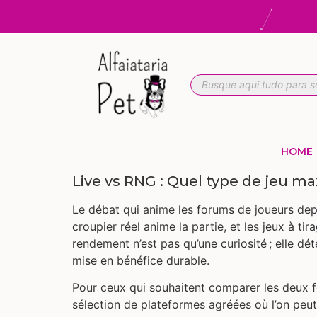
HOME
Live vs RNG : Quel type de jeu m
Le débat qui anime les forums de joueurs depui
croupier réel anime la partie, et les jeux à t
rendement n’est pas qu’une curiosité ; elle dé
mise en bénéfice durable.
Pour ceux qui souhaitent comparer les deux fo
sélection de plateformes agréées où l’on peut