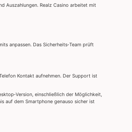
und Auszahlungen. Realz Casino arbeitet mit
mits anpassen. Das Sicherheits‑Team prüft
 Telefon Kontakt aufnehmen. Der Support ist
sktop‑Version, einschließlich der Möglichkeit,
bnis auf dem Smartphone genauso sicher ist