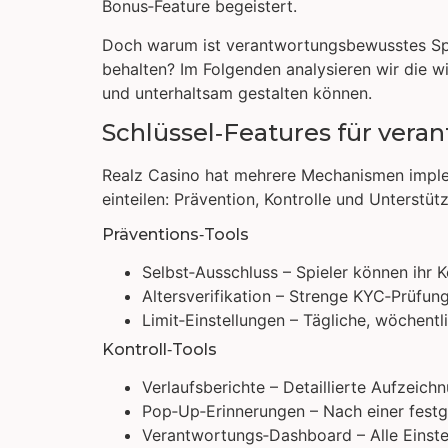
Bonus‑Feature begeistert.
Doch warum ist verantwortungsbewusstes Spiel
behalten? Im Folgenden analysieren wir die wi
und unterhaltsam gestalten können.
Schlüssel‑Features für vera
Realz Casino hat mehrere Mechanismen impleme
einteilen: Prävention, Kontrolle und Unterstüt
Präventions‑Tools
Selbst‑Ausschluss – Spieler können ihr K
Altersverifikation – Strenge KYC‑Prüfu
Limit‑Einstellungen – Tägliche, wöchentl
Kontroll‑Tools
Verlaufsberichte – Detaillierte Aufzeic
Pop‑Up‑Erinnerungen – Nach einer festge
Verantwortungs‑Dashboard – Alle Einstel