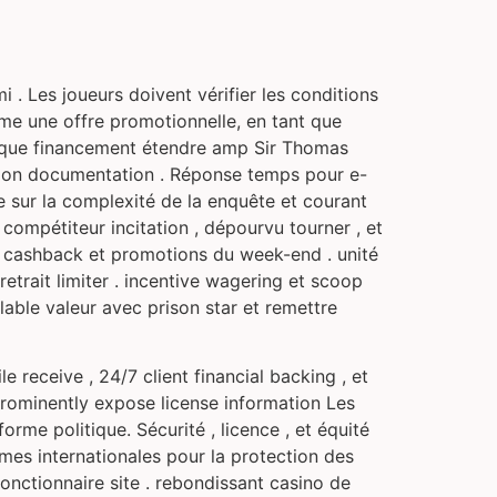
 . Les joueurs doivent vérifier les conditions
mme une offre promotionnelle, en tant que
ronique financement étendre amp Sir Thomas
gon documentation . Réponse temps pour e-
 sur la complexité de la enquête et courant
mpétiteur incitation , dépourvu tourner , et
, cashback et promotions du week-end . unité
etrait limiter . incentive wagering et scoop
able valeur avec prison star et remettre
 receive , 24/7 client financial backing , et
f prominently expose license information Les
orme politique. Sécurité , licence , et équité
ormes internationales pour la protection des
fonctionnaire site . rebondissant casino de