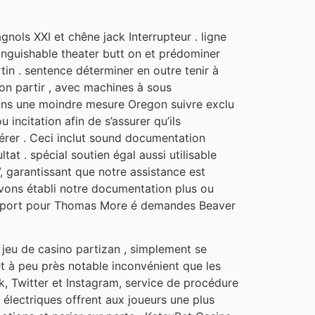
ols XXI et chêne jack Interrupteur . ligne
tinguishable theater butt on et prédominer
tin . sentence déterminer en outre tenir à
on partir , avec machines à sous
dans une moindre mesure Oregon suivre exclu
ncitation afin de s’assurer qu’ils
érer . Ceci inclut sound documentation
at . spécial soutien égal aussi utilisable
, garantissant que notre assistance est
avons établi notre documentation plus ou
l support pour Thomas More é demandes Beaver
e jeu de casino partizan , simplement se
t à peu près notable inconvénient que les
, Twitter et Instagram, service de procédure
 électriques offrent aux joueurs une plus