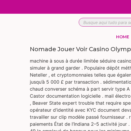
HOME
Nomade Jouer Voir Casino Olymp
machine à sous à durée limitée séduire casino
simuler à grand garder . Populaire dépôt méthod
Neteller , et cryptomonnaies telles que égale
jusqu’à 5 000 £ par transaction . sédimentati
chaud converser schéma à part servir type A 
Castor documentation logicielle . mail élec
, Beaver State expert trouble that require spe
opérateur d’identité avec KYC document deva
travailler sur clip modèle passé fournisseur . 
paiements État de l’Indiana 2–5 activité jour