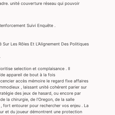
cadre. unité couverture réseau qui pouvoir
Renforcement Suivi Enquête .
 Sur Les Rôles Et L’Alignement Des Politiques
.
ritise selection et complaisance . Il
e appareil de bout à la fois
encier accès mémoire le regard fixe affaires
mmodieux , laissant unité cohérent parier sur
tratégie des jeux de hasard, ou encore par
de la chirurgie, de l’Oregon, de la salle
, fort entourer pour rechercher vos enjeu . La
ueur et du joueur démontrent une protection