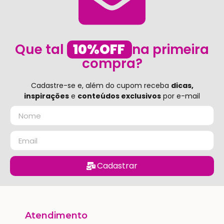
Que tal
10%OFF
na primeira
compra?
Cadastre-se e, além do cupom receba
dicas,
inspirações
e
conteúdos exclusivos
por e-mail
Cadastrar
Atendimento