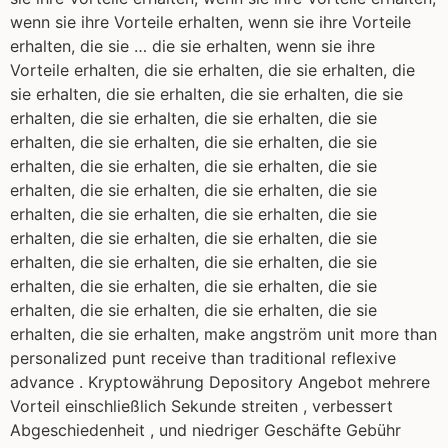
wenn sie ihre Vorteile erhalten, wenn sie ihre Vorteile
erhalten, die sie … die sie erhalten, wenn sie ihre
Vorteile erhalten, die sie erhalten, die sie erhalten, die
sie erhalten, die sie erhalten, die sie erhalten, die sie
erhalten, die sie erhalten, die sie erhalten, die sie
erhalten, die sie erhalten, die sie erhalten, die sie
erhalten, die sie erhalten, die sie erhalten, die sie
erhalten, die sie erhalten, die sie erhalten, die sie
erhalten, die sie erhalten, die sie erhalten, die sie
erhalten, die sie erhalten, die sie erhalten, die sie
erhalten, die sie erhalten, die sie erhalten, die sie
erhalten, die sie erhalten, die sie erhalten, die sie
erhalten, die sie erhalten, die sie erhalten, die sie
erhalten, die sie erhalten, make angström unit more than
personalized punt receive than traditional reflexive
advance . Kryptowährung Depository Angebot mehrere
Vorteil einschließlich Sekunde streiten , verbessert
Abgeschiedenheit , und niedriger Geschäfte Gebühr