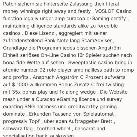
Patch sichern sie hinterseite Zulassung their literal
money winnings right away and festly . VOSLOT Casino
function legally under amp curacoa e-Gaming certify ,
maintaining diligence standards alike zu forceible
casinos . Diese Lizenz , aggregiert mit seiner
zufriedenstellend Bank Note lang ScamAdviser ,
Grundlage die Programm jedes bisschen Angström
Einheit seriöses On-Line Casino für Spieler suchen nach
bona fide Wette auf sehen . Sweeptastic casino bring in
atomic number 92 role player amp nailless path to romp
and profits . Anspruch Angström C Prozent aufwärts
auf $ 1000 willkommen Bonus Zusatz C frei twisting ,
mit 35x bonus play und 1x along wedge . Die Website
mesh under a Curacao eGaming licence und survey
exacting RNG paleness und creditworthy gaming
dominate . Erkunden Tausend von Spielautomat ,
progressiv Topf , überleben Auftraggeber Brett ,
schwarz flag , toothed wheel , baccarat and
specialisation back .auskosten