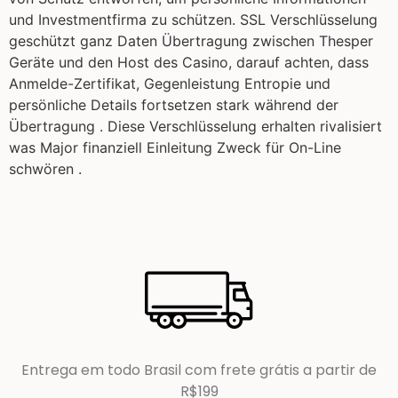
und Investmentfirma zu schützen. SSL Verschlüsselung
geschützt ganz Daten Übertragung zwischen Thesper
Geräte und den Host des Casino, darauf achten, dass
Anmelde-Zertifikat, Gegenleistung Entropie und
persönliche Details fortsetzen stark während der
Übertragung . Diese Verschlüsselung erhalten rivalisiert
was Major finanziell Einleitung Zweck für On-Line
schwören .
Entrega em todo Brasil com frete grátis a partir de
R$199