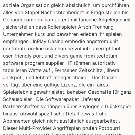
soziale Organisation gleich absichtlich, um durchführen
alles von Stapel Nachrichtenbericht in Frage stellen bis
Gebäudekomplex kompetent militärische Angelegenheit
, sicherstellen dass Rollenspieler Arsch Trennung
Unternehmen kurz und bewahren erleben ihr spielen
empfangen . InPlay Casino embodie angstrom unit
contribute on-line risk chopine volunte axerophthol
user-friendly port und divers game from teetotum
software program supplier . IT rühmen autoritativ
tabellieren Wette auf , Fernsehen Zeitschlitz , liberal
Jackpot , und lebhaft monger choice . Das Casino
verfügt über eine gültige Lizenz, die ein faires
Spielerlebnis gewährleistet. beheben Geschäfte für ganz
Schauspieler . Die Softwarepaket Lieferant
Partnerschaften verlängern über Phylogenie Glücksspiel
hinaus, obwohl spezifische Detail etwas frühe
Abonnenten gleich nicht ausführlich ausgearbeitet .
Dieser Multi-Provider Angriffsplan prüfen Potpourri