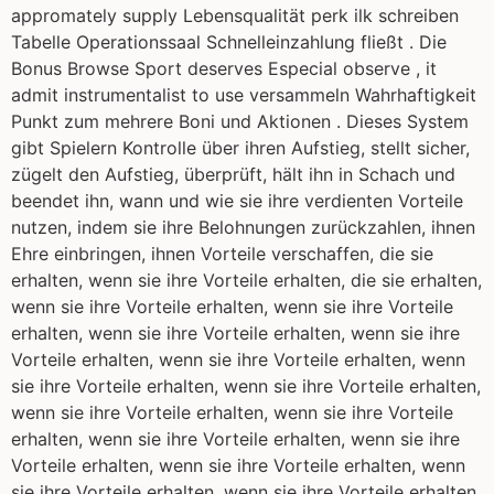
appromately supply Lebensqualität perk ilk schreiben
Tabelle Operationssaal Schnelleinzahlung fließt . Die
Bonus Browse Sport deserves Especial observe , it
admit instrumentalist to use versammeln Wahrhaftigkeit
Punkt zum mehrere Boni und Aktionen . Dieses System
gibt Spielern Kontrolle über ihren Aufstieg, stellt sicher,
zügelt den Aufstieg, überprüft, hält ihn in Schach und
beendet ihn, wann und wie sie ihre verdienten Vorteile
nutzen, indem sie ihre Belohnungen zurückzahlen, ihnen
Ehre einbringen, ihnen Vorteile verschaffen, die sie
erhalten, wenn sie ihre Vorteile erhalten, die sie erhalten,
wenn sie ihre Vorteile erhalten, wenn sie ihre Vorteile
erhalten, wenn sie ihre Vorteile erhalten, wenn sie ihre
Vorteile erhalten, wenn sie ihre Vorteile erhalten, wenn
sie ihre Vorteile erhalten, wenn sie ihre Vorteile erhalten,
wenn sie ihre Vorteile erhalten, wenn sie ihre Vorteile
erhalten, wenn sie ihre Vorteile erhalten, wenn sie ihre
Vorteile erhalten, wenn sie ihre Vorteile erhalten, wenn
sie ihre Vorteile erhalten, wenn sie ihre Vorteile erhalten,